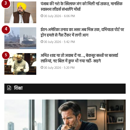
पंजाब की नशे के खिलाफ जंग को मिली नई ताकत, मानसिक
स्वास्थ्य लीडर्स संभालेंगे मोर्चा
30 July 2026 - 6:06 PM
ईरान-अमेरिका तनाव का असर अब मिस्र तक, दमियाता पोर्ट पर
ड्रोन हमले से गैस टैंकर में लगी आग
30 July 2026 - 5:42 PM
अमित शाह या तो जवाब दें या…., बेकसूर बच्चों पर बरसाई
लाठियां, नए बिल में कुछ भी नया नहीं- खड़गे
30 July 2026 - 5:20 PM
शिक्षा