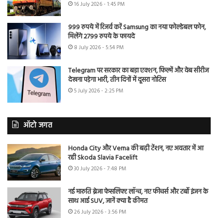
16 July 2026 - 1:45 PM
999 रुपये में रिजर्व करें Samsung का नया फोल्डेबल फोन,
मिलेंगे 2799 रुपये के फायदे
8 July 2026 - 5:54 PM
Telegram पर सरकार का बड़ा एक्शन, फिल्में और वेब सीरीज
देखना पड़ेगा भारी, तीन दिनों में दूसरा नोटिस
5 July 2026 - 2:25 PM
ऑटो जगत
Honda City और Verna की बढ़ी टेंशन, नए अवतार में आ
रही Skoda Slavia Facelift
30 July 2026 - 7:48 PM
नई मारुति ब्रेजा फेसलिफ्ट लॉन्च, नए फीचर्स और टर्बो इंजन के
साथ आई SUV, जानें क्या है कीमत
26 July 2026 - 3:56 PM