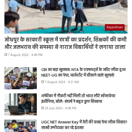
Rajasthan
जोधपुर के सरकारी स्कूल में छात्रों का प्रदर्शन, शिक्षकों की कमी
और जलभराव की समस्या से नाराज विद्यार्थियों ने लगाया ताला
7 August 2026 - 4:49 PM
CBI का बड़ा खुलासा: NTA के एक्सपर्ट्स के जरिए लीक हुआ
NEET-UG का पेपर, चार्जशीट में चौंकाने वाले खुलासे
7 August 2026 - 9:21 AM
अमेरिका में नौकरी नहीं मिली तो भारत लौटे सॉफ्टवेयर
इंजीनियर, बोले- संघर्ष ने बहुत कुछ सिखाया
29 July 2026 - 8:00 PM
UGC NET Answer Key में देरी की वजह पेपर लीक विवाद?
लाखों उम्मीदवार कर रहे इंतजार