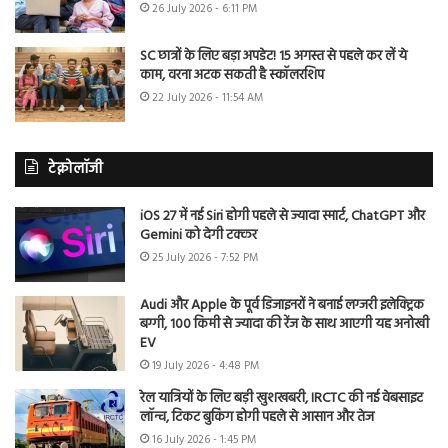
26 July 2026 - 6:11 PM
SC छात्रों के लिए बड़ा अपडेट! 15 अगस्त से पहले कर लें ये
काम, वरना अटक सकती है स्कॉलरशिप
22 July 2026 - 11:54 AM
टेक्नोलॉजी
iOS 27 में नई Siri होगी पहले से ज्यादा स्मार्ट, ChatGPT और
Gemini को देगी टक्कर
25 July 2026 - 7:52 PM
Audi और Apple के पूर्व डिजाइनरों ने बनाई लग्जरी इलेक्ट्रिक
बग्गी, 100 किमी से ज्यादा की रेंज के साथ आएगी यह अनोखी
EV
19 July 2026 - 4:48 PM
रेल यात्रियों के लिए बड़ी खुशखबरी, IRCTC की नई वेबसाइट
लॉन्च, टिकट बुकिंग होगी पहले से आसान और तेज
16 July 2026 - 1:45 PM