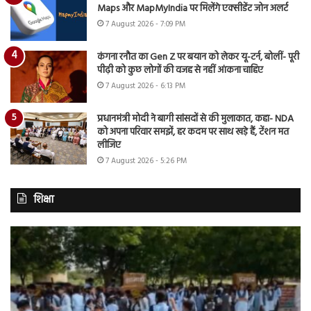
Maps और MapMyIndia पर मिलेंगे एक्सीडेंट जोन अलर्ट
7 August 2026 - 7:09 PM
कंगना रनौत का Gen Z पर बयान को लेकर यू-टर्न, बोलीं- पूरी
पीढ़ी को कुछ लोगों की वजह से नहीं आंकना चाहिए
7 August 2026 - 6:13 PM
प्रधानमंत्री मोदी ने बागी सांसदों से की मुलाकात, कहा- NDA
को अपना परिवार समझें, हर कदम पर साथ खड़े हैं, टेंशन मत
लीजिए
7 August 2026 - 5:26 PM
शिक्षा