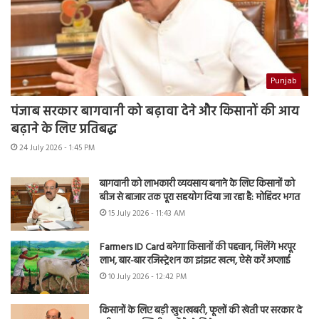
Punjab
पंजाब सरकार बागवानी को बढ़ावा देने और किसानों की आय
बढ़ाने के लिए प्रतिबद्ध
24 July 2026 - 1:45 PM
बागवानी को लाभकारी व्यवसाय बनाने के लिए किसानों को
बीज से बाजार तक पूरा सहयोग दिया जा रहा है: मोहिंदर भगत
15 July 2026 - 11:43 AM
Farmers ID Card बनेगा किसानों की पहचान, मिलेंगे भरपूर
लाभ, बार-बार रजिस्ट्रेशन का झंझट खत्म, ऐसे करें अप्लाई
10 July 2026 - 12:42 PM
किसानों के लिए बड़ी खुशखबरी, फूलों की खेती पर सरकार दे