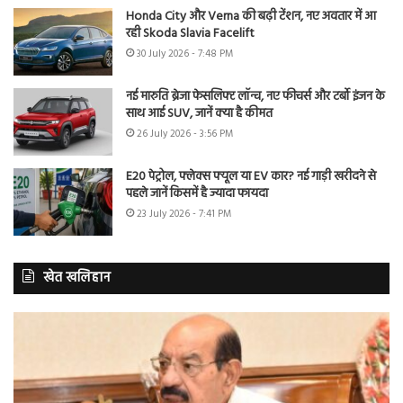
Honda City और Verna की बढ़ी टेंशन, नए अवतार में आ
रही Skoda Slavia Facelift
30 July 2026 - 7:48 PM
नई मारुति ब्रेजा फेसलिफ्ट लॉन्च, नए फीचर्स और टर्बो इंजन के
साथ आई SUV, जानें क्या है कीमत
26 July 2026 - 3:56 PM
E20 पेट्रोल, फ्लेक्स फ्यूल या EV कार? नई गाड़ी खरीदने से
पहले जानें किसमें है ज्यादा फायदा
23 July 2026 - 7:41 PM
खेत खलिहान