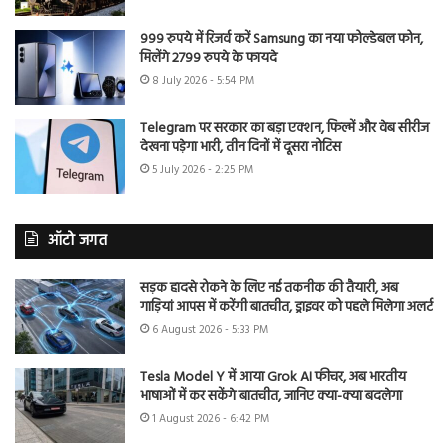
999 रुपये में रिजर्व करें Samsung का नया फोल्डेबल फोन,
मिलेंगे 2799 रुपये के फायदे
8 July 2026 - 5:54 PM
Telegram पर सरकार का बड़ा एक्शन, फिल्में और वेब सीरीज
देखना पड़ेगा भारी, तीन दिनों में दूसरा नोटिस
5 July 2026 - 2:25 PM
ऑटो जगत
सड़क हादसे रोकने के लिए नई तकनीक की तैयारी, अब
गाड़ियां आपस में करेंगी बातचीत, ड्राइवर को पहले मिलेगा अलर्ट
6 August 2026 - 5:33 PM
Tesla Model Y में आया Grok AI फीचर, अब भारतीय
भाषाओं में कर सकेंगे बातचीत, जानिए क्या-क्या बदलेगा
1 August 2026 - 6:42 PM