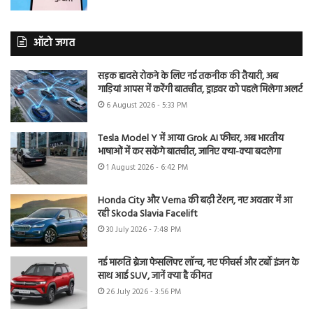
ऑटो जगत
सड़क हादसे रोकने के लिए नई तकनीक की तैयारी, अब
गाड़ियां आपस में करेंगी बातचीत, ड्राइवर को पहले मिलेगा अलर्ट
6 August 2026 - 5:33 PM
Tesla Model Y में आया Grok AI फीचर, अब भारतीय
भाषाओं में कर सकेंगे बातचीत, जानिए क्या-क्या बदलेगा
1 August 2026 - 6:42 PM
Honda City और Verna की बढ़ी टेंशन, नए अवतार में आ
रही Skoda Slavia Facelift
30 July 2026 - 7:48 PM
नई मारुति ब्रेजा फेसलिफ्ट लॉन्च, नए फीचर्स और टर्बो इंजन के
साथ आई SUV, जानें क्या है कीमत
26 July 2026 - 3:56 PM