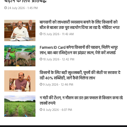
बढ़ाने के लिए प्रतिबद्ध
24 July 2026 - 1:45 PM
बागवानी को लाभकारी व्यवसाय बनाने के लिए किसानों को
बीज से बाजार तक पूरा सहयोग दिया जा रहा है: मोहिंदर भगत
15 July 2026 - 11:43 AM
Farmers ID Card बनेगा किसानों की पहचान, मिलेंगे भरपूर
लाभ, बार-बार रजिस्ट्रेशन का झंझट खत्म, ऐसे करें अप्लाई
10 July 2026 - 12:42 PM
किसानों के लिए बड़ी खुशखबरी, फूलों की खेती पर सरकार दे
रही 40% सब्सिडी, जानें कैसे मिलेगा लाभ
9 July 2026 - 12:46 PM
न मंडी की टेंशन, न मौसम का डर! इस फसल से किसान कमा रहे
लाखों रुपये
8 July 2026 - 6:07 PM