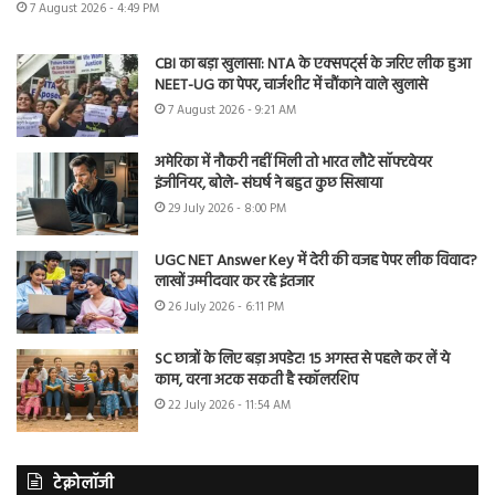
7 August 2026 - 4:49 PM
CBI का बड़ा खुलासा: NTA के एक्सपर्ट्स के जरिए लीक हुआ
NEET-UG का पेपर, चार्जशीट में चौंकाने वाले खुलासे
7 August 2026 - 9:21 AM
अमेरिका में नौकरी नहीं मिली तो भारत लौटे सॉफ्टवेयर
इंजीनियर, बोले- संघर्ष ने बहुत कुछ सिखाया
29 July 2026 - 8:00 PM
UGC NET Answer Key में देरी की वजह पेपर लीक विवाद?
लाखों उम्मीदवार कर रहे इंतजार
26 July 2026 - 6:11 PM
SC छात्रों के लिए बड़ा अपडेट! 15 अगस्त से पहले कर लें ये
काम, वरना अटक सकती है स्कॉलरशिप
22 July 2026 - 11:54 AM
टेक्नोलॉजी