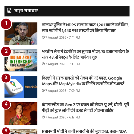
ताज़ा समाचार
जालंधर पुलिस ने NDPS एक्ट के तहत 1,201 मामले दर्ज किए,
सात महीनों में 1,440 नशा तस्करों को किया गिरफ्तार
7 August 2026 - 7:41 PM
भारतीय सेना में इंटर्नशिप का सुनहरा मौका, 75 हजार मानदेय के
साथ 43 प्रोजेक्ट्स के लिए आवेदन शुरू
7 August 2026 - 7:33 PM
दिल्ली में सड़क हादसों को रोकने की नई पहल, Google
Maps और MapMyIndia पर मिलेंगे एक्सीडेंट जोन अलर्ट
7 August 2026 - 7:09 PM
कंगना रनौत का Gen Z पर बयान को लेकर यू-टर्न, बोलीं- पूरी
पीढ़ी को कुछ लोगों की वजह से नहीं आंकना चाहिए
7 August 2026 - 6:13 PM
प्रधानमंत्री मोदी ने बागी सांसदों से की मुलाकात, कहा- NDA