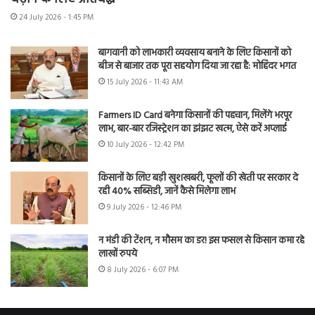
24 July 2026 - 1:45 PM
बागवानी को लाभकारी व्यवसाय बनाने के लिए किसानों को
बीज से बाजार तक पूरा सहयोग दिया जा रहा है: मोहिंदर भगत
15 July 2026 - 11:43 AM
Farmers ID Card बनेगा किसानों की पहचान, मिलेंगे भरपूर
लाभ, बार-बार रजिस्ट्रेशन का झंझट खत्म, ऐसे करें अप्लाई
10 July 2026 - 12:42 PM
किसानों के लिए बड़ी खुशखबरी, फूलों की खेती पर सरकार दे
रही 40% सब्सिडी, जानें कैसे मिलेगा लाभ
9 July 2026 - 12:46 PM
न मंडी की टेंशन, न मौसम का डर! इस फसल से किसान कमा रहे
लाखों रुपये
8 July 2026 - 6:07 PM