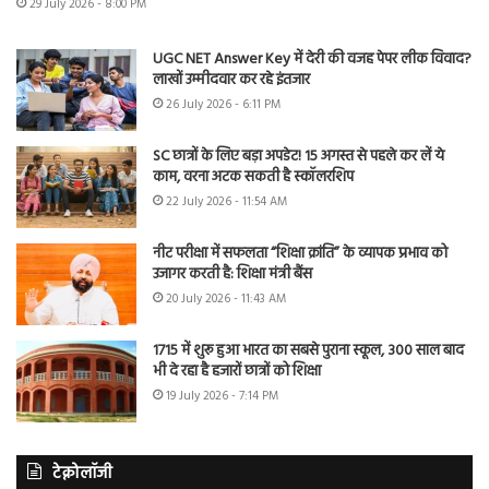
29 July 2026 - 8:00 PM
UGC NET Answer Key में देरी की वजह पेपर लीक विवाद?
लाखों उम्मीदवार कर रहे इंतजार
26 July 2026 - 6:11 PM
SC छात्रों के लिए बड़ा अपडेट! 15 अगस्त से पहले कर लें ये
काम, वरना अटक सकती है स्कॉलरशिप
22 July 2026 - 11:54 AM
नीट परीक्षा में सफलता “शिक्षा क्रांति” के व्यापक प्रभाव को
उजागर करती है: शिक्षा मंत्री बैंस
20 July 2026 - 11:43 AM
1715 में शुरू हुआ भारत का सबसे पुराना स्कूल, 300 साल बाद
भी दे रहा है हजारों छात्रों को शिक्षा
19 July 2026 - 7:14 PM
टेक्नोलॉजी