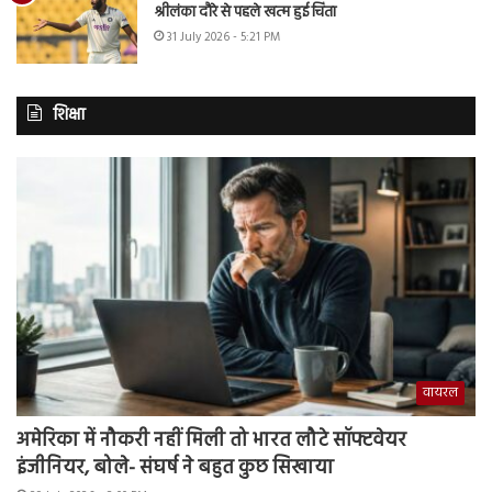
श्रीलंका दौरे से पहले खत्म हुई चिंता
31 July 2026 - 5:21 PM
शिक्षा
वायरल
अमेरिका में नौकरी नहीं मिली तो भारत लौटे सॉफ्टवेयर
इंजीनियर, बोले- संघर्ष ने बहुत कुछ सिखाया