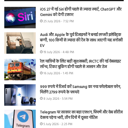
iOS 27 में नई Siri होगी पहले से ज्यादा स्मार्ट, ChatGPT और
Gemini को देगी टक्कर
25 July 2026 - 7:52 PM
Audi और Apple के पूर्व डिजाइनरों ने बनाई लग्जरी इलेक्ट्रिक
बग्गी, 100 किमी से ज्यादा की रेंज के साथ आएगी यह अनोखी
EV
19 July 2026 - 4:48 PM
रेल यात्रियों के लिए बड़ी खुशखबरी, IRCTC की नई वेबसाइट
लॉन्च, टिकट बुकिंग होगी पहले से आसान और तेज
16 July 2026 - 1:45 PM
999 रुपये में रिजर्व करें Samsung का नया फोल्डेबल फोन,
मिलेंगे 2799 रुपये के फायदे
8 July 2026 - 5:54 PM
Telegram पर सरकार का बड़ा एक्शन, फिल्में और वेब सीरीज
देखना पड़ेगा भारी, तीन दिनों में दूसरा नोटिस
5 July 2026 - 2:25 PM