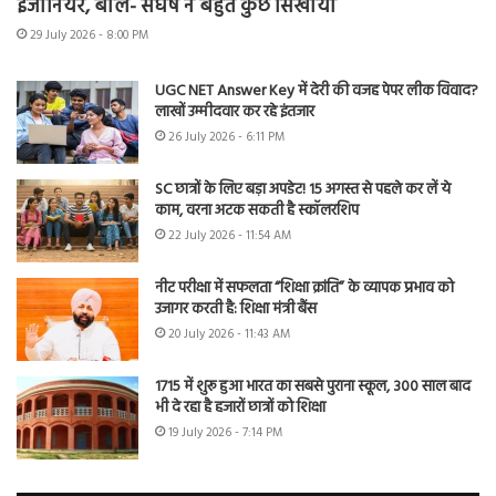
इंजीनियर, बोले- संघर्ष ने बहुत कुछ सिखाया
29 July 2026 - 8:00 PM
UGC NET Answer Key में देरी की वजह पेपर लीक विवाद?
लाखों उम्मीदवार कर रहे इंतजार
26 July 2026 - 6:11 PM
SC छात्रों के लिए बड़ा अपडेट! 15 अगस्त से पहले कर लें ये
काम, वरना अटक सकती है स्कॉलरशिप
22 July 2026 - 11:54 AM
नीट परीक्षा में सफलता “शिक्षा क्रांति” के व्यापक प्रभाव को
उजागर करती है: शिक्षा मंत्री बैंस
20 July 2026 - 11:43 AM
1715 में शुरू हुआ भारत का सबसे पुराना स्कूल, 300 साल बाद
भी दे रहा है हजारों छात्रों को शिक्षा
19 July 2026 - 7:14 PM