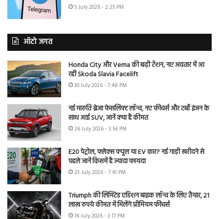
5 July 2026 - 2:25 PM
ऑटो जगत
Honda City और Verna की बढ़ी टेंशन, नए अवतार में आ
रही Skoda Slavia Facelift
30 July 2026 - 7:48 PM
नई मारुति ब्रेजा फेसलिफ्ट लॉन्च, नए फीचर्स और टर्बो इंजन के
साथ आई SUV, जानें क्या है कीमत
26 July 2026 - 3:56 PM
E20 पेट्रोल, फ्लेक्स फ्यूल या EV कार? नई गाड़ी खरीदने से
पहले जानें किसमें है ज्यादा फायदा
23 July 2026 - 7:41 PM
Triumph की लिमिटेड एडिशन बाइक लॉन्च के लिए तैयार, 21
लाख रुपये कीमत में मिलेंगे प्रीमियम फीचर्स
16 July 2026 - 3:17 PM