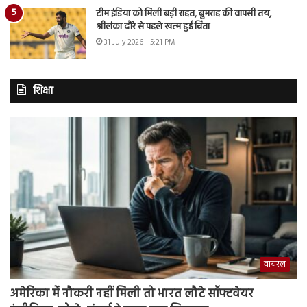
टीम इंडिया को मिली बड़ी राहत, बुमराह की वापसी तय,
श्रीलंका दौरे से पहले खत्म हुई चिंता
31 July 2026 - 5:21 PM
शिक्षा
वायरल
अमेरिका में नौकरी नहीं मिली तो भारत लौटे सॉफ्टवेयर