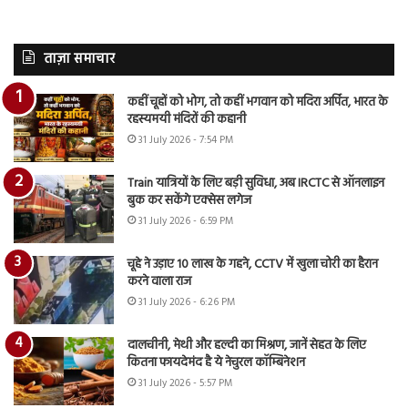
ताज़ा समाचार
कहीं चूहों को भोग, तो कहीं भगवान को मदिरा अर्पित, भारत के
रहस्यमयी मंदिरों की कहानी
31 July 2026 - 7:54 PM
Train यात्रियों के लिए बड़ी सुविधा, अब IRCTC से ऑनलाइन
बुक कर सकेंगे एक्सेस लगेज
31 July 2026 - 6:59 PM
चूहे ने उड़ाए 10 लाख के गहने, CCTV में खुला चोरी का हैरान
करने वाला राज
31 July 2026 - 6:26 PM
दालचीनी, मेथी और हल्दी का मिश्रण, जानें सेहत के लिए
कितना फायदेमंद है ये नेचुरल कॉम्बिनेशन
31 July 2026 - 5:57 PM