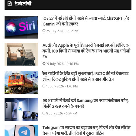
टेक्नोलॉजी
iOS 27 में नई Siri होगी पहले से ज्यादा स्मार्ट, ChatGPT और
Gemini को देगी टक्कर
25 July 2026 - 7:52 PM
Audi और Apple के पूर्व डिजाइनरों ने बनाई लग्जरी इलेक्ट्रिक
बग्गी, 100 किमी से ज्यादा की रेंज के साथ आएगी यह अनोखी
EV
19 July 2026 - 4:48 PM
रेल यात्रियों के लिए बड़ी खुशखबरी, IRCTC की नई वेबसाइट
लॉन्च, टिकट बुकिंग होगी पहले से आसान और तेज
16 July 2026 - 1:45 PM
999 रुपये में रिजर्व करें Samsung का नया फोल्डेबल फोन,
मिलेंगे 2799 रुपये के फायदे
8 July 2026 - 5:54 PM
Telegram पर सरकार का बड़ा एक्शन, फिल्में और वेब सीरीज
देखना पड़ेगा भारी, तीन दिनों में दूसरा नोटिस