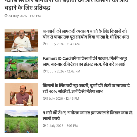
पंजाब सरकार बागवानी को बढ़ावा देने और किसानों की आय
बढ़ाने के लिए प्रतिबद्ध
24 July 2026 - 1:45 PM
बागवानी को लाभकारी व्यवसाय बनाने के लिए किसानों को
बीज से बाजार तक पूरा सहयोग दिया जा रहा है: मोहिंदर भगत
15 July 2026 - 11:43 AM
Farmers ID Card बनेगा किसानों की पहचान, मिलेंगे भरपूर
लाभ, बार-बार रजिस्ट्रेशन का झंझट खत्म, ऐसे करें अप्लाई
10 July 2026 - 12:42 PM
किसानों के लिए बड़ी खुशखबरी, फूलों की खेती पर सरकार दे
रही 40% सब्सिडी, जानें कैसे मिलेगा लाभ
9 July 2026 - 12:46 PM
न मंडी की टेंशन, न मौसम का डर! इस फसल से किसान कमा रहे
लाखों रुपये
8 July 2026 - 6:07 PM