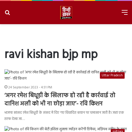
Search
M
for
8/7/2026, 11:48:12 AM
ravi kishan bjp mp
Uttar Pradesh
24 September 2023 - 4:51 PM
‘अगर रमेश बिधूड़ी के खिलाफ हो रही है कार्रवाई तो
दानिश अली को भी ना छोड़ा जाए’- रवि किशन
भाजपा सांसद रमेश बिधूड़ी के संसद में दिए गए विवादित बयान पर घमासान जारी है। जहां एक
तरफ देखा जा…