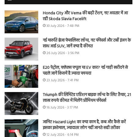
Honda City और Verna की बढ़ी टेंशन, नए अवतार में आ
रही Skoda Slavia Facelift
30 July 2026 - 7:48 PM
नई मारुति ब्रेजा फेसलिफ्ट लॉन्च, नए फीचर्स और टर्बो इंजन के
साथ आई SUV, जानें क्या है कीमत
26 July 2026 - 3:56 PM
E20 पेट्रोल, फ्लेक्स फ्यूल या EV कार? नई गाड़ी खरीदने से
पहले जानें किसमें है ज्यादा फायदा
23 July 2026 - 7:41 PM
Triumph की लिमिटेड एडिशन बाइक लॉन्च के लिए तैयार, 21
लाख रुपये कीमत में मिलेंगे प्रीमियम फीचर्स
16 July 2026 - 3:17 PM
जानिए Hazard Light का क्या काम है, कब और कैसे करें
इसका इस्तेमाल, ज्यादातर लोग नहीं जानते सही तरीका
12 July 2026 - 6:14 PM