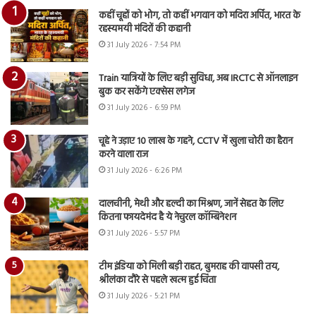
कहीं चूहों को भोग, तो कहीं भगवान को मदिरा अर्पित, भारत के
रहस्यमयी मंदिरों की कहानी
31 July 2026 - 7:54 PM
Train यात्रियों के लिए बड़ी सुविधा, अब IRCTC से ऑनलाइन
बुक कर सकेंगे एक्सेस लगेज
31 July 2026 - 6:59 PM
चूहे ने उड़ाए 10 लाख के गहने, CCTV में खुला चोरी का हैरान
करने वाला राज
31 July 2026 - 6:26 PM
दालचीनी, मेथी और हल्दी का मिश्रण, जानें सेहत के लिए
कितना फायदेमंद है ये नेचुरल कॉम्बिनेशन
31 July 2026 - 5:57 PM
टीम इंडिया को मिली बड़ी राहत, बुमराह की वापसी तय,
श्रीलंका दौरे से पहले खत्म हुई चिंता
31 July 2026 - 5:21 PM