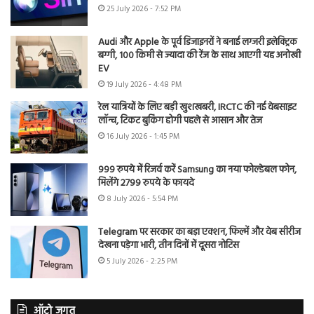
25 July 2026 - 7:52 PM
Audi और Apple के पूर्व डिजाइनरों ने बनाई लग्जरी इलेक्ट्रिक
बग्गी, 100 किमी से ज्यादा की रेंज के साथ आएगी यह अनोखी
EV
19 July 2026 - 4:48 PM
रेल यात्रियों के लिए बड़ी खुशखबरी, IRCTC की नई वेबसाइट
लॉन्च, टिकट बुकिंग होगी पहले से आसान और तेज
16 July 2026 - 1:45 PM
999 रुपये में रिजर्व करें Samsung का नया फोल्डेबल फोन,
मिलेंगे 2799 रुपये के फायदे
8 July 2026 - 5:54 PM
Telegram पर सरकार का बड़ा एक्शन, फिल्में और वेब सीरीज
देखना पड़ेगा भारी, तीन दिनों में दूसरा नोटिस
5 July 2026 - 2:25 PM
ऑटो जगत