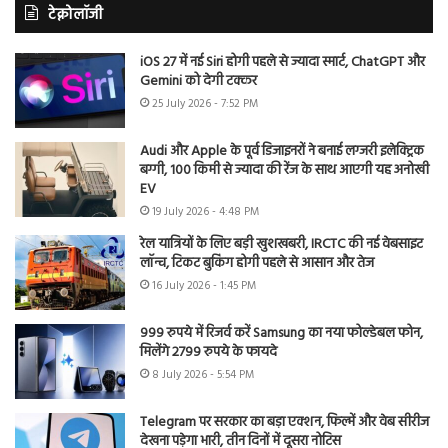
टेक्नोलॉजी
iOS 27 में नई Siri होगी पहले से ज्यादा स्मार्ट, ChatGPT और
Gemini को देगी टक्कर
25 July 2026 - 7:52 PM
Audi और Apple के पूर्व डिजाइनरों ने बनाई लग्जरी इलेक्ट्रिक
बग्गी, 100 किमी से ज्यादा की रेंज के साथ आएगी यह अनोखी
EV
19 July 2026 - 4:48 PM
रेल यात्रियों के लिए बड़ी खुशखबरी, IRCTC की नई वेबसाइट
लॉन्च, टिकट बुकिंग होगी पहले से आसान और तेज
16 July 2026 - 1:45 PM
999 रुपये में रिजर्व करें Samsung का नया फोल्डेबल फोन,
मिलेंगे 2799 रुपये के फायदे
8 July 2026 - 5:54 PM
Telegram पर सरकार का बड़ा एक्शन, फिल्में और वेब सीरीज
देखना पड़ेगा भारी, तीन दिनों में दूसरा नोटिस