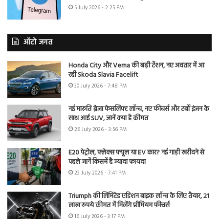
5 July 2026 - 2:25 PM
ऑटो जगत
Honda City और Verna की बढ़ी टेंशन, नए अवतार में आ
रही Skoda Slavia Facelift
30 July 2026 - 7:48 PM
नई मारुति ब्रेजा फेसलिफ्ट लॉन्च, नए फीचर्स और टर्बो इंजन के
साथ आई SUV, जानें क्या है कीमत
26 July 2026 - 3:56 PM
E20 पेट्रोल, फ्लेक्स फ्यूल या EV कार? नई गाड़ी खरीदने से
पहले जानें किसमें है ज्यादा फायदा
23 July 2026 - 7:41 PM
Triumph की लिमिटेड एडिशन बाइक लॉन्च के लिए तैयार, 21
लाख रुपये कीमत में मिलेंगे प्रीमियम फीचर्स
16 July 2026 - 3:17 PM