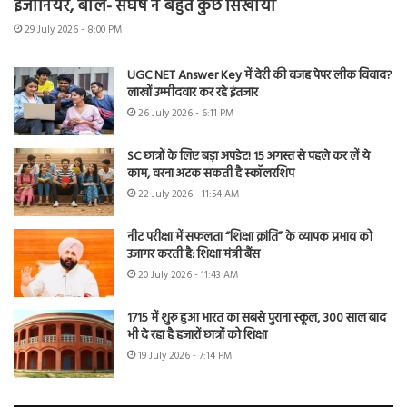
इंजीनियर, बोले- संघर्ष ने बहुत कुछ सिखाया
29 July 2026 - 8:00 PM
UGC NET Answer Key में देरी की वजह पेपर लीक विवाद?
लाखों उम्मीदवार कर रहे इंतजार
26 July 2026 - 6:11 PM
SC छात्रों के लिए बड़ा अपडेट! 15 अगस्त से पहले कर लें ये
काम, वरना अटक सकती है स्कॉलरशिप
22 July 2026 - 11:54 AM
नीट परीक्षा में सफलता “शिक्षा क्रांति” के व्यापक प्रभाव को
उजागर करती है: शिक्षा मंत्री बैंस
20 July 2026 - 11:43 AM
1715 में शुरू हुआ भारत का सबसे पुराना स्कूल, 300 साल बाद
भी दे रहा है हजारों छात्रों को शिक्षा
19 July 2026 - 7:14 PM