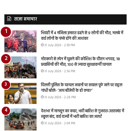
ताज़ा समाचार
भिवंडी में 4 मंजिला इमारत ढहने से 9 लोगों की मौत, मलबे में
कई लोगों के फंसे होने की आशंका
31 July 2026 - 2:59 PM
मोरक्को से स्पेन में घुसने की कोशिश के दौरान भगदड़, 18
प्रवासियों की मौत, 100 से ज्यादा सुरक्षाकर्मी घायल
31 July 2026 - 2:56 PM
दिल्ली पुलिस के घायल जवानों पर सवाल पूछे जाने पर राहुल
गांधी बोले- ‘आप बीजेपी के हो क्या?’
31 July 2026 - 2:28 PM
देशभर में मानसून का कहर, भारी बारिश से गुजरात-उत्तराखंड में
स्कूल बंद, कई राज्यों में भारी बारिश का अलर्ट
31 July 2026 - 2:04 PM