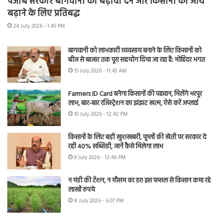
पंजाब सरकार बागवानी को बढ़ावा देने और किसानों की आय
बढ़ाने के लिए प्रतिबद्ध
24 July 2026 - 1:45 PM
बागवानी को लाभकारी व्यवसाय बनाने के लिए किसानों को
बीज से बाजार तक पूरा सहयोग दिया जा रहा है: मोहिंदर भगत
15 July 2026 - 11:43 AM
Farmers ID Card बनेगा किसानों की पहचान, मिलेंगे भरपूर
लाभ, बार-बार रजिस्ट्रेशन का झंझट खत्म, ऐसे करें अप्लाई
10 July 2026 - 12:42 PM
किसानों के लिए बड़ी खुशखबरी, फूलों की खेती पर सरकार दे
रही 40% सब्सिडी, जानें कैसे मिलेगा लाभ
9 July 2026 - 12:46 PM
न मंडी की टेंशन, न मौसम का डर! इस फसल से किसान कमा रहे
लाखों रुपये
8 July 2026 - 6:07 PM