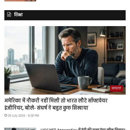
शिक्षा
वायरल
अमेरिका में नौकरी नहीं मिली तो भारत लौटे सॉफ्टवेयर
इंजीनियर, बोले- संघर्ष ने बहुत कुछ सिखाया
29 July 2026 - 8:00 PM