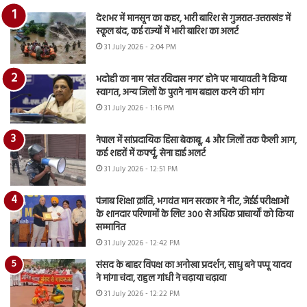
देशभर में मानसून का कहर, भारी बारिश से गुजरात-उत्तराखंड में
स्कूल बंद, कई राज्यों में भारी बारिश का अलर्ट
31 July 2026 - 2:04 PM
भदोही का नाम ‘संत रविदास नगर’ होने पर मायावती ने किया
स्वागत, अन्य जिलों के पुराने नाम बहाल करने की मांग
31 July 2026 - 1:16 PM
नेपाल में सांप्रदायिक हिंसा बेकाबू, 4 और जिलों तक फैली आग,
कई शहरों में कर्फ्यू, सेना हाई अलर्ट
31 July 2026 - 12:51 PM
पंजाब शिक्षा क्रांति, भगवंत मान सरकार ने नीट, जेईई परीक्षाओं
के शानदार परिणामों के लिए 300 से अधिक प्राचार्यों को किया
सम्मानित
31 July 2026 - 12:42 PM
संसद के बाहर विपक्ष का अनोखा प्रदर्शन, साधु बने पप्पू यादव
ने मांगा चंदा, राहुल गांधी ने चढ़ाया चढ़ावा
31 July 2026 - 12:22 PM