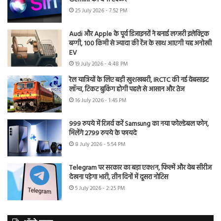
25 July 2026 - 7:52 PM
Audi और Apple के पूर्व डिजाइनरों ने बनाई लग्जरी इलेक्ट्रिक
बग्गी, 100 किमी से ज्यादा की रेंज के साथ आएगी यह अनोखी
EV
19 July 2026 - 4:48 PM
रेल यात्रियों के लिए बड़ी खुशखबरी, IRCTC की नई वेबसाइट
लॉन्च, टिकट बुकिंग होगी पहले से आसान और तेज
16 July 2026 - 1:45 PM
999 रुपये में रिजर्व करें Samsung का नया फोल्डेबल फोन,
मिलेंगे 2799 रुपये के फायदे
8 July 2026 - 5:54 PM
Telegram पर सरकार का बड़ा एक्शन, फिल्में और वेब सीरीज
देखना पड़ेगा भारी, तीन दिनों में दूसरा नोटिस
5 July 2026 - 2:25 PM