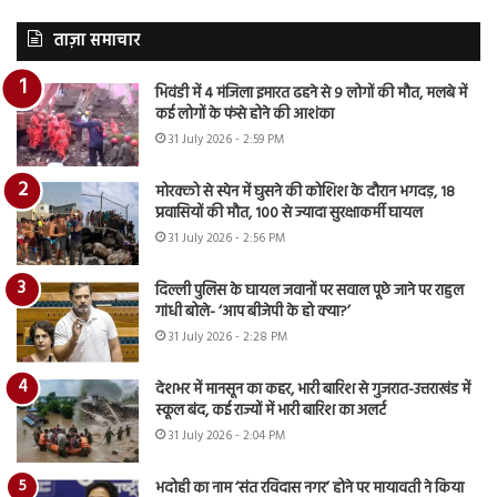
ताज़ा समाचार
भिवंडी में 4 मंजिला इमारत ढहने से 9 लोगों की मौत, मलबे में
कई लोगों के फंसे होने की आशंका
31 July 2026 - 2:59 PM
मोरक्को से स्पेन में घुसने की कोशिश के दौरान भगदड़, 18
प्रवासियों की मौत, 100 से ज्यादा सुरक्षाकर्मी घायल
31 July 2026 - 2:56 PM
दिल्ली पुलिस के घायल जवानों पर सवाल पूछे जाने पर राहुल
गांधी बोले- ‘आप बीजेपी के हो क्या?’
31 July 2026 - 2:28 PM
देशभर में मानसून का कहर, भारी बारिश से गुजरात-उत्तराखंड में
स्कूल बंद, कई राज्यों में भारी बारिश का अलर्ट
31 July 2026 - 2:04 PM
भदोही का नाम ‘संत रविदास नगर’ होने पर मायावती ने किया