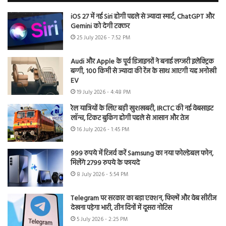
iOS 27 में नई Siri होगी पहले से ज्यादा स्मार्ट, ChatGPT और
Gemini को देगी टक्कर
25 July 2026 - 7:52 PM
Audi और Apple के पूर्व डिजाइनरों ने बनाई लग्जरी इलेक्ट्रिक
बग्गी, 100 किमी से ज्यादा की रेंज के साथ आएगी यह अनोखी
EV
19 July 2026 - 4:48 PM
रेल यात्रियों के लिए बड़ी खुशखबरी, IRCTC की नई वेबसाइट
लॉन्च, टिकट बुकिंग होगी पहले से आसान और तेज
16 July 2026 - 1:45 PM
999 रुपये में रिजर्व करें Samsung का नया फोल्डेबल फोन,
मिलेंगे 2799 रुपये के फायदे
8 July 2026 - 5:54 PM
Telegram पर सरकार का बड़ा एक्शन, फिल्में और वेब सीरीज
देखना पड़ेगा भारी, तीन दिनों में दूसरा नोटिस
5 July 2026 - 2:25 PM