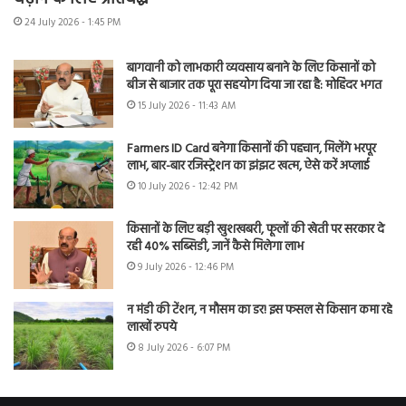
24 July 2026 - 1:45 PM
बागवानी को लाभकारी व्यवसाय बनाने के लिए किसानों को
बीज से बाजार तक पूरा सहयोग दिया जा रहा है: मोहिंदर भगत
15 July 2026 - 11:43 AM
Farmers ID Card बनेगा किसानों की पहचान, मिलेंगे भरपूर
लाभ, बार-बार रजिस्ट्रेशन का झंझट खत्म, ऐसे करें अप्लाई
10 July 2026 - 12:42 PM
किसानों के लिए बड़ी खुशखबरी, फूलों की खेती पर सरकार दे
रही 40% सब्सिडी, जानें कैसे मिलेगा लाभ
9 July 2026 - 12:46 PM
न मंडी की टेंशन, न मौसम का डर! इस फसल से किसान कमा रहे
लाखों रुपये
8 July 2026 - 6:07 PM