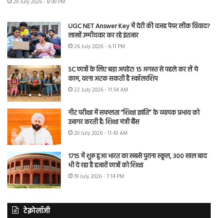
29 July 2026 - 8:00 PM
UGC NET Answer Key में देरी की वजह पेपर लीक विवाद?
लाखों उम्मीदवार कर रहे इंतजार
26 July 2026 - 6:11 PM
SC छात्रों के लिए बड़ा अपडेट! 15 अगस्त से पहले कर लें ये
काम, वरना अटक सकती है स्कॉलरशिप
22 July 2026 - 11:54 AM
नीट परीक्षा में सफलता “शिक्षा क्रांति” के व्यापक प्रभाव को
उजागर करती है: शिक्षा मंत्री बैंस
20 July 2026 - 11:43 AM
1715 में शुरू हुआ भारत का सबसे पुराना स्कूल, 300 साल बाद
भी दे रहा है हजारों छात्रों को शिक्षा
19 July 2026 - 7:14 PM
टेक्नोलॉजी