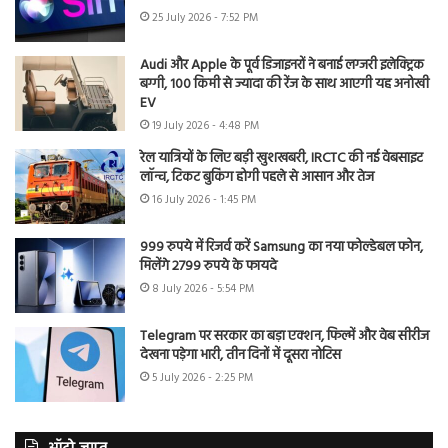
25 July 2026 - 7:52 PM
Audi और Apple के पूर्व डिजाइनरों ने बनाई लग्जरी इलेक्ट्रिक
बग्गी, 100 किमी से ज्यादा की रेंज के साथ आएगी यह अनोखी
EV
19 July 2026 - 4:48 PM
रेल यात्रियों के लिए बड़ी खुशखबरी, IRCTC की नई वेबसाइट
लॉन्च, टिकट बुकिंग होगी पहले से आसान और तेज
16 July 2026 - 1:45 PM
999 रुपये में रिजर्व करें Samsung का नया फोल्डेबल फोन,
मिलेंगे 2799 रुपये के फायदे
8 July 2026 - 5:54 PM
Telegram पर सरकार का बड़ा एक्शन, फिल्में और वेब सीरीज
देखना पड़ेगा भारी, तीन दिनों में दूसरा नोटिस
5 July 2026 - 2:25 PM