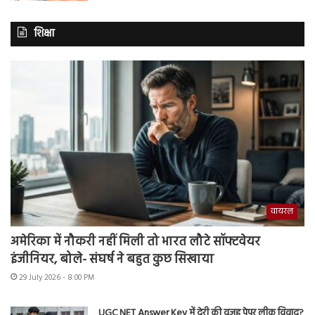
शिक्षा
वायरल
अमेरिका में नौकरी नहीं मिली तो भारत लौटे सॉफ्टवेयर
इंजीनियर, बोले- संघर्ष ने बहुत कुछ सिखाया
29 July 2026 - 8:00 PM
UGC NET Answer Key में देरी की वजह पेपर लीक विवाद?