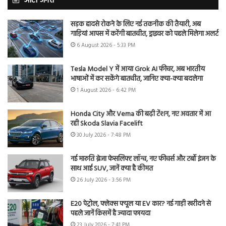
ऑटो जगत
सड़क हादसे रोकने के लिए नई तकनीक की तैयारी, अब
गाड़ियां आपस में करेंगी बातचीत, ड्राइवर को पहले मिलेगा अलर्ट
6 August 2026 - 5:33 PM
Tesla Model Y में आया Grok AI फीचर, अब भारतीय
भाषाओं में कर सकेंगे बातचीत, जानिए क्या-क्या बदलेगा
1 August 2026 - 6:42 PM
Honda City और Verna की बढ़ी टेंशन, नए अवतार में आ
रही Skoda Slavia Facelift
30 July 2026 - 7:48 PM
नई मारुति ब्रेजा फेसलिफ्ट लॉन्च, नए फीचर्स और टर्बो इंजन के
साथ आई SUV, जानें क्या है कीमत
26 July 2026 - 3:56 PM
E20 पेट्रोल, फ्लेक्स फ्यूल या EV कार? नई गाड़ी खरीदने से
पहले जानें किसमें है ज्यादा फायदा
23 July 2026 - 7:41 PM