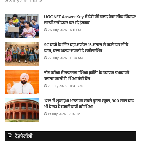
29 July 2026 - 8:00 PM
UGC NET Answer Key में देरी की वजह पेपर लीक विवाद?
लाखों उम्मीदवार कर रहे इंतजार
26 July 2026 - 6:11 PM
SC छात्रों के लिए बड़ा अपडेट! 15 अगस्त से पहले कर लें ये
काम, वरना अटक सकती है स्कॉलरशिप
22 July 2026 - 11:54 AM
नीट परीक्षा में सफलता “शिक्षा क्रांति” के व्यापक प्रभाव को
उजागर करती है: शिक्षा मंत्री बैंस
20 July 2026 - 11:43 AM
1715 में शुरू हुआ भारत का सबसे पुराना स्कूल, 300 साल बाद
भी दे रहा है हजारों छात्रों को शिक्षा
19 July 2026 - 7:14 PM
टेक्नोलॉजी