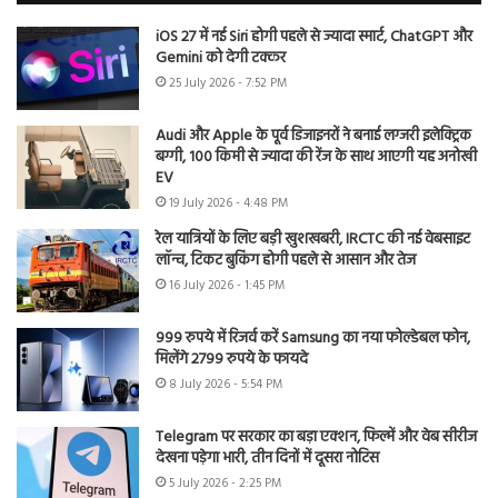
iOS 27 में नई Siri होगी पहले से ज्यादा स्मार्ट, ChatGPT और
Gemini को देगी टक्कर
25 July 2026 - 7:52 PM
Audi और Apple के पूर्व डिजाइनरों ने बनाई लग्जरी इलेक्ट्रिक
बग्गी, 100 किमी से ज्यादा की रेंज के साथ आएगी यह अनोखी
EV
19 July 2026 - 4:48 PM
रेल यात्रियों के लिए बड़ी खुशखबरी, IRCTC की नई वेबसाइट
लॉन्च, टिकट बुकिंग होगी पहले से आसान और तेज
16 July 2026 - 1:45 PM
999 रुपये में रिजर्व करें Samsung का नया फोल्डेबल फोन,
मिलेंगे 2799 रुपये के फायदे
8 July 2026 - 5:54 PM
Telegram पर सरकार का बड़ा एक्शन, फिल्में और वेब सीरीज
देखना पड़ेगा भारी, तीन दिनों में दूसरा नोटिस
5 July 2026 - 2:25 PM