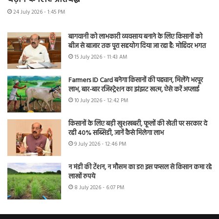
24 July 2026 - 1:45 PM
बागवानी को लाभकारी व्यवसाय बनाने के लिए किसानों को
बीज से बाजार तक पूरा सहयोग दिया जा रहा है: मोहिंदर भगत
15 July 2026 - 11:43 AM
Farmers ID Card बनेगा किसानों की पहचान, मिलेंगे भरपूर
लाभ, बार-बार रजिस्ट्रेशन का झंझट खत्म, ऐसे करें अप्लाई
10 July 2026 - 12:42 PM
किसानों के लिए बड़ी खुशखबरी, फूलों की खेती पर सरकार दे
रही 40% सब्सिडी, जानें कैसे मिलेगा लाभ
9 July 2026 - 12:46 PM
न मंडी की टेंशन, न मौसम का डर! इस फसल से किसान कमा रहे
लाखों रुपये
8 July 2026 - 6:07 PM