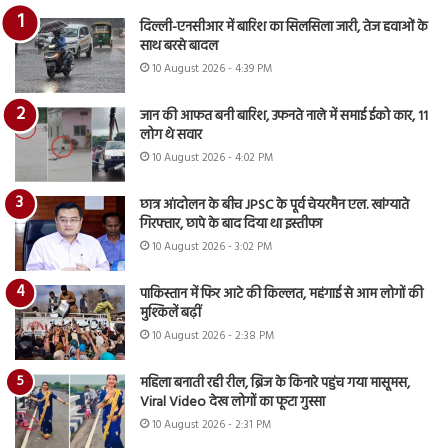
दिल्ली-एनसीआर में बारिश का सिलसिला जारी, तेज हवाओं के
साथ बरसे बादल
10 August 2026 - 4:39 PM
जान की आफत बनी बारिश, उफनते नाले में समाई ईको कार, 11
लोग थे सवार
10 August 2026 - 4:02 PM
छात्र आंदोलन के बीच JPSC के पूर्व चेयरमैन एल. खांग्याते
गिरफ्तार, छापे के बाद दिया था इस्तीफा
10 August 2026 - 3:02 PM
पाकिस्तान में फिर आटे की किल्लत, महंगाई से आम लोगों की
मुश्किलें बढ़ीं
10 August 2026 - 2:38 PM
महिला बनाती रही रील, ब्रिज के किनारे पहुंच गया मासूमस,
Viral Video देख लोगों का फूटा गुस्सा
10 August 2026 - 2:31 PM