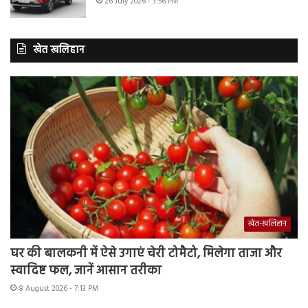
26 July 2026 - 3:56 PM
खेत खलिहान
खेत-खलिहान
घर की बालकनी में ऐसे उगाएं चेरी टोमैटो, मिलेगा ताजा और
स्वादिष्ट फल, जानें आसान तरीका
8 August 2026 - 7:13 PM