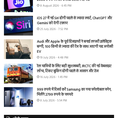
8 August 2026 - 6:45 PM
iOS 27 में नई Siri होगी पहले से ज्यादा स्मार्ट, ChatGPT और
Gemini को देगी टक्कर
25 July 2026 - 7:52 PM
Audi और Apple के पूर्व डिजाइनरों ने बनाई लग्जरी इलेक्ट्रिक
बग्गी, 100 किमी से ज्यादा की रेंज के साथ आएगी यह अनोखी
EV
19 July 2026 - 4:48 PM
रेल यात्रियों के लिए बड़ी खुशखबरी, IRCTC की नई वेबसाइट
लॉन्च, टिकट बुकिंग होगी पहले से आसान और तेज
16 July 2026 - 1:45 PM
999 रुपये में रिजर्व करें Samsung का नया फोल्डेबल फोन,
मिलेंगे 2799 रुपये के फायदे
8 July 2026 - 5:54 PM