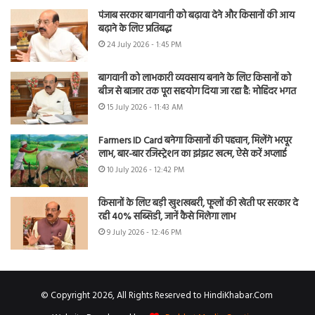
पंजाब सरकार बागवानी को बढ़ावा देने और किसानों की आय
बढ़ाने के लिए प्रतिबद्ध
24 July 2026 - 1:45 PM
बागवानी को लाभकारी व्यवसाय बनाने के लिए किसानों को
बीज से बाजार तक पूरा सहयोग दिया जा रहा है: मोहिंदर भगत
15 July 2026 - 11:43 AM
Farmers ID Card बनेगा किसानों की पहचान, मिलेंगे भरपूर
लाभ, बार-बार रजिस्ट्रेशन का झंझट खत्म, ऐसे करें अप्लाई
10 July 2026 - 12:42 PM
किसानों के लिए बड़ी खुशखबरी, फूलों की खेती पर सरकार दे
रही 40% सब्सिडी, जानें कैसे मिलेगा लाभ
9 July 2026 - 12:46 PM
© Copyright 2026, All Rights Reserved to HindiKhabar.Com