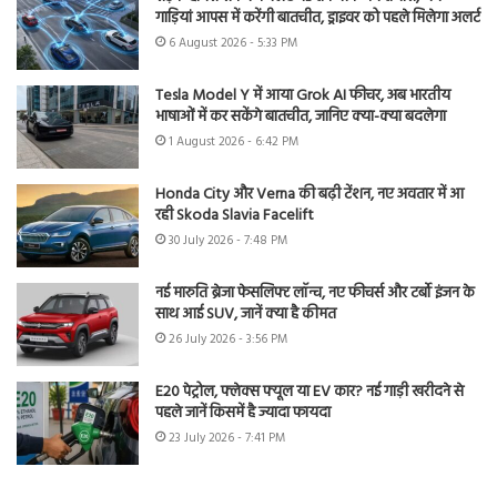
गाड़ियां आपस में करेंगी बातचीत, ड्राइवर को पहले मिलेगा अलर्ट
6 August 2026 - 5:33 PM
Tesla Model Y में आया Grok AI फीचर, अब भारतीय
भाषाओं में कर सकेंगे बातचीत, जानिए क्या-क्या बदलेगा
1 August 2026 - 6:42 PM
Honda City और Verna की बढ़ी टेंशन, नए अवतार में आ
रही Skoda Slavia Facelift
30 July 2026 - 7:48 PM
नई मारुति ब्रेजा फेसलिफ्ट लॉन्च, नए फीचर्स और टर्बो इंजन के
साथ आई SUV, जानें क्या है कीमत
26 July 2026 - 3:56 PM
E20 पेट्रोल, फ्लेक्स फ्यूल या EV कार? नई गाड़ी खरीदने से
पहले जानें किसमें है ज्यादा फायदा
23 July 2026 - 7:41 PM