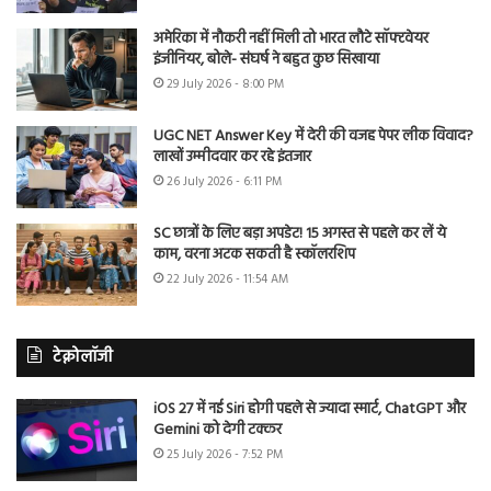
अमेरिका में नौकरी नहीं मिली तो भारत लौटे सॉफ्टवेयर
इंजीनियर, बोले- संघर्ष ने बहुत कुछ सिखाया
29 July 2026 - 8:00 PM
UGC NET Answer Key में देरी की वजह पेपर लीक विवाद?
लाखों उम्मीदवार कर रहे इंतजार
26 July 2026 - 6:11 PM
SC छात्रों के लिए बड़ा अपडेट! 15 अगस्त से पहले कर लें ये
काम, वरना अटक सकती है स्कॉलरशिप
22 July 2026 - 11:54 AM
टेक्नोलॉजी
iOS 27 में नई Siri होगी पहले से ज्यादा स्मार्ट, ChatGPT और
Gemini को देगी टक्कर
25 July 2026 - 7:52 PM