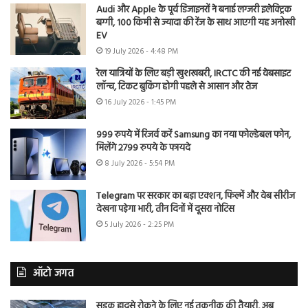
Audi और Apple के पूर्व डिजाइनरों ने बनाई लग्जरी इलेक्ट्रिक
बग्गी, 100 किमी से ज्यादा की रेंज के साथ आएगी यह अनोखी
EV
19 July 2026 - 4:48 PM
रेल यात्रियों के लिए बड़ी खुशखबरी, IRCTC की नई वेबसाइट
लॉन्च, टिकट बुकिंग होगी पहले से आसान और तेज
16 July 2026 - 1:45 PM
999 रुपये में रिजर्व करें Samsung का नया फोल्डेबल फोन,
मिलेंगे 2799 रुपये के फायदे
8 July 2026 - 5:54 PM
Telegram पर सरकार का बड़ा एक्शन, फिल्में और वेब सीरीज
देखना पड़ेगा भारी, तीन दिनों में दूसरा नोटिस
5 July 2026 - 2:25 PM
ऑटो जगत
सड़क हादसे रोकने के लिए नई तकनीक की तैयारी, अब