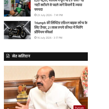
E20 पेट्रोल, फ्लेक्स फ्यूल या EV कार? नई
गाड़ी खरीदने से पहले जानें किसमें है ज्यादा
फायदा
23 July 2026 - 7:41 PM
Triumph की लिमिटेड एडिशन बाइक लॉन्च के
लिए तैयार, 21 लाख रुपये कीमत में मिलेंगे
प्रीमियम फीचर्स
16 July 2026 - 3:17 PM
खेत खलिहान
Punjab