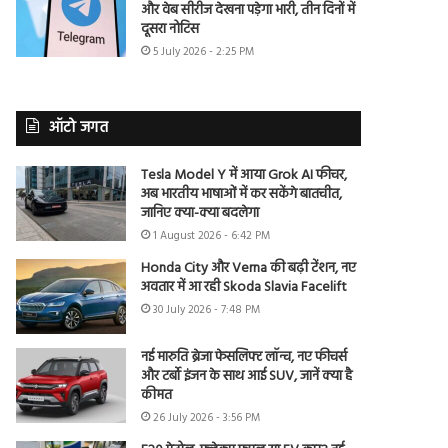
और वेब सीरीज देखना पड़ेगा भारी, तीन दिनों में
दूसरा नोटिस
5 July 2026 - 2:25 PM
ऑटो जगत
Tesla Model Y में आया Grok AI फीचर,
अब भारतीय भाषाओं में कर सकेंगे बातचीत,
जानिए क्या-क्या बदलेगा
1 August 2026 - 6:42 PM
Honda City और Verna की बढ़ी टेंशन, नए
अवतार में आ रही Skoda Slavia Facelift
30 July 2026 - 7:48 PM
नई मारुति ब्रेजा फेसलिफ्ट लॉन्च, नए फीचर्स
और टर्बो इंजन के साथ आई SUV, जानें क्या है
कीमत
26 July 2026 - 3:56 PM