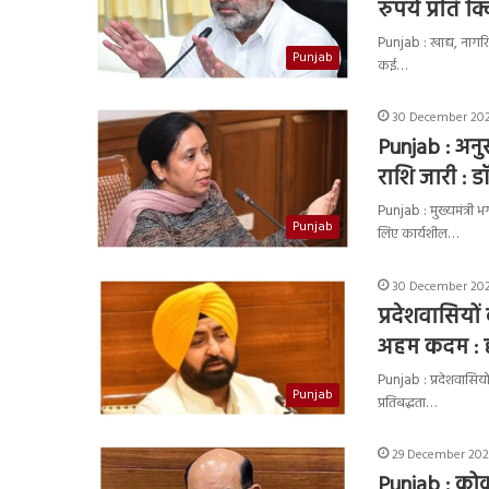
रुपये प्रति 
Punjab : खाद्य, नागरिक
Punjab
कई…
30 December 202
Punjab : अनुस
राशि जारी : 
Punjab : मुख्यमंत्री भ
Punjab
लिए कार्यशील…
30 December 202
प्रदेशवासियों
अहम कदम : हर
Punjab : प्रदेशवासियों
Punjab
प्रतिबद्धता…
29 December 202
Punjab : कोक