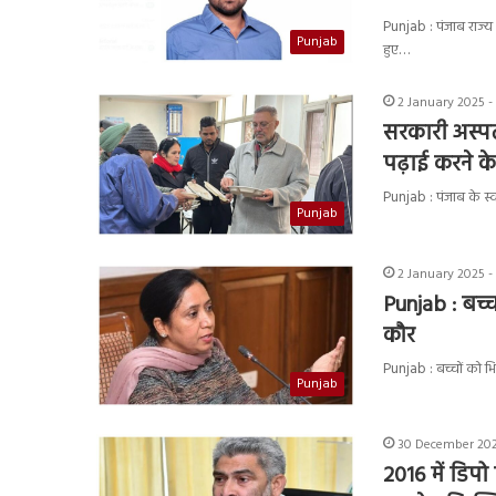
Punjab : पंजाब राज्
Punjab
हुए…
2 January 2025 -
सरकारी अस्पता
पढ़ाई करने क
Punjab : पंजाब के स्व
Punjab
2 January 2025 -
Punjab : बच्च
कौर
Punjab : बच्चों को भिक
Punjab
30 December 202
2016 में डिपो