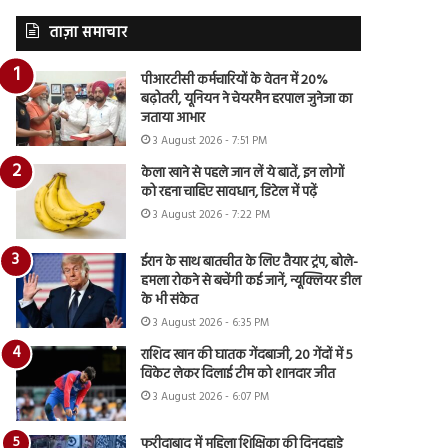
ताज़ा समाचार
पीआरटीसी कर्मचारियों के वेतन में 20%
बढ़ोतरी, यूनियन ने चेयरमैन हरपाल जुनेजा का
जताया आभार
3 August 2026 - 7:51 PM
केला खाने से पहले जान लें ये बातें, इन लोगों
को रहना चाहिए सावधान, डिटेल में पढ़ें
3 August 2026 - 7:22 PM
ईरान के साथ बातचीत के लिए तैयार ट्रंप, बोले-
हमला रोकने से बचेंगी कई जानें, न्यूक्लियर डील
के भी संकेत
3 August 2026 - 6:35 PM
राशिद खान की घातक गेंदबाजी, 20 गेंदों में 5
विकेट लेकर दिलाई टीम को शानदार जीत
3 August 2026 - 6:07 PM
फरीदाबाद में महिला शिक्षिका की दिनदहाड़े