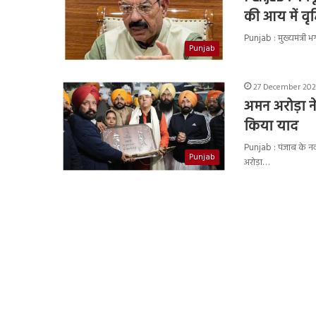
की आय में वृद्
Punjab : मुख्यमंत्री भ
Punjab
27 December 202
अमन अरोड़ा न
किया याद
Punjab : पंजाब के नव
Punjab
अरोड़ा…