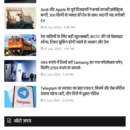
Audi और Apple के पूर्व डिजाइनरों ने बनाई लग्जरी इलेक्ट्रिक
बग्गी, 100 किमी से ज्यादा की रेंज के साथ आएगी यह अनोखी
EV
19 July 2026 - 4:48 PM
रेल यात्रियों के लिए बड़ी खुशखबरी, IRCTC की नई वेबसाइट
लॉन्च, टिकट बुकिंग होगी पहले से आसान और तेज
16 July 2026 - 1:45 PM
999 रुपये में रिजर्व करें Samsung का नया फोल्डेबल फोन,
मिलेंगे 2799 रुपये के फायदे
8 July 2026 - 5:54 PM
Telegram पर सरकार का बड़ा एक्शन, फिल्में और वेब सीरीज
देखना पड़ेगा भारी, तीन दिनों में दूसरा नोटिस
5 July 2026 - 2:25 PM
ऑटो जगत