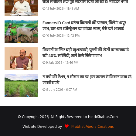
बीज से बाजार तक पूरा सहयोग दिया जा रहा है: मोहिंदर भगत
15 July 2026 - 11:43 AM
Farmers ID Card बनेगा किसानों की पहचान, मिलेंगे भरपूर
लाभ, बार-बार रजिस्ट्रेशन का झंझट खत्म, ऐसे करें अप्लाई
10 July 2026 - 12:42 PM
किसानों के लिए बड़ी खुशखबरी, फूलों की खेती पर सरकार दे
रही 40% सब्सिडी, जानें कैसे मिलेगा लाभ
9 July 2026 - 12:46 PM
न मंडी की टेंशन, न मौसम का डर! इस फसल से किसान कमा रहे
लाखों रुपये
8 July 2026 - 6:07 PM
© Copyright 2026, All Rights Reserved to HindiKhabar.Com
Website Developed by
Prabhat Media Creations