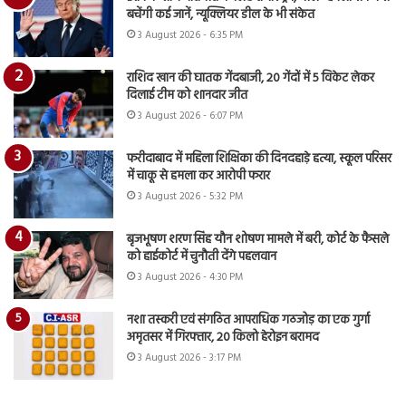
बचेंगी कई जानें, न्यूक्लियर डील के भी संकेत
3 August 2026 - 6:35 PM
राशिद खान की घातक गेंदबाजी, 20 गेंदों में 5 विकेट लेकर
दिलाई टीम को शानदार जीत
3 August 2026 - 6:07 PM
फरीदाबाद में महिला शिक्षिका की दिनदहाड़े हत्या, स्कूल परिसर
में चाकू से हमला कर आरोपी फरार
3 August 2026 - 5:32 PM
बृजभूषण शरण सिंह यौन शोषण मामले में बरी, कोर्ट के फैसले
को हाईकोर्ट में चुनौती देंगे पहलवान
3 August 2026 - 4:30 PM
नशा तस्करी एवं संगठित आपराधिक गठजोड़ का एक गुर्गा
अमृतसर में गिरफ्तार, 20 किलो हेरोइन बरामद
3 August 2026 - 3:17 PM