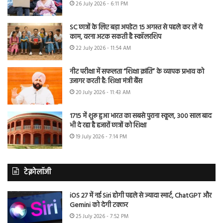
26 July 2026 - 6:11 PM
SC छात्रों के लिए बड़ा अपडेट! 15 अगस्त से पहले कर लें ये
काम, वरना अटक सकती है स्कॉलरशिप
22 July 2026 - 11:54 AM
नीट परीक्षा में सफलता “शिक्षा क्रांति” के व्यापक प्रभाव को
उजागर करती है: शिक्षा मंत्री बैंस
20 July 2026 - 11:43 AM
1715 में शुरू हुआ भारत का सबसे पुराना स्कूल, 300 साल बाद
भी दे रहा है हजारों छात्रों को शिक्षा
19 July 2026 - 7:14 PM
टेक्नोलॉजी
iOS 27 में नई Siri होगी पहले से ज्यादा स्मार्ट, ChatGPT और
Gemini को देगी टक्कर
25 July 2026 - 7:52 PM