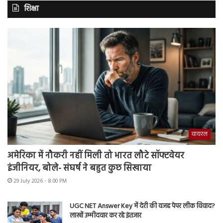
शिक्षा
वायरल
अमेरिका में नौकरी नहीं मिली तो भारत लौटे सॉफ्टवेयर
इंजीनियर, बोले- संघर्ष ने बहुत कुछ सिखाया
29 July 2026 - 8:00 PM
UGC NET Answer Key में देरी की वजह पेपर लीक विवाद?
लाखों उम्मीदवार कर रहे इंतजार