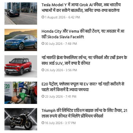
Tesla Model Y में आया Grok AI फीचर, अब भारतीय
भाषाओं में कर सकेंगे बातचीत, जानिए क्या-क्या बदलेगा
1 August 2026 - 6:42 PM
Honda City और Verna की बढ़ी टेंशन, नए अवतार में आ
रही Skoda Slavia Facelift
30 July 2026 - 7:48 PM
नई मारुति ब्रेजा फेसलिफ्ट लॉन्च, नए फीचर्स और टर्बो इंजन के
साथ आई SUV, जानें क्या है कीमत
26 July 2026 - 3:56 PM
E20 पेट्रोल, फ्लेक्स फ्यूल या EV कार? नई गाड़ी खरीदने से
पहले जानें किसमें है ज्यादा फायदा
23 July 2026 - 7:41 PM
Triumph की लिमिटेड एडिशन बाइक लॉन्च के लिए तैयार, 21
लाख रुपये कीमत में मिलेंगे प्रीमियम फीचर्स
16 July 2026 - 3:17 PM