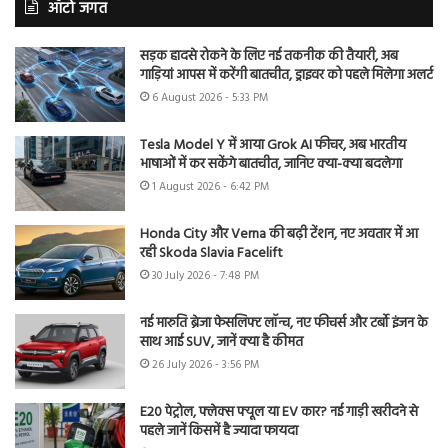
ऑटो जगत
सड़क हादसे रोकने के लिए नई तकनीक की तैयारी, अब
गाड़ियां आपस में करेंगी बातचीत, ड्राइवर को पहले मिलेगा अलर्ट
6 August 2026 - 5:33 PM
Tesla Model Y में आया Grok AI फीचर, अब भारतीय
भाषाओं में कर सकेंगे बातचीत, जानिए क्या-क्या बदलेगा
1 August 2026 - 6:42 PM
Honda City और Verna की बढ़ी टेंशन, नए अवतार में आ
रही Skoda Slavia Facelift
30 July 2026 - 7:48 PM
नई मारुति ब्रेजा फेसलिफ्ट लॉन्च, नए फीचर्स और टर्बो इंजन के
साथ आई SUV, जानें क्या है कीमत
26 July 2026 - 3:56 PM
E20 पेट्रोल, फ्लेक्स फ्यूल या EV कार? नई गाड़ी खरीदने से
पहले जानें किसमें है ज्यादा फायदा