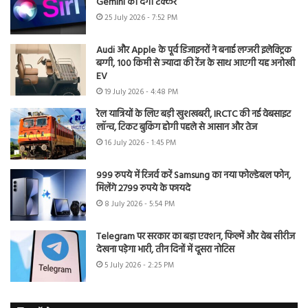
Gemini को देगी टक्कर
25 July 2026 - 7:52 PM
Audi और Apple के पूर्व डिजाइनरों ने बनाई लग्जरी इलेक्ट्रिक
बग्गी, 100 किमी से ज्यादा की रेंज के साथ आएगी यह अनोखी
EV
19 July 2026 - 4:48 PM
रेल यात्रियों के लिए बड़ी खुशखबरी, IRCTC की नई वेबसाइट
लॉन्च, टिकट बुकिंग होगी पहले से आसान और तेज
16 July 2026 - 1:45 PM
999 रुपये में रिजर्व करें Samsung का नया फोल्डेबल फोन,
मिलेंगे 2799 रुपये के फायदे
8 July 2026 - 5:54 PM
Telegram पर सरकार का बड़ा एक्शन, फिल्में और वेब सीरीज
देखना पड़ेगा भारी, तीन दिनों में दूसरा नोटिस
5 July 2026 - 2:25 PM