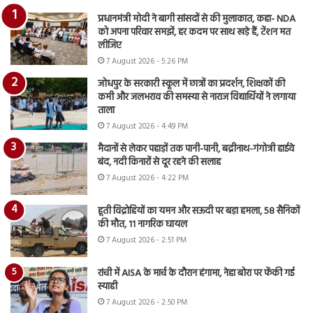
प्रधानमंत्री मोदी ने बागी सांसदों से की मुलाकात, कहा- NDA
को अपना परिवार समझें, हर कदम पर साथ खड़े हैं, टेंशन मत
लीजिए
7 August 2026 - 5:26 PM
जोधपुर के सरकारी स्कूल में छात्रों का प्रदर्शन, शिक्षकों की
कमी और जलभराव की समस्या से नाराज विद्यार्थियों ने लगाया
ताला
7 August 2026 - 4:49 PM
मैदानों से लेकर पहाड़ों तक पानी-पानी, बद्रीनाथ-गंगोत्री हाईवे
बंद, नदी किनारों से दूर रहने की सलाह
7 August 2026 - 4:22 PM
हूती विद्रोहियों का यमन और सऊदी पर बड़ा हमला, 58 सैनिकों
की मौत, 11 नागरिक घायल
7 August 2026 - 2:51 PM
रांची में AISA के मार्च के दौरान हंगामा, नेहा बोरा पर फेंकी गई
स्याही
7 August 2026 - 2:50 PM