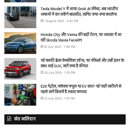
Tesla Model Y में आया Grok AI फीचर, अब भारतीय
भाषाओं में कर सकेंगे बातचीत, जानिए क्या-क्या बदलेगा
1 August 2026 - 6:42 PM
Honda City और Verna की बढ़ी टेंशन, नए अवतार में आ
रही Skoda Slavia Facelift
30 July 2026 - 7:48 PM
नई मारुति ब्रेजा फेसलिफ्ट लॉन्च, नए फीचर्स और टर्बो इंजन के
साथ आई SUV, जानें क्या है कीमत
26 July 2026 - 3:56 PM
E20 पेट्रोल, फ्लेक्स फ्यूल या EV कार? नई गाड़ी खरीदने से
पहले जानें किसमें है ज्यादा फायदा
23 July 2026 - 7:41 PM
खेत खलिहान