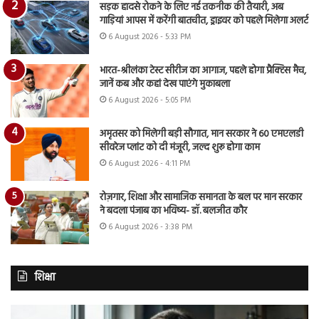
सड़क हादसे रोकने के लिए नई तकनीक की तैयारी, अब
गाड़ियां आपस में करेंगी बातचीत, ड्राइवर को पहले मिलेगा अलर्ट
6 August 2026 - 5:33 PM
भारत-श्रीलंका टेस्ट सीरीज का आगाज, पहले होगा प्रैक्टिस मैच,
जानें कब और कहां देख पाएंगे मुकाबला
6 August 2026 - 5:05 PM
अमृतसर को मिलेगी बड़ी सौगात, मान सरकार ने 60 एमएलडी
सीवरेज प्लांट को दी मंजूरी, जल्द शुरू होगा काम
6 August 2026 - 4:11 PM
रोज़गार, शिक्षा और सामाजिक समानता के बल पर मान सरकार
ने बदला पंजाब का भविष्य- डॉ. बलजीत कौर
6 August 2026 - 3:38 PM
शिक्षा