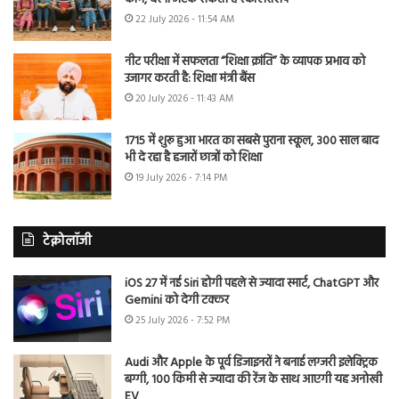
22 July 2026 - 11:54 AM
नीट परीक्षा में सफलता “शिक्षा क्रांति” के व्यापक प्रभाव को
उजागर करती है: शिक्षा मंत्री बैंस
20 July 2026 - 11:43 AM
1715 में शुरू हुआ भारत का सबसे पुराना स्कूल, 300 साल बाद
भी दे रहा है हजारों छात्रों को शिक्षा
19 July 2026 - 7:14 PM
टेक्नोलॉजी
iOS 27 में नई Siri होगी पहले से ज्यादा स्मार्ट, ChatGPT और
Gemini को देगी टक्कर
25 July 2026 - 7:52 PM
Audi और Apple के पूर्व डिजाइनरों ने बनाई लग्जरी इलेक्ट्रिक
बग्गी, 100 किमी से ज्यादा की रेंज के साथ आएगी यह अनोखी
EV