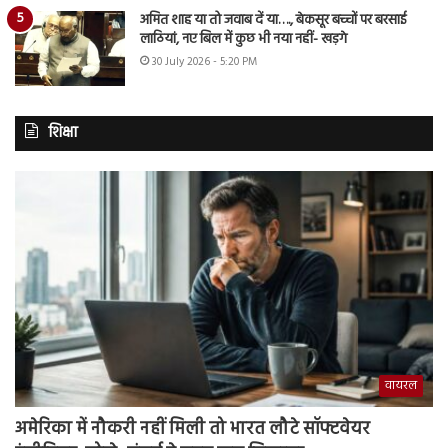
अमित शाह या तो जवाब दें या…., बेकसूर बच्चों पर बरसाई
लाठियां, नए बिल में कुछ भी नया नहीं- खड़गे
30 July 2026 - 5:20 PM
शिक्षा
वायरल
अमेरिका में नौकरी नहीं मिली तो भारत लौटे सॉफ्टवेयर