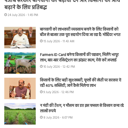
पंजाब सरकार बागवानी को बढ़ावा देने और किसानों की आय
बढ़ाने के लिए प्रतिबद्ध
24 July 2026 - 1:45 PM
बागवानी को लाभकारी व्यवसाय बनाने के लिए किसानों को
बीज से बाजार तक पूरा सहयोग दिया जा रहा है: मोहिंदर भगत
15 July 2026 - 11:43 AM
Farmers ID Card बनेगा किसानों की पहचान, मिलेंगे भरपूर
लाभ, बार-बार रजिस्ट्रेशन का झंझट खत्म, ऐसे करें अप्लाई
10 July 2026 - 12:42 PM
किसानों के लिए बड़ी खुशखबरी, फूलों की खेती पर सरकार दे
रही 40% सब्सिडी, जानें कैसे मिलेगा लाभ
9 July 2026 - 12:46 PM
न मंडी की टेंशन, न मौसम का डर! इस फसल से किसान कमा रहे
लाखों रुपये
8 July 2026 - 6:07 PM