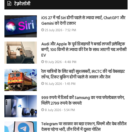
टेक्नोलॉजी
iOS 27 में नई Siri होगी पहले से ज्यादा स्मार्ट, ChatGPT और
Gemini को देगी टक्कर
25 July 2026 - 7:52 PM
Audi और Apple के पूर्व डिजाइनरों ने बनाई लग्जरी इलेक्ट्रिक
बग्गी, 100 किमी से ज्यादा की रेंज के साथ आएगी यह अनोखी
EV
19 July 2026 - 4:48 PM
रेल यात्रियों के लिए बड़ी खुशखबरी, IRCTC की नई वेबसाइट
लॉन्च, टिकट बुकिंग होगी पहले से आसान और तेज
16 July 2026 - 1:45 PM
999 रुपये में रिजर्व करें Samsung का नया फोल्डेबल फोन,
मिलेंगे 2799 रुपये के फायदे
8 July 2026 - 5:54 PM
Telegram पर सरकार का बड़ा एक्शन, फिल्में और वेब सीरीज
देखना पड़ेगा भारी, तीन दिनों में दूसरा नोटिस