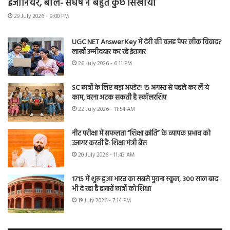
इंजीनियर, बोले- संघर्ष ने बहुत कुछ सिखाया
29 July 2026 - 8:00 PM
UGC NET Answer Key में देरी की वजह पेपर लीक विवाद?
लाखों उम्मीदवार कर रहे इंतजार
26 July 2026 - 6:11 PM
SC छात्रों के लिए बड़ा अपडेट! 15 अगस्त से पहले कर लें ये
काम, वरना अटक सकती है स्कॉलरशिप
22 July 2026 - 11:54 AM
नीट परीक्षा में सफलता “शिक्षा क्रांति” के व्यापक प्रभाव को
उजागर करती है: शिक्षा मंत्री बैंस
20 July 2026 - 11:43 AM
1715 में शुरू हुआ भारत का सबसे पुराना स्कूल, 300 साल बाद
भी दे रहा है हजारों छात्रों को शिक्षा
19 July 2026 - 7:14 PM