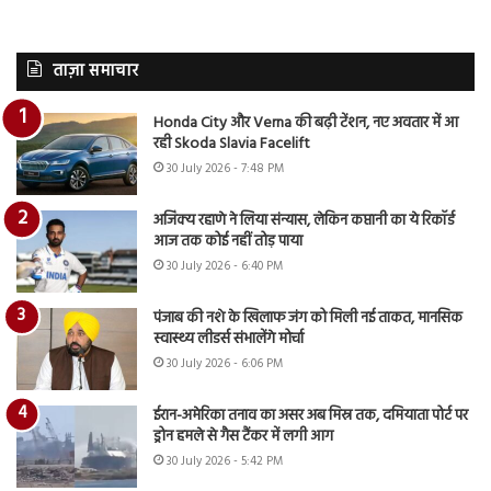
ताज़ा समाचार
Honda City और Verna की बढ़ी टेंशन, नए अवतार में आ
रही Skoda Slavia Facelift
30 July 2026 - 7:48 PM
अजिंक्य रहाणे ने लिया संन्यास, लेकिन कप्तानी का ये रिकॉर्ड
आज तक कोई नहीं तोड़ पाया
30 July 2026 - 6:40 PM
पंजाब की नशे के खिलाफ जंग को मिली नई ताकत, मानसिक
स्वास्थ्य लीडर्स संभालेंगे मोर्चा
30 July 2026 - 6:06 PM
ईरान-अमेरिका तनाव का असर अब मिस्र तक, दमियाता पोर्ट पर
ड्रोन हमले से गैस टैंकर में लगी आग
30 July 2026 - 5:42 PM