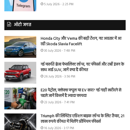
5 July 2026 - 2:25 PM
ऑटो जगत
Honda City और Verna की बढ़ी टेंशन, नए अवतार में आ
रही Skoda Slavia Facelift
30 July 2026 - 7:48 PM
नई मारुति ब्रेजा फेसलिफ्ट लॉन्च, नए फीचर्स और टर्बो इंजन के
साथ आई SUV, जानें क्या है कीमत
26 July 2026 - 3:56 PM
E20 पेट्रोल, फ्लेक्स फ्यूल या EV कार? नई गाड़ी खरीदने से
पहले जानें किसमें है ज्यादा फायदा
23 July 2026 - 7:41 PM
Triumph की लिमिटेड एडिशन बाइक लॉन्च के लिए तैयार, 21
लाख रुपये कीमत में मिलेंगे प्रीमियम फीचर्स
16 July 2026 - 3:17 PM