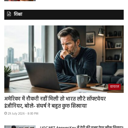
शिक्षा
वायरल
अमेरिका में नौकरी नहीं मिली तो भारत लौटे सॉफ्टवेयर
इंजीनियर, बोले- संघर्ष ने बहुत कुछ सिखाया
29 July 2026 - 8:00 PM