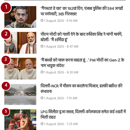
‘गैंगस्टरां ते वार’ का 192वां दिन, पंजाब पुलिस की 594 जगहों
पर छापेमारी, 365 गिरफ्तार
1 August 2026 - 9:16 AM
पीएम मोदी को गाली देने के बाद रुचिका सिंह ने मांगी माफी,
बोलीं- ‘मैं शर्मिंदा हूं’
1 August 2026 - 8:47 AM
‘मैं बच्चों को माफ करना चाहता हूं…’ PM मोदी का Gen-Z के
नाम भावुक संदेश
1 August 2026 - 8:20 AM
दिल्ली-NCR में मौसम का बदलेगा मिजाज, हल्की बारिश की
संभावना
1 August 2026 - 7:51 AM
LPG सिलेंडर हुआ सस्ता, दिल्ली-कोलकाता समेत कई शहरों में
मिली राहत
1 August 2026 - 7:25 AM