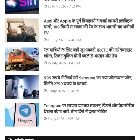
25 July 2026 - 7:52 PM
Audi और Apple के पूर्व डिजाइनरों ने बनाई लग्जरी इलेक्ट्रिक
बग्गी, 100 किमी से ज्यादा की रेंज के साथ आएगी यह अनोखी
EV
19 July 2026 - 4:48 PM
रेल यात्रियों के लिए बड़ी खुशखबरी, IRCTC की नई वेबसाइट
लॉन्च, टिकट बुकिंग होगी पहले से आसान और तेज
16 July 2026 - 1:45 PM
999 रुपये में रिजर्व करें Samsung का नया फोल्डेबल फोन,
मिलेंगे 2799 रुपये के फायदे
8 July 2026 - 5:54 PM
Telegram पर सरकार का बड़ा एक्शन, फिल्में और वेब सीरीज
देखना पड़ेगा भारी, तीन दिनों में दूसरा नोटिस
5 July 2026 - 2:25 PM