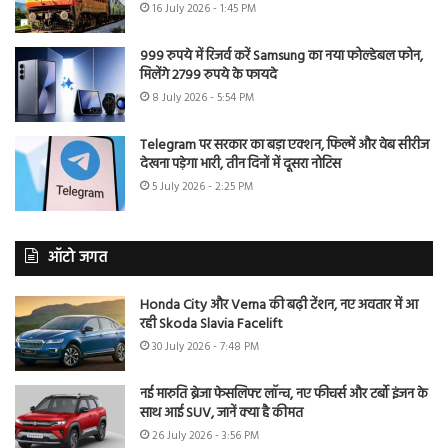
16 July 2026 - 1:45 PM
999 रुपये में रिजर्व करें Samsung का नया फोल्डेबल फोन,
मिलेंगे 2799 रुपये के फायदे
8 July 2026 - 5:54 PM
Telegram पर सरकार का बड़ा एक्शन, फिल्में और वेब सीरीज
देखना पड़ेगा भारी, तीन दिनों में दूसरा नोटिस
5 July 2026 - 2:25 PM
ऑटो जगत
Honda City और Verna की बढ़ी टेंशन, नए अवतार में आ
रही Skoda Slavia Facelift
30 July 2026 - 7:48 PM
नई मारुति ब्रेजा फेसलिफ्ट लॉन्च, नए फीचर्स और टर्बो इंजन के
साथ आई SUV, जानें क्या है कीमत
26 July 2026 - 3:56 PM