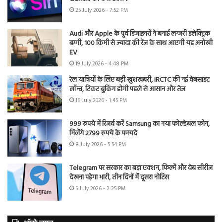
25 July 2026 - 7:52 PM
Audi और Apple के पूर्व डिजाइनरों ने बनाई लग्जरी इलेक्ट्रिक
बग्गी, 100 किमी से ज्यादा की रेंज के साथ आएगी यह अनोखी
EV
19 July 2026 - 4:48 PM
रेल यात्रियों के लिए बड़ी खुशखबरी, IRCTC की नई वेबसाइट
लॉन्च, टिकट बुकिंग होगी पहले से आसान और तेज
16 July 2026 - 1:45 PM
999 रुपये में रिजर्व करें Samsung का नया फोल्डेबल फोन,
मिलेंगे 2799 रुपये के फायदे
8 July 2026 - 5:54 PM
Telegram पर सरकार का बड़ा एक्शन, फिल्में और वेब सीरीज
देखना पड़ेगा भारी, तीन दिनों में दूसरा नोटिस
5 July 2026 - 2:25 PM