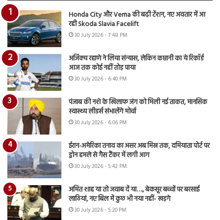
Honda City और Verna की बढ़ी टेंशन, नए अवतार में आ
रही Skoda Slavia Facelift
30 July 2026 - 7:48 PM
अजिंक्य रहाणे ने लिया संन्यास, लेकिन कप्तानी का ये रिकॉर्ड
आज तक कोई नहीं तोड़ पाया
30 July 2026 - 6:40 PM
पंजाब की नशे के खिलाफ जंग को मिली नई ताकत, मानसिक
स्वास्थ्य लीडर्स संभालेंगे मोर्चा
30 July 2026 - 6:06 PM
ईरान-अमेरिका तनाव का असर अब मिस्र तक, दमियाता पोर्ट पर
ड्रोन हमले से गैस टैंकर में लगी आग
30 July 2026 - 5:42 PM
अमित शाह या तो जवाब दें या…., बेकसूर बच्चों पर बरसाई
लाठियां, नए बिल में कुछ भी नया नहीं- खड़गे
30 July 2026 - 5:20 PM