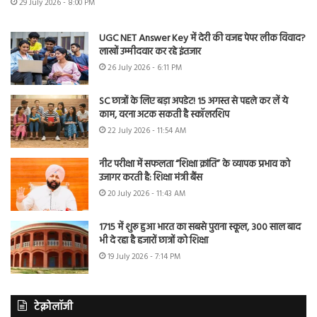
29 July 2026 - 8:00 PM
UGC NET Answer Key में देरी की वजह पेपर लीक विवाद?
लाखों उम्मीदवार कर रहे इंतजार
26 July 2026 - 6:11 PM
SC छात्रों के लिए बड़ा अपडेट! 15 अगस्त से पहले कर लें ये
काम, वरना अटक सकती है स्कॉलरशिप
22 July 2026 - 11:54 AM
नीट परीक्षा में सफलता “शिक्षा क्रांति” के व्यापक प्रभाव को
उजागर करती है: शिक्षा मंत्री बैंस
20 July 2026 - 11:43 AM
1715 में शुरू हुआ भारत का सबसे पुराना स्कूल, 300 साल बाद
भी दे रहा है हजारों छात्रों को शिक्षा
19 July 2026 - 7:14 PM
टेक्नोलॉजी