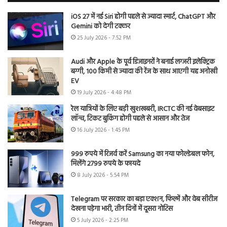
iOS 27 में नई Siri होगी पहले से ज्यादा स्मार्ट, ChatGPT और
Gemini को देगी टक्कर
25 July 2026 - 7:52 PM
Audi और Apple के पूर्व डिजाइनरों ने बनाई लग्जरी इलेक्ट्रिक
बग्गी, 100 किमी से ज्यादा की रेंज के साथ आएगी यह अनोखी
EV
19 July 2026 - 4:48 PM
रेल यात्रियों के लिए बड़ी खुशखबरी, IRCTC की नई वेबसाइट
लॉन्च, टिकट बुकिंग होगी पहले से आसान और तेज
16 July 2026 - 1:45 PM
999 रुपये में रिजर्व करें Samsung का नया फोल्डेबल फोन,
मिलेंगे 2799 रुपये के फायदे
8 July 2026 - 5:54 PM
Telegram पर सरकार का बड़ा एक्शन, फिल्में और वेब सीरीज
देखना पड़ेगा भारी, तीन दिनों में दूसरा नोटिस
5 July 2026 - 2:25 PM