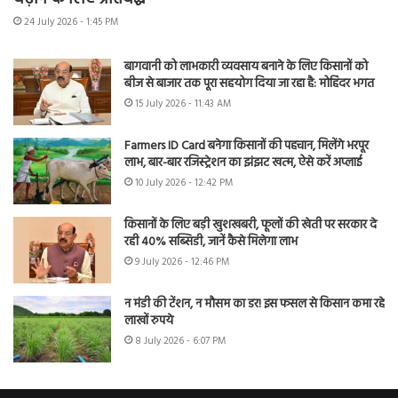
24 July 2026 - 1:45 PM
बागवानी को लाभकारी व्यवसाय बनाने के लिए किसानों को
बीज से बाजार तक पूरा सहयोग दिया जा रहा है: मोहिंदर भगत
15 July 2026 - 11:43 AM
Farmers ID Card बनेगा किसानों की पहचान, मिलेंगे भरपूर
लाभ, बार-बार रजिस्ट्रेशन का झंझट खत्म, ऐसे करें अप्लाई
10 July 2026 - 12:42 PM
किसानों के लिए बड़ी खुशखबरी, फूलों की खेती पर सरकार दे
रही 40% सब्सिडी, जानें कैसे मिलेगा लाभ
9 July 2026 - 12:46 PM
न मंडी की टेंशन, न मौसम का डर! इस फसल से किसान कमा रहे
लाखों रुपये
8 July 2026 - 6:07 PM