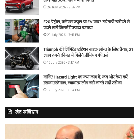
साथ आई SUV, जानें क्या है कीमत
26 July 2026 - 3:56 PM
E20 पेट्रोल, फ्लेक्स फ्यूल या EV कार? नई गाड़ी खरीदने से
पहले जानें किसमें है ज्यादा फायदा
23 July 2026 - 7:41 PM
Triumph की लिमिटेड एडिशन बाइक लॉन्च के लिए तैयार, 21
लाख रुपये कीमत में मिलेंगे प्रीमियम फीचर्स
16 July 2026 - 3:17 PM
जानिए Hazard Light का क्या काम है, कब और कैसे करें
इसका इस्तेमाल, ज्यादातर लोग नहीं जानते सही तरीका
12 July 2026 - 6:14 PM
खेत खलिहान