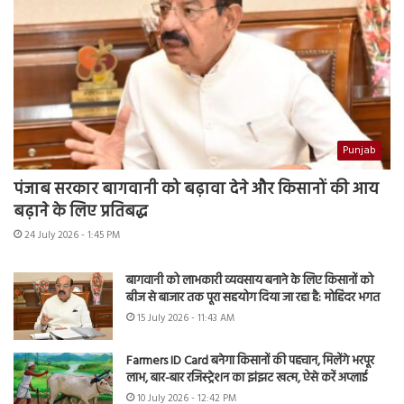
Punjab
पंजाब सरकार बागवानी को बढ़ावा देने और किसानों की आय
बढ़ाने के लिए प्रतिबद्ध
24 July 2026 - 1:45 PM
बागवानी को लाभकारी व्यवसाय बनाने के लिए किसानों को
बीज से बाजार तक पूरा सहयोग दिया जा रहा है: मोहिंदर भगत
15 July 2026 - 11:43 AM
Farmers ID Card बनेगा किसानों की पहचान, मिलेंगे भरपूर
लाभ, बार-बार रजिस्ट्रेशन का झंझट खत्म, ऐसे करें अप्लाई
10 July 2026 - 12:42 PM