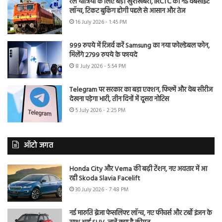
रेल यात्रियों के लिए बड़ी खुशखबरी, IRCTC की नई वेबसाइट
लॉन्च, टिकट बुकिंग होगी पहले से आसान और तेज
16 July 2026 - 1:45 PM
999 रुपये में रिजर्व करें Samsung का नया फोल्डेबल फोन,
मिलेंगे 2799 रुपये के फायदे
8 July 2026 - 5:54 PM
Telegram पर सरकार का बड़ा एक्शन, फिल्में और वेब सीरीज
देखना पड़ेगा भारी, तीन दिनों में दूसरा नोटिस
5 July 2026 - 2:25 PM
ऑटो जगत
Honda City और Verna की बढ़ी टेंशन, नए अवतार में आ
रही Skoda Slavia Facelift
30 July 2026 - 7:48 PM
नई मारुति ब्रेजा फेसलिफ्ट लॉन्च, नए फीचर्स और टर्बो इंजन के