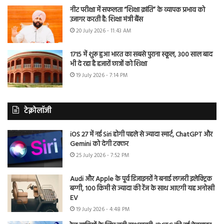
नीट परीक्षा में सफलता “शिक्षा क्रांति” के व्यापक प्रभाव को
उजागर करती है: शिक्षा मंत्री बैंस
20 July 2026 - 11:43 AM
1715 में शुरू हुआ भारत का सबसे पुराना स्कूल, 300 साल बाद
भी दे रहा है हजारों छात्रों को शिक्षा
19 July 2026 - 7:14 PM
टेक्नोलॉजी
iOS 27 में नई Siri होगी पहले से ज्यादा स्मार्ट, ChatGPT और
Gemini को देगी टक्कर
25 July 2026 - 7:52 PM
Audi और Apple के पूर्व डिजाइनरों ने बनाई लग्जरी इलेक्ट्रिक
बग्गी, 100 किमी से ज्यादा की रेंज के साथ आएगी यह अनोखी
EV
19 July 2026 - 4:48 PM