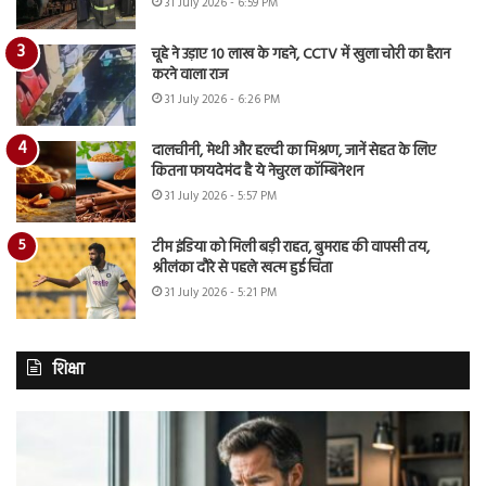
31 July 2026 - 6:59 PM
चूहे ने उड़ाए 10 लाख के गहने, CCTV में खुला चोरी का हैरान
करने वाला राज
31 July 2026 - 6:26 PM
दालचीनी, मेथी और हल्दी का मिश्रण, जानें सेहत के लिए
कितना फायदेमंद है ये नेचुरल कॉम्बिनेशन
31 July 2026 - 5:57 PM
टीम इंडिया को मिली बड़ी राहत, बुमराह की वापसी तय,
श्रीलंका दौरे से पहले खत्म हुई चिंता
31 July 2026 - 5:21 PM
शिक्षा