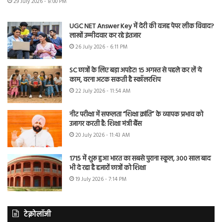
29 July 2026 - 8:00 PM
UGC NET Answer Key में देरी की वजह पेपर लीक विवाद?
लाखों उम्मीदवार कर रहे इंतजार
26 July 2026 - 6:11 PM
SC छात्रों के लिए बड़ा अपडेट! 15 अगस्त से पहले कर लें ये
काम, वरना अटक सकती है स्कॉलरशिप
22 July 2026 - 11:54 AM
नीट परीक्षा में सफलता “शिक्षा क्रांति” के व्यापक प्रभाव को
उजागर करती है: शिक्षा मंत्री बैंस
20 July 2026 - 11:43 AM
1715 में शुरू हुआ भारत का सबसे पुराना स्कूल, 300 साल बाद
भी दे रहा है हजारों छात्रों को शिक्षा
19 July 2026 - 7:14 PM
टेक्नोलॉजी