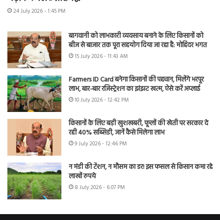
24 July 2026 - 1:45 PM
बागवानी को लाभकारी व्यवसाय बनाने के लिए किसानों को
बीज से बाजार तक पूरा सहयोग दिया जा रहा है: मोहिंदर भगत
15 July 2026 - 11:43 AM
Farmers ID Card बनेगा किसानों की पहचान, मिलेंगे भरपूर
लाभ, बार-बार रजिस्ट्रेशन का झंझट खत्म, ऐसे करें अप्लाई
10 July 2026 - 12:42 PM
किसानों के लिए बड़ी खुशखबरी, फूलों की खेती पर सरकार दे
रही 40% सब्सिडी, जानें कैसे मिलेगा लाभ
9 July 2026 - 12:46 PM
न मंडी की टेंशन, न मौसम का डर! इस फसल से किसान कमा रहे
लाखों रुपये
8 July 2026 - 6:07 PM