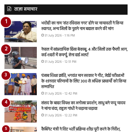
ताज़ा समाचार
भदोही का नाम ‘संत रविदास नगर’ होने पर मायावती ने किया
स्वागत, अन्य जिलों के पुराने नाम बहाल करने की मांग
31 July 2026 - 1:16 PM
नेपाल में सांप्रदायिक हिंसा बेकाबू, 4 और जिलों तक फैली आग,
कई शहरों में कर्फ्यू, सेना हाई अलर्ट
31 July 2026 - 12:51 PM
पंजाब शिक्षा क्रांति, भगवंत मान सरकार ने नीट, जेईई परीक्षाओं
के शानदार परिणामों के लिए 300 से अधिक प्राचार्यों को किया
सम्मानित
31 July 2026 - 12:42 PM
संसद के बाहर विपक्ष का अनोखा प्रदर्शन, साधु बने पप्पू यादव
ने मांगा चंदा, राहुल गांधी ने चढ़ाया चढ़ावा
31 July 2026 - 12:22 PM
कैबिनेट मंत्री ने दिए भर्ती प्रक्रिया शीघ्र पूरी करने के निर्देश,