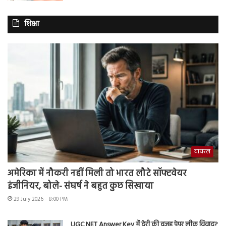
शिक्षा
वायरल
अमेरिका में नौकरी नहीं मिली तो भारत लौटे सॉफ्टवेयर
इंजीनियर, बोले- संघर्ष ने बहुत कुछ सिखाया
29 July 2026 - 8:00 PM
UGC NET Answer Key में देरी की वजह पेपर लीक विवाद?