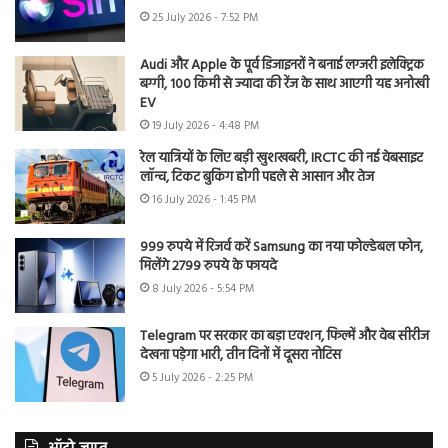
25 July 2026 - 7:52 PM
Audi और Apple के पूर्व डिजाइनरों ने बनाई लग्जरी इलेक्ट्रिक
बग्गी, 100 किमी से ज्यादा की रेंज के साथ आएगी यह अनोखी
EV
19 July 2026 - 4:48 PM
रेल यात्रियों के लिए बड़ी खुशखबरी, IRCTC की नई वेबसाइट
लॉन्च, टिकट बुकिंग होगी पहले से आसान और तेज
16 July 2026 - 1:45 PM
999 रुपये में रिजर्व करें Samsung का नया फोल्डेबल फोन,
मिलेंगे 2799 रुपये के फायदे
8 July 2026 - 5:54 PM
Telegram पर सरकार का बड़ा एक्शन, फिल्में और वेब सीरीज
देखना पड़ेगा भारी, तीन दिनों में दूसरा नोटिस
5 July 2026 - 2:25 PM