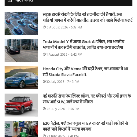
ऑटो जगत
सड़क हादसे रोकने के लिए नई तकनीक की तैयारी, अब
गाड़ियां आपस में करेंगी बातचीत, ड्राइवर को पहले मिलेगा अलर्ट
6 August 2026 - 5:33 PM
Tesla Model Y में आया Grok AI फीचर, अब भारतीय
भाषाओं में कर सकेंगे बातचीत, जानिए क्या-क्या बदलेगा
1 August 2026 - 6:42 PM
Honda City और Verna की बढ़ी टेंशन, नए अवतार में आ
रही Skoda Slavia Facelift
30 July 2026 - 7:48 PM
नई मारुति ब्रेजा फेसलिफ्ट लॉन्च, नए फीचर्स और टर्बो इंजन के
साथ आई SUV, जानें क्या है कीमत
26 July 2026 - 3:56 PM
E20 पेट्रोल, फ्लेक्स फ्यूल या EV कार? नई गाड़ी खरीदने से
पहले जानें किसमें है ज्यादा फायदा
23 July 2026 - 7:41 PM