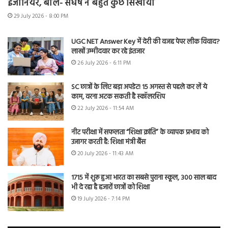
इंजीनियर, बोले- संघर्ष ने बहुत कुछ सिखाया
29 July 2026 - 8:00 PM
UGC NET Answer Key में देरी की वजह पेपर लीक विवाद?
लाखों उम्मीदवार कर रहे इंतजार
26 July 2026 - 6:11 PM
SC छात्रों के लिए बड़ा अपडेट! 15 अगस्त से पहले कर लें ये
काम, वरना अटक सकती है स्कॉलरशिप
22 July 2026 - 11:54 AM
नीट परीक्षा में सफलता “शिक्षा क्रांति” के व्यापक प्रभाव को
उजागर करती है: शिक्षा मंत्री बैंस
20 July 2026 - 11:43 AM
1715 में शुरू हुआ भारत का सबसे पुराना स्कूल, 300 साल बाद
भी दे रहा है हजारों छात्रों को शिक्षा
19 July 2026 - 7:14 PM