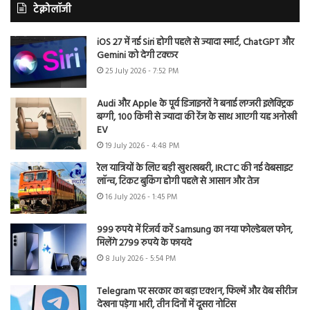
टेक्नोलॉजी
iOS 27 में नई Siri होगी पहले से ज्यादा स्मार्ट, ChatGPT और
Gemini को देगी टक्कर
25 July 2026 - 7:52 PM
Audi और Apple के पूर्व डिजाइनरों ने बनाई लग्जरी इलेक्ट्रिक
बग्गी, 100 किमी से ज्यादा की रेंज के साथ आएगी यह अनोखी
EV
19 July 2026 - 4:48 PM
रेल यात्रियों के लिए बड़ी खुशखबरी, IRCTC की नई वेबसाइट
लॉन्च, टिकट बुकिंग होगी पहले से आसान और तेज
16 July 2026 - 1:45 PM
999 रुपये में रिजर्व करें Samsung का नया फोल्डेबल फोन,
मिलेंगे 2799 रुपये के फायदे
8 July 2026 - 5:54 PM
Telegram पर सरकार का बड़ा एक्शन, फिल्में और वेब सीरीज
देखना पड़ेगा भारी, तीन दिनों में दूसरा नोटिस