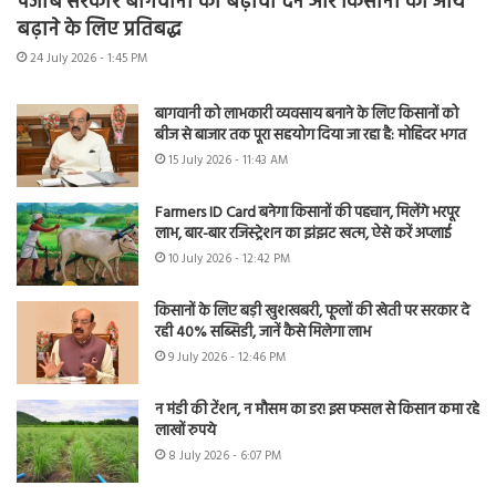
पंजाब सरकार बागवानी को बढ़ावा देने और किसानों की आय
बढ़ाने के लिए प्रतिबद्ध
24 July 2026 - 1:45 PM
बागवानी को लाभकारी व्यवसाय बनाने के लिए किसानों को
बीज से बाजार तक पूरा सहयोग दिया जा रहा है: मोहिंदर भगत
15 July 2026 - 11:43 AM
Farmers ID Card बनेगा किसानों की पहचान, मिलेंगे भरपूर
लाभ, बार-बार रजिस्ट्रेशन का झंझट खत्म, ऐसे करें अप्लाई
10 July 2026 - 12:42 PM
किसानों के लिए बड़ी खुशखबरी, फूलों की खेती पर सरकार दे
रही 40% सब्सिडी, जानें कैसे मिलेगा लाभ
9 July 2026 - 12:46 PM
न मंडी की टेंशन, न मौसम का डर! इस फसल से किसान कमा रहे
लाखों रुपये
8 July 2026 - 6:07 PM