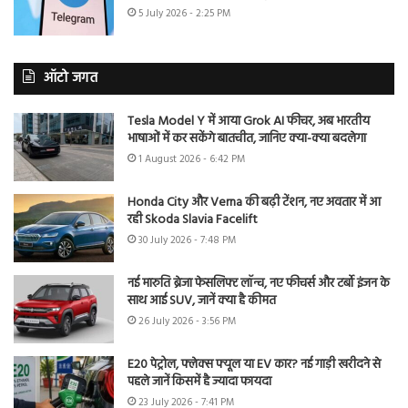
5 July 2026 - 2:25 PM
ऑटो जगत
Tesla Model Y में आया Grok AI फीचर, अब भारतीय
भाषाओं में कर सकेंगे बातचीत, जानिए क्या-क्या बदलेगा
1 August 2026 - 6:42 PM
Honda City और Verna की बढ़ी टेंशन, नए अवतार में आ
रही Skoda Slavia Facelift
30 July 2026 - 7:48 PM
नई मारुति ब्रेजा फेसलिफ्ट लॉन्च, नए फीचर्स और टर्बो इंजन के
साथ आई SUV, जानें क्या है कीमत
26 July 2026 - 3:56 PM
E20 पेट्रोल, फ्लेक्स फ्यूल या EV कार? नई गाड़ी खरीदने से
पहले जानें किसमें है ज्यादा फायदा
23 July 2026 - 7:41 PM