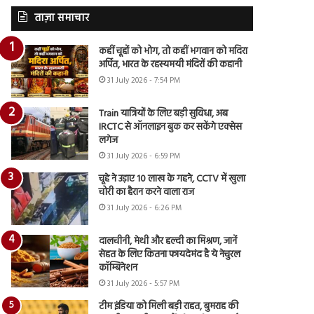
ताज़ा समाचार
कहीं चूहों को भोग, तो कहीं भगवान को मदिरा
अर्पित, भारत के रहस्यमयी मंदिरों की कहानी
31 July 2026 - 7:54 PM
Train यात्रियों के लिए बड़ी सुविधा, अब
IRCTC से ऑनलाइन बुक कर सकेंगे एक्सेस
लगेज
31 July 2026 - 6:59 PM
चूहे ने उड़ाए 10 लाख के गहने, CCTV में खुला
चोरी का हैरान करने वाला राज
31 July 2026 - 6:26 PM
दालचीनी, मेथी और हल्दी का मिश्रण, जानें
सेहत के लिए कितना फायदेमंद है ये नेचुरल
कॉम्बिनेशन
31 July 2026 - 5:57 PM
टीम इंडिया को मिली बड़ी राहत, बुमराह की