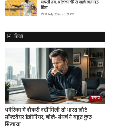
वापसी तय, श्रीलंका दौरे से पहले खत्म हुई
चिंता
31 July 2026 - 5:21 PM
शिक्षा
वायरल
अमेरिका में नौकरी नहीं मिली तो भारत लौटे
सॉफ्टवेयर इंजीनियर, बोले- संघर्ष ने बहुत कुछ
सिखाया