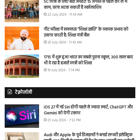
SC छात्रों के लिए बड़ा अपडेट! 15 अगस्त से पहले कर लें ये
काम, वरना अटक सकती है स्कॉलरशिप
22 July 2026 - 11:54 AM
नीट परीक्षा में सफलता “शिक्षा क्रांति” के व्यापक प्रभाव को
उजागर करती है: शिक्षा मंत्री बैंस
20 July 2026 - 11:43 AM
1715 में शुरू हुआ भारत का सबसे पुराना स्कूल, 300 साल बाद
भी दे रहा है हजारों छात्रों को शिक्षा
19 July 2026 - 7:14 PM
टेक्नोलॉजी
iOS 27 में नई Siri होगी पहले से ज्यादा स्मार्ट, ChatGPT और
Gemini को देगी टक्कर
25 July 2026 - 7:52 PM
Audi और Apple के पूर्व डिजाइनरों ने बनाई लग्जरी इलेक्ट्रिक