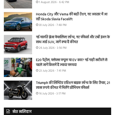
1 August 2026 - 6:42 PM
Honda City और Verna की बढ़ी टेंशन, नए अवतार में आ
रही Skoda Slavia Facelift
30 July 2026 - 7:48 PM
नई मारुति ब्रेजा फेसलिफ्ट लॉन्च, नए फीचर्स और टर्बो इंजन के
साथ आई SUV, जानें क्या है कीमत
26 July 2026 - 3:56 PM
E20 पेट्रोल, फ्लेक्स फ्यूल या EV कार? नई गाड़ी खरीदने से
पहले जानें किसमें है ज्यादा फायदा
23 July 2026 - 7:41 PM
Triumph की लिमिटेड एडिशन बाइक लॉन्च के लिए तैयार, 21
लाख रुपये कीमत में मिलेंगे प्रीमियम फीचर्स
16 July 2026 - 3:17 PM
खेत खलिहान