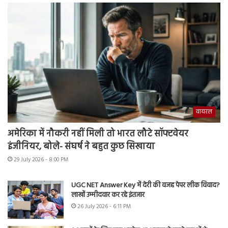
वायरल
अमेरिका में नौकरी नहीं मिली तो भारत लौटे सॉफ्टवेयर
इंजीनियर, बोले- संघर्ष ने बहुत कुछ सिखाया
29 July 2026 - 8:00 PM
UGC NET Answer Key में देरी की वजह पेपर लीक विवाद?
लाखों उम्मीदवार कर रहे इंतजार
26 July 2026 - 6:11 PM