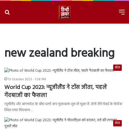
Search
M
for
8/8/2026, 4:40:13 PM
new zealand breaking
खेल
13 October 2023 - 1:58 PM
World Cup 2023: न्यूजीलैंड ने टॉस जीता, पहले
गेंदबाजी का फैसला
न्यूजीलैंड और बांग्लादेश के बीच वर्ल्ड कप मुकाबला शुरू हो चुका है. दोनों टीमें चेन्नई के चेपॉक
स्थित एमए चिदंबरम…
खेल