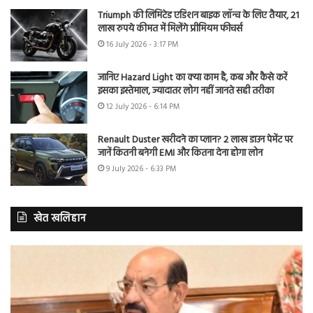
Triumph की लिमिटेड एडिशन बाइक लॉन्च के लिए तैयार, 21
लाख रुपये कीमत में मिलेंगे प्रीमियम फीचर्स
16 July 2026 - 3:17 PM
जानिए Hazard Light का क्या काम है, कब और कैसे करें
इसका इस्तेमाल, ज्यादातर लोग नहीं जानते सही तरीका
12 July 2026 - 6:14 PM
Renault Duster खरीदने का प्लान? 2 लाख डाउन पेमेंट पर
जानें कितनी बनेगी EMI और कितना देना होगा लोन
9 July 2026 - 6:33 PM
खेत खलिहान