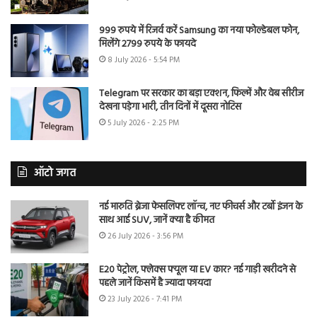
999 रुपये में रिजर्व करें Samsung का नया फोल्डेबल फोन,
मिलेंगे 2799 रुपये के फायदे
8 July 2026 - 5:54 PM
Telegram पर सरकार का बड़ा एक्शन, फिल्में और वेब सीरीज
देखना पड़ेगा भारी, तीन दिनों में दूसरा नोटिस
5 July 2026 - 2:25 PM
ऑटो जगत
नई मारुति ब्रेजा फेसलिफ्ट लॉन्च, नए फीचर्स और टर्बो इंजन के
साथ आई SUV, जानें क्या है कीमत
26 July 2026 - 3:56 PM
E20 पेट्रोल, फ्लेक्स फ्यूल या EV कार? नई गाड़ी खरीदने से
पहले जानें किसमें है ज्यादा फायदा
23 July 2026 - 7:41 PM