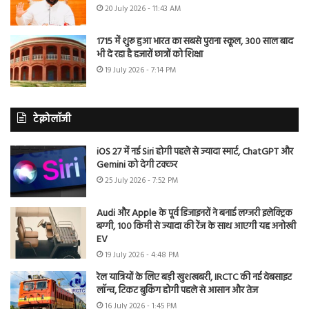
20 July 2026 - 11:43 AM
1715 में शुरू हुआ भारत का सबसे पुराना स्कूल, 300 साल बाद
भी दे रहा है हजारों छात्रों को शिक्षा
19 July 2026 - 7:14 PM
टेक्नोलॉजी
iOS 27 में नई Siri होगी पहले से ज्यादा स्मार्ट, ChatGPT और
Gemini को देगी टक्कर
25 July 2026 - 7:52 PM
Audi और Apple के पूर्व डिजाइनरों ने बनाई लग्जरी इलेक्ट्रिक
बग्गी, 100 किमी से ज्यादा की रेंज के साथ आएगी यह अनोखी
EV
19 July 2026 - 4:48 PM
रेल यात्रियों के लिए बड़ी खुशखबरी, IRCTC की नई वेबसाइट
लॉन्च, टिकट बुकिंग होगी पहले से आसान और तेज
16 July 2026 - 1:45 PM