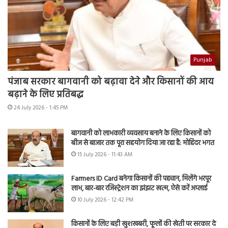
Punjab
पंजाब सरकार बागवानी को बढ़ावा देने और किसानों की आय
बढ़ाने के लिए प्रतिबद्ध
24 July 2026 - 1:45 PM
बागवानी को लाभकारी व्यवसाय बनाने के लिए किसानों को
बीज से बाजार तक पूरा सहयोग दिया जा रहा है: मोहिंदर भगत
15 July 2026 - 11:43 AM
Farmers ID Card बनेगा किसानों की पहचान, मिलेंगे भरपूर
लाभ, बार-बार रजिस्ट्रेशन का झंझट खत्म, ऐसे करें अप्लाई
10 July 2026 - 12:42 PM
किसानों के लिए बड़ी खुशखबरी, फूलों की खेती पर सरकार दे