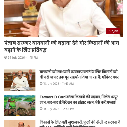
Punjab
पंजाब सरकार बागवानी को बढ़ावा देने और किसानों की आय
बढ़ाने के लिए प्रतिबद्ध
24 July 2026 - 1:45 PM
बागवानी को लाभकारी व्यवसाय बनाने के लिए किसानों को
बीज से बाजार तक पूरा सहयोग दिया जा रहा है: मोहिंदर भगत
15 July 2026 - 11:43 AM
Farmers ID Card बनेगा किसानों की पहचान, मिलेंगे भरपूर
लाभ, बार-बार रजिस्ट्रेशन का झंझट खत्म, ऐसे करें अप्लाई
10 July 2026 - 12:42 PM
किसानों के लिए बड़ी खुशखबरी, फूलों की खेती पर सरकार दे