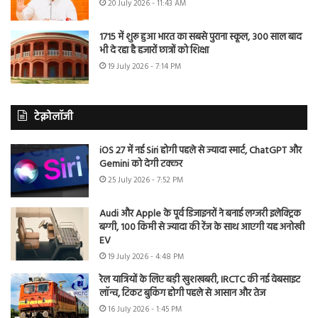
20 July 2026 - 11:43 AM
1715 में शुरू हुआ भारत का सबसे पुराना स्कूल, 300 साल बाद
भी दे रहा है हजारों छात्रों को शिक्षा
19 July 2026 - 7:14 PM
टेक्नोलॉजी
iOS 27 में नई Siri होगी पहले से ज्यादा स्मार्ट, ChatGPT और
Gemini को देगी टक्कर
25 July 2026 - 7:52 PM
Audi और Apple के पूर्व डिजाइनरों ने बनाई लग्जरी इलेक्ट्रिक
बग्गी, 100 किमी से ज्यादा की रेंज के साथ आएगी यह अनोखी
EV
19 July 2026 - 4:48 PM
रेल यात्रियों के लिए बड़ी खुशखबरी, IRCTC की नई वेबसाइट
लॉन्च, टिकट बुकिंग होगी पहले से आसान और तेज
16 July 2026 - 1:45 PM