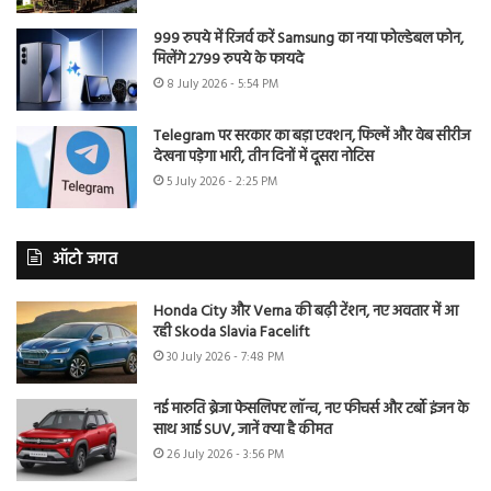
999 रुपये में रिजर्व करें Samsung का नया फोल्डेबल फोन,
मिलेंगे 2799 रुपये के फायदे
8 July 2026 - 5:54 PM
Telegram पर सरकार का बड़ा एक्शन, फिल्में और वेब सीरीज
देखना पड़ेगा भारी, तीन दिनों में दूसरा नोटिस
5 July 2026 - 2:25 PM
ऑटो जगत
Honda City और Verna की बढ़ी टेंशन, नए अवतार में आ
रही Skoda Slavia Facelift
30 July 2026 - 7:48 PM
नई मारुति ब्रेजा फेसलिफ्ट लॉन्च, नए फीचर्स और टर्बो इंजन के
साथ आई SUV, जानें क्या है कीमत
26 July 2026 - 3:56 PM