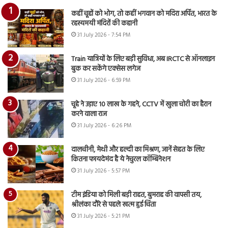
कहीं चूहों को भोग, तो कहीं भगवान को मदिरा अर्पित, भारत के
रहस्यमयी मंदिरों की कहानी
31 July 2026 - 7:54 PM
Train यात्रियों के लिए बड़ी सुविधा, अब IRCTC से ऑनलाइन
बुक कर सकेंगे एक्सेस लगेज
31 July 2026 - 6:59 PM
चूहे ने उड़ाए 10 लाख के गहने, CCTV में खुला चोरी का हैरान
करने वाला राज
31 July 2026 - 6:26 PM
दालचीनी, मेथी और हल्दी का मिश्रण, जानें सेहत के लिए
कितना फायदेमंद है ये नेचुरल कॉम्बिनेशन
31 July 2026 - 5:57 PM
टीम इंडिया को मिली बड़ी राहत, बुमराह की वापसी तय,
श्रीलंका दौरे से पहले खत्म हुई चिंता
31 July 2026 - 5:21 PM