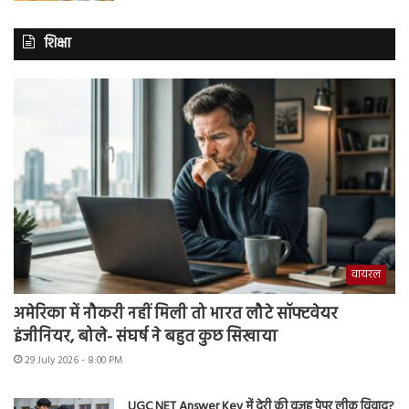
शिक्षा
वायरल
अमेरिका में नौकरी नहीं मिली तो भारत लौटे सॉफ्टवेयर
इंजीनियर, बोले- संघर्ष ने बहुत कुछ सिखाया
29 July 2026 - 8:00 PM
UGC NET Answer Key में देरी की वजह पेपर लीक विवाद?