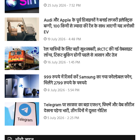
25 July 2026 - 7:52 PM
Audi और Apple के पूर्व डिजाइनरों ने बनाई लग्जरी इलेक्ट्रिक
बग्गी, 100 किमी से ज्यादा की रेंज के साथ आएगी यह अनोखी
EV
19 July 2026 - 4:48 PM
रेल यात्रियों के लिए बड़ी खुशखबरी, IRCTC की नई वेबसाइट
लॉन्च, टिकट बुकिंग होगी पहले से आसान और तेज
16 July 2026 - 1:45 PM
999 रुपये में रिजर्व करें Samsung का नया फोल्डेबल फोन,
मिलेंगे 2799 रुपये के फायदे
8 July 2026 - 5:54 PM
Telegram पर सरकार का बड़ा एक्शन, फिल्में और वेब सीरीज
देखना पड़ेगा भारी, तीन दिनों में दूसरा नोटिस
5 July 2026 - 2:25 PM