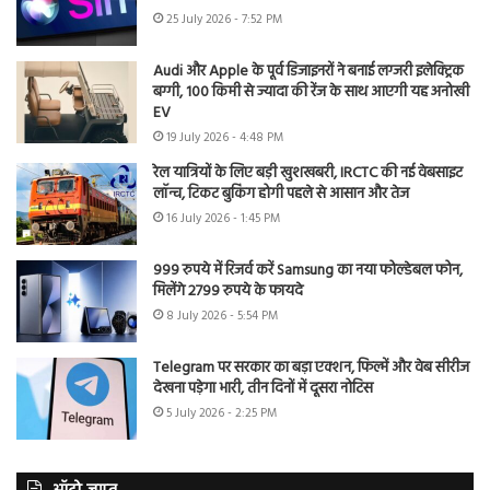
25 July 2026 - 7:52 PM
Audi और Apple के पूर्व डिजाइनरों ने बनाई लग्जरी इलेक्ट्रिक
बग्गी, 100 किमी से ज्यादा की रेंज के साथ आएगी यह अनोखी
EV
19 July 2026 - 4:48 PM
रेल यात्रियों के लिए बड़ी खुशखबरी, IRCTC की नई वेबसाइट
लॉन्च, टिकट बुकिंग होगी पहले से आसान और तेज
16 July 2026 - 1:45 PM
999 रुपये में रिजर्व करें Samsung का नया फोल्डेबल फोन,
मिलेंगे 2799 रुपये के फायदे
8 July 2026 - 5:54 PM
Telegram पर सरकार का बड़ा एक्शन, फिल्में और वेब सीरीज
देखना पड़ेगा भारी, तीन दिनों में दूसरा नोटिस
5 July 2026 - 2:25 PM