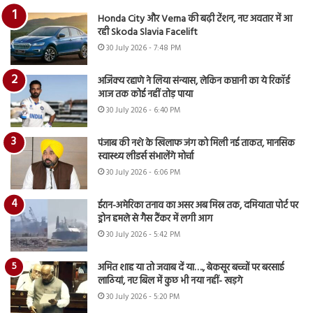
Honda City और Verna की बढ़ी टेंशन, नए अवतार में आ
रही Skoda Slavia Facelift
30 July 2026 - 7:48 PM
अजिंक्य रहाणे ने लिया संन्यास, लेकिन कप्तानी का ये रिकॉर्ड
आज तक कोई नहीं तोड़ पाया
30 July 2026 - 6:40 PM
पंजाब की नशे के खिलाफ जंग को मिली नई ताकत, मानसिक
स्वास्थ्य लीडर्स संभालेंगे मोर्चा
30 July 2026 - 6:06 PM
ईरान-अमेरिका तनाव का असर अब मिस्र तक, दमियाता पोर्ट पर
ड्रोन हमले से गैस टैंकर में लगी आग
30 July 2026 - 5:42 PM
अमित शाह या तो जवाब दें या…., बेकसूर बच्चों पर बरसाई
लाठियां, नए बिल में कुछ भी नया नहीं- खड़गे
30 July 2026 - 5:20 PM