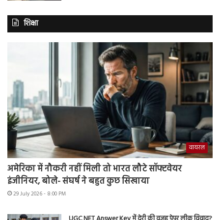
शिक्षा
वायरल
अमेरिका में नौकरी नहीं मिली तो भारत लौटे सॉफ्टवेयर
इंजीनियर, बोले- संघर्ष ने बहुत कुछ सिखाया
29 July 2026 - 8:00 PM
UGC NET Answer Key में देरी की वजह पेपर लीक विवाद?