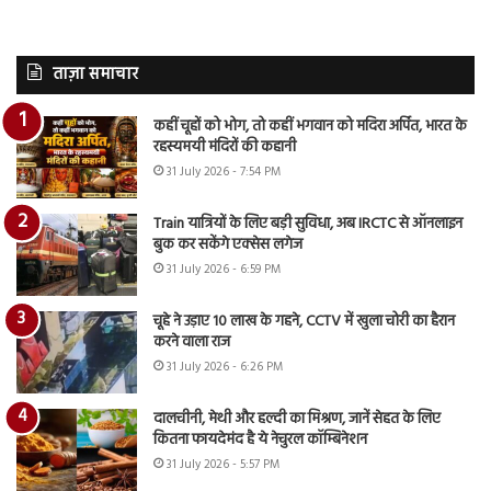
ताज़ा समाचार
कहीं चूहों को भोग, तो कहीं भगवान को मदिरा अर्पित, भारत के
रहस्यमयी मंदिरों की कहानी
31 July 2026 - 7:54 PM
Train यात्रियों के लिए बड़ी सुविधा, अब IRCTC से ऑनलाइन
बुक कर सकेंगे एक्सेस लगेज
31 July 2026 - 6:59 PM
चूहे ने उड़ाए 10 लाख के गहने, CCTV में खुला चोरी का हैरान
करने वाला राज
31 July 2026 - 6:26 PM
दालचीनी, मेथी और हल्दी का मिश्रण, जानें सेहत के लिए
कितना फायदेमंद है ये नेचुरल कॉम्बिनेशन
31 July 2026 - 5:57 PM