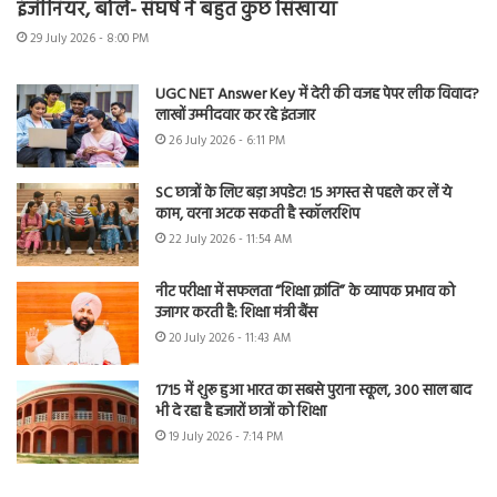
इंजीनियर, बोले- संघर्ष ने बहुत कुछ सिखाया
29 July 2026 - 8:00 PM
UGC NET Answer Key में देरी की वजह पेपर लीक विवाद?
लाखों उम्मीदवार कर रहे इंतजार
26 July 2026 - 6:11 PM
SC छात्रों के लिए बड़ा अपडेट! 15 अगस्त से पहले कर लें ये
काम, वरना अटक सकती है स्कॉलरशिप
22 July 2026 - 11:54 AM
नीट परीक्षा में सफलता “शिक्षा क्रांति” के व्यापक प्रभाव को
उजागर करती है: शिक्षा मंत्री बैंस
20 July 2026 - 11:43 AM
1715 में शुरू हुआ भारत का सबसे पुराना स्कूल, 300 साल बाद
भी दे रहा है हजारों छात्रों को शिक्षा
19 July 2026 - 7:14 PM