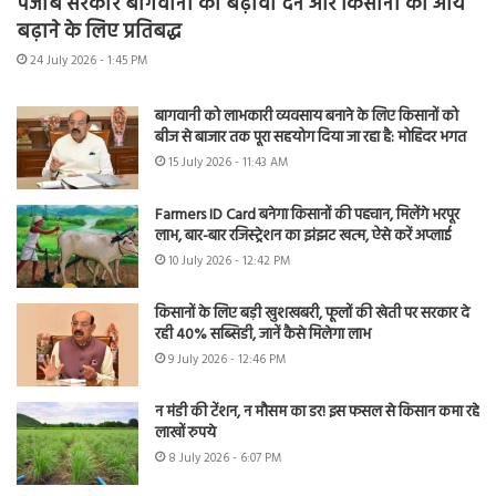
पंजाब सरकार बागवानी को बढ़ावा देने और किसानों की आय
बढ़ाने के लिए प्रतिबद्ध
24 July 2026 - 1:45 PM
बागवानी को लाभकारी व्यवसाय बनाने के लिए किसानों को
बीज से बाजार तक पूरा सहयोग दिया जा रहा है: मोहिंदर भगत
15 July 2026 - 11:43 AM
Farmers ID Card बनेगा किसानों की पहचान, मिलेंगे भरपूर
लाभ, बार-बार रजिस्ट्रेशन का झंझट खत्म, ऐसे करें अप्लाई
10 July 2026 - 12:42 PM
किसानों के लिए बड़ी खुशखबरी, फूलों की खेती पर सरकार दे
रही 40% सब्सिडी, जानें कैसे मिलेगा लाभ
9 July 2026 - 12:46 PM
न मंडी की टेंशन, न मौसम का डर! इस फसल से किसान कमा रहे
लाखों रुपये
8 July 2026 - 6:07 PM