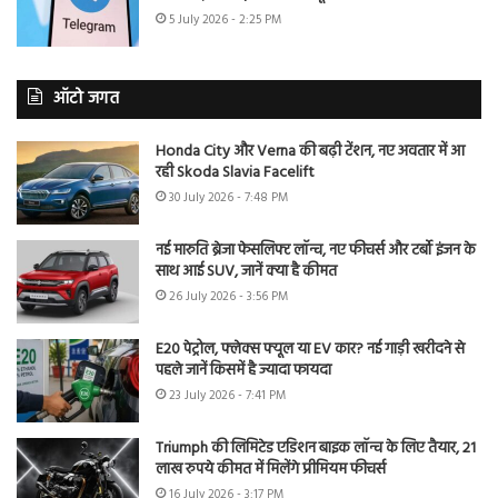
5 July 2026 - 2:25 PM
ऑटो जगत
Honda City और Verna की बढ़ी टेंशन, नए अवतार में आ
रही Skoda Slavia Facelift
30 July 2026 - 7:48 PM
नई मारुति ब्रेजा फेसलिफ्ट लॉन्च, नए फीचर्स और टर्बो इंजन के
साथ आई SUV, जानें क्या है कीमत
26 July 2026 - 3:56 PM
E20 पेट्रोल, फ्लेक्स फ्यूल या EV कार? नई गाड़ी खरीदने से
पहले जानें किसमें है ज्यादा फायदा
23 July 2026 - 7:41 PM
Triumph की लिमिटेड एडिशन बाइक लॉन्च के लिए तैयार, 21
लाख रुपये कीमत में मिलेंगे प्रीमियम फीचर्स
16 July 2026 - 3:17 PM