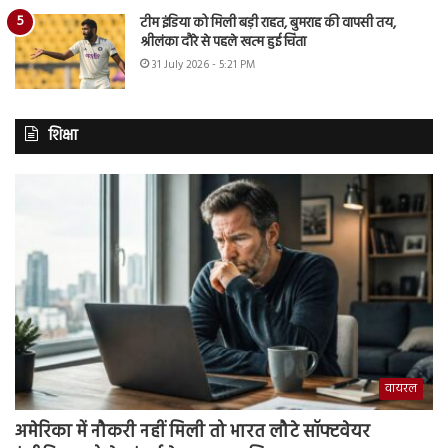
टीम इंडिया को मिली बड़ी राहत, बुमराह की वापसी तय,
श्रीलंका दौरे से पहले खत्म हुई चिंता
31 July 2026 - 5:21 PM
शिक्षा
वायरल
अमेरिका में नौकरी नहीं मिली तो भारत लौटे सॉफ्टवेयर