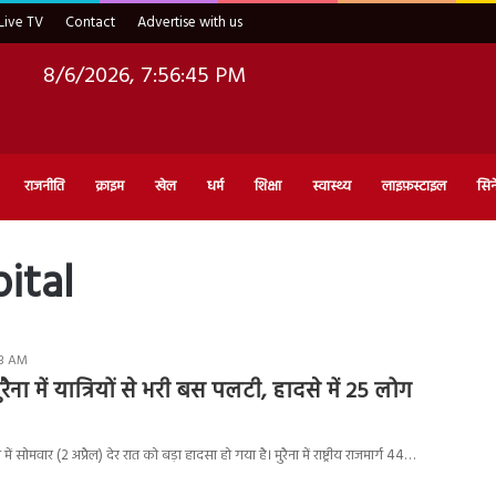
Live TV
Contact
Advertise with us
8/6/2026, 7:56:46 PM
राजनीति
क्राइम
खेल
धर्म
शिक्षा
स्वास्थ्य
लाइफ़स्टाइल
सिन
ital
03 AM
ना में यात्रियों से भरी बस पलटी, हादसे में 25 लोग
ं सोमवार (2 अप्रैल) देर रात को बड़ा हादसा हो गया है। मुरैना में राष्ट्रीय राजमार्ग 44…