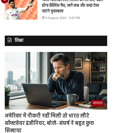
भारत-श्रीलंका टेस्ट सीरीज का आगाज, पहले
होगा प्रैक्टिस मैच, जानें कब और कहां देख
पाएंगे मुकाबला
6 August 2026 - 5:05 PM
शिक्षा
वायरल
अमेरिका में नौकरी नहीं मिली तो भारत लौटे
सॉफ्टवेयर इंजीनियर, बोले- संघर्ष ने बहुत कुछ
सिखाया