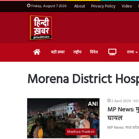
Friday, August 7 2026
About
Privacy Policy
Video
Home
Live
बड़ी ख़बर
राष्ट्रीय
विदेश
राज्य
TV
Morena District Hosp
2 April 2024 - 9:
MP News: मुरै
घायल
MP News: मध्य प्रदेश मे
Madhya Pradesh