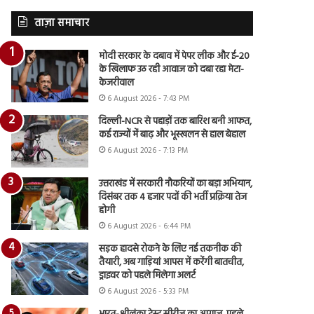
ताज़ा समाचार
मोदी सरकार के दबाव में पेपर लीक और ई-20
के खिलाफ उठ रही आवाज को दबा रहा मेटा-
केजरीवाल
6 August 2026 - 7:43 PM
दिल्ली-NCR से पहाड़ों तक बारिश बनी आफत,
कई राज्यों में बाढ़ और भूस्खलन से हाल बेहाल
6 August 2026 - 7:13 PM
उत्तराखंड में सरकारी नौकरियों का बड़ा अभियान,
दिसंबर तक 4 हजार पदों की भर्ती प्रक्रिया तेज
होगी
6 August 2026 - 6:44 PM
सड़क हादसे रोकने के लिए नई तकनीक की
तैयारी, अब गाड़ियां आपस में करेंगी बातचीत,
ड्राइवर को पहले मिलेगा अलर्ट
6 August 2026 - 5:33 PM