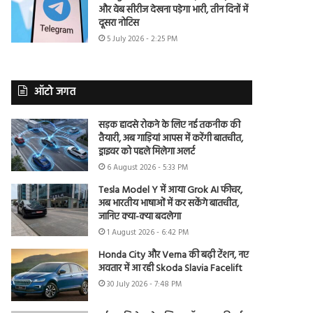
और वेब सीरीज देखना पड़ेगा भारी, तीन दिनों में
दूसरा नोटिस
5 July 2026 - 2:25 PM
ऑटो जगत
सड़क हादसे रोकने के लिए नई तकनीक की
तैयारी, अब गाड़ियां आपस में करेंगी बातचीत,
ड्राइवर को पहले मिलेगा अलर्ट
6 August 2026 - 5:33 PM
Tesla Model Y में आया Grok AI फीचर,
अब भारतीय भाषाओं में कर सकेंगे बातचीत,
जानिए क्या-क्या बदलेगा
1 August 2026 - 6:42 PM
Honda City और Verna की बढ़ी टेंशन, नए
अवतार में आ रही Skoda Slavia Facelift
30 July 2026 - 7:48 PM