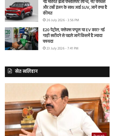
नई मारुति ब्रेजा फेसलिफ्ट लॉन्च, नए फीचर्स
और टर्बो इंजन के साथ आई SUV, जानें क्या है
कीमत
26 July 2026 - 3:56 PM
E20 पेट्रोल, फ्लेक्स फ्यूल या EV कार? नई
गाड़ी खरीदने से पहले जानें किसमें है ज्यादा
फायदा
23 July 2026 - 7:41 PM
खेत खलिहान
Punjab