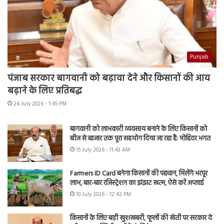
Punjab
पंजाब सरकार बागवानी को बढ़ावा देने और किसानों की आय
बढ़ाने के लिए प्रतिबद्ध
24 July 2026 - 1:45 PM
बागवानी को लाभकारी व्यवसाय बनाने के लिए किसानों को
बीज से बाजार तक पूरा सहयोग दिया जा रहा है: मोहिंदर भगत
15 July 2026 - 11:43 AM
Farmers ID Card बनेगा किसानों की पहचान, मिलेंगे भरपूर
लाभ, बार-बार रजिस्ट्रेशन का झंझट खत्म, ऐसे करें अप्लाई
10 July 2026 - 12:42 PM
किसानों के लिए बड़ी खुशखबरी, फूलों की खेती पर सरकार दे