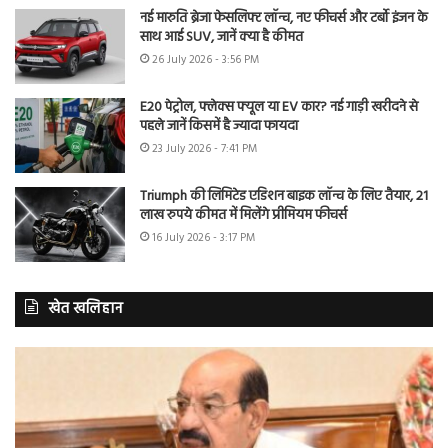
नई मारुति ब्रेजा फेसलिफ्ट लॉन्च, नए फीचर्स और टर्बो इंजन के
साथ आई SUV, जानें क्या है कीमत
26 July 2026 - 3:56 PM
E20 पेट्रोल, फ्लेक्स फ्यूल या EV कार? नई गाड़ी खरीदने से
पहले जानें किसमें है ज्यादा फायदा
23 July 2026 - 7:41 PM
Triumph की लिमिटेड एडिशन बाइक लॉन्च के लिए तैयार, 21
लाख रुपये कीमत में मिलेंगे प्रीमियम फीचर्स
16 July 2026 - 3:17 PM
खेत खलिहान