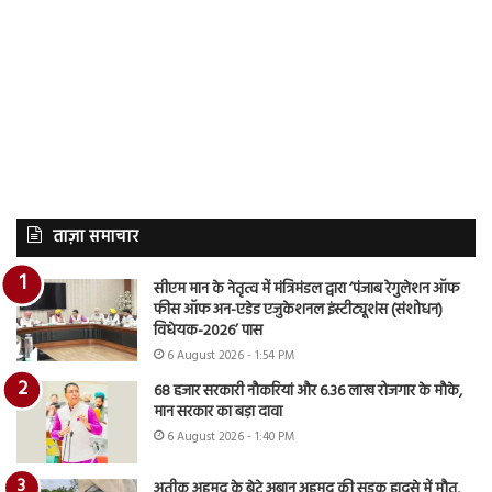
ताज़ा समाचार
सीएम मान के नेतृत्व में मंत्रिमंडल द्वारा ‘पंजाब रेगुलेशन ऑफ
फीस ऑफ अन-एडेड एजुकेशनल इंस्टीट्यूशंस (संशोधन)
विधेयक-2026’ पास
6 August 2026 - 1:54 PM
68 हजार सरकारी नौकरियां और 6.36 लाख रोजगार के मौके,
मान सरकार का बड़ा दावा
6 August 2026 - 1:40 PM
अतीक अहमद के बेटे अबान अहमद की सड़क हादसे में मौत,