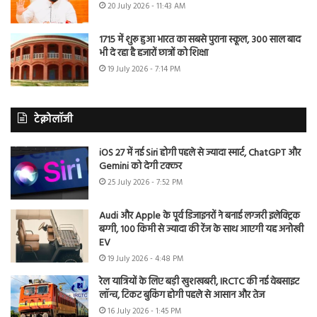
20 July 2026 - 11:43 AM
1715 में शुरू हुआ भारत का सबसे पुराना स्कूल, 300 साल बाद
भी दे रहा है हजारों छात्रों को शिक्षा
19 July 2026 - 7:14 PM
टेक्नोलॉजी
iOS 27 में नई Siri होगी पहले से ज्यादा स्मार्ट, ChatGPT और
Gemini को देगी टक्कर
25 July 2026 - 7:52 PM
Audi और Apple के पूर्व डिजाइनरों ने बनाई लग्जरी इलेक्ट्रिक
बग्गी, 100 किमी से ज्यादा की रेंज के साथ आएगी यह अनोखी
EV
19 July 2026 - 4:48 PM
रेल यात्रियों के लिए बड़ी खुशखबरी, IRCTC की नई वेबसाइट
लॉन्च, टिकट बुकिंग होगी पहले से आसान और तेज
16 July 2026 - 1:45 PM