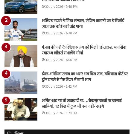
रही Skoda Slavia Facelift
30 July 2026 - 7:48 PM
अजिंक्य रहाणे ने लिया संन्यास, लेकिन कप्तानी का ये रिकॉर्ड
आज तक कोई नहीं तोड़ पाया
30 July 2026 - 6:40 PM
पंजाब की नशे के खिलाफ जंग को मिली नई ताकत, मानसिक
स्वास्थ्य लीडर्स संभालेंगे मोर्चा
30 July 2026 - 6:06 PM
ईरान-अमेरिका तनाव का असर अब मिस्र तक, दमियाता पोर्ट पर
ड्रोन हमले से गैस टैंकर में लगी आग
30 July 2026 - 5:42 PM
अमित शाह या तो जवाब दें या…., बेकसूर बच्चों पर बरसाई
लाठियां, नए बिल में कुछ भी नया नहीं- खड़गे
30 July 2026 - 5:20 PM