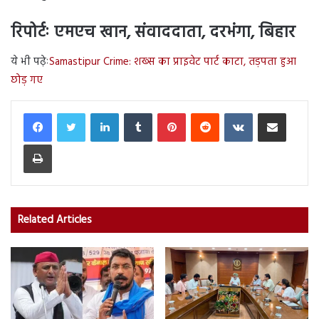
रिपोर्टः एमएच खान, संवाददाता, दरभंगा, बिहार
ये भी पढ़ेः
Samastipur Crime: शख्स का प्राइवेट पार्ट काटा, तड़पता हुआ
छोड़ गए
LinkedIn
Tumblr
Pinterest
Reddit
VKontakte
Share via Email
Print
Related Articles