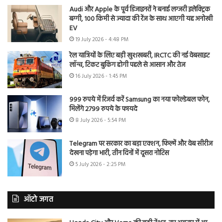
Audi और Apple के पूर्व डिजाइनरों ने बनाई लग्जरी इलेक्ट्रिक
बग्गी, 100 किमी से ज्यादा की रेंज के साथ आएगी यह अनोखी
EV
19 July 2026 - 4:48 PM
रेल यात्रियों के लिए बड़ी खुशखबरी, IRCTC की नई वेबसाइट
लॉन्च, टिकट बुकिंग होगी पहले से आसान और तेज
16 July 2026 - 1:45 PM
999 रुपये में रिजर्व करें Samsung का नया फोल्डेबल फोन,
मिलेंगे 2799 रुपये के फायदे
8 July 2026 - 5:54 PM
Telegram पर सरकार का बड़ा एक्शन, फिल्में और वेब सीरीज
देखना पड़ेगा भारी, तीन दिनों में दूसरा नोटिस
5 July 2026 - 2:25 PM
ऑटो जगत