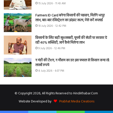
15 July 2026 - 11:43 AM
Farmers ID Card बनेगा किसानों की पहचान, मिलेंगे भरपूर
लाभ, बार-बार रजिस्ट्रेशन का झंझट खत्म, ऐसे करें अप्लाई
10 July 2026 - 12:42 PM
किसानों के लिए बड़ी खुशखबरी, फूलों की खेती पर सरकार दे
रही 40% सब्सिडी, जानें कैसे मिलेगा लाभ
9 July 2026 - 12:46 PM
न मंडी की टेंशन, न मौसम का डर! इस फसल से किसान कमा रहे
लाखों रुपये
8 July 2026 - 6:07 PM
© Copyright 2026, All Rights Reserved to HindiKhabar.Com
Website Developed by
Prabhat Media Creations