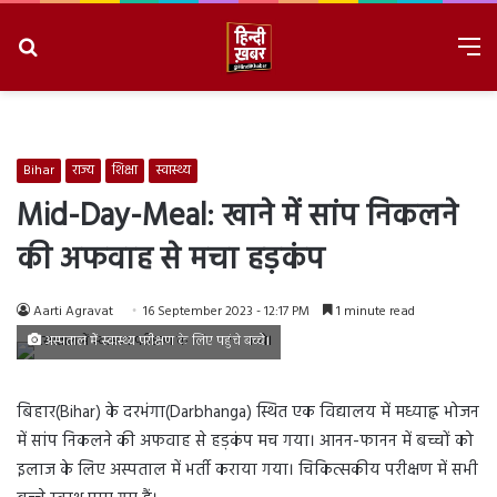
Search
M
for
8/8/2026, 2:03:35 PM
Bihar
राज्य
शिक्षा
स्वास्थ्य
Mid-Day-Meal: खाने में सांप निकलने
की अफवाह से मचा हड़कंप
Aarti Agravat
16 September 2023 - 12:17 PM
1 minute read
अस्पताल में स्वास्थ्य परीक्षण के लिए पहुंचे बच्चे।
बिहार(Bihar) के दरभंगा(Darbhanga) स्थित एक विद्यालय में मध्याह्न भोजन
में सांप निकलने की अफवाह से हड़कंप मच गया। आनन-फानन में बच्चों को
इलाज के लिए अस्पताल में भर्ती कराया गया। चिकित्सकीय परीक्षण में सभी