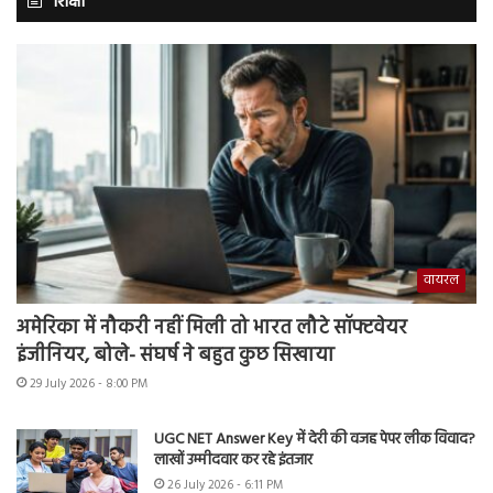
शिक्षा
वायरल
अमेरिका में नौकरी नहीं मिली तो भारत लौटे सॉफ्टवेयर
इंजीनियर, बोले- संघर्ष ने बहुत कुछ सिखाया
29 July 2026 - 8:00 PM
UGC NET Answer Key में देरी की वजह पेपर लीक विवाद?
लाखों उम्मीदवार कर रहे इंतजार
26 July 2026 - 6:11 PM