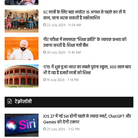
SC छात्रों के लिए बड़ा अपडेट! 15 अगस्त से पहले कर लें ये
काम, वरना अटक सकती है स्कॉलरशिप
22 July 2026 - 11:54 AM
नीट परीक्षा में सफलता “शिक्षा क्रांति” के व्यापक प्रभाव को
उजागर करती है: शिक्षा मंत्री बैंस
20 July 2026 - 11:43 AM
1715 में शुरू हुआ भारत का सबसे पुराना स्कूल, 300 साल बाद
भी दे रहा है हजारों छात्रों को शिक्षा
19 July 2026 - 7:14 PM
टेक्नोलॉजी
iOS 27 में नई Siri होगी पहले से ज्यादा स्मार्ट, ChatGPT और
Gemini को देगी टक्कर
25 July 2026 - 7:52 PM