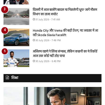
दिल्ली में आज बरसेंगे बादल या निकलेगी धूप? जानें मौसम
विभाग का ताजा अपडेट
31 July 2026 - 7:41 AM
Honda City और Verna की बढ़ी टेंशन, नए अवतार में आ
रही Skoda Slavia Facelift
30 July 2026 - 7:48 PM
अजिंक्य रहाणे ने लिया संन्यास, लेकिन कप्तानी का ये रिकॉर्ड
आज तक कोई नहीं तोड़ पाया
30 July 2026 - 6:40 PM
शिक्षा