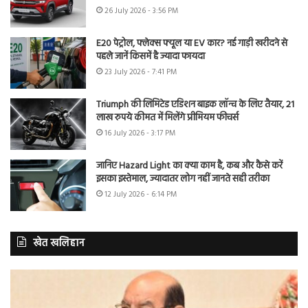
26 July 2026 - 3:56 PM
E20 पेट्रोल, फ्लेक्स फ्यूल या EV कार? नई गाड़ी खरीदने से
पहले जानें किसमें है ज्यादा फायदा
23 July 2026 - 7:41 PM
Triumph की लिमिटेड एडिशन बाइक लॉन्च के लिए तैयार, 21
लाख रुपये कीमत में मिलेंगे प्रीमियम फीचर्स
16 July 2026 - 3:17 PM
जानिए Hazard Light का क्या काम है, कब और कैसे करें
इसका इस्तेमाल, ज्यादातर लोग नहीं जानते सही तरीका
12 July 2026 - 6:14 PM
खेत खलिहान