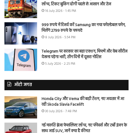
लॉन्च, टिकट बुकिंग होगी पहले से आसान और तेज
16 July 2026 - 1:45 PM
999 रुपये में रिजर्व करें Samsung का नया फोल्डेबल फोन,
मिलेंगे 2799 रुपये के फायदे
8 July 2026 - 5:54 PM
Telegram पर सरकार का बड़ा एक्शन, फिल्में और वेब सीरीज
देखना पड़ेगा भारी, तीन दिनों में दूसरा नोटिस
5 July 2026 - 2:25 PM
ऑटो जगत
Honda City और Verna की बढ़ी टेंशन, नए अवतार में आ
रही Skoda Slavia Facelift
30 July 2026 - 7:48 PM
नई मारुति ब्रेजा फेसलिफ्ट लॉन्च, नए फीचर्स और टर्बो इंजन के
साथ आई SUV, जानें क्या है कीमत