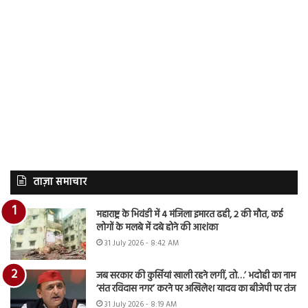
ताज़ा समाचार
महाराष्ट्र के भिवंडी में 4 मंजिला इमारत ढही, 2 की मौत, कई
लोगों के मलबे में दबे होने की आशंका
31 July 2026 - 8:42 AM
जब सरकार की कुर्सियां खाली रहने लगीं, तो…’ भदोही का नाम
‘संत रविदास नगर’ करने पर अखिलेश यादव का बीजेपी पर तंज
31 July 2026 - 8:19 AM