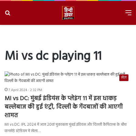
Search
M
for
8/8/2026, 2:04:59 PM
Mi vs dc playing 11
खेल
7 April 2024 - 2:32 PM
MI vs DC: मुंबई इंडियंस के प्लेइंग 11 में इस धाकड़
बल्लेबाज की हुई एंट्री, दिल्ली के गेंदबाजों की आएगी
शामत
MI vs DC: IPL 2024 में आज 20वां मुकाबला मुंबई इंडियंस और दिल्ली कैपिटल्स के बीच
वानखेड़े स्टेडियम में खेला…