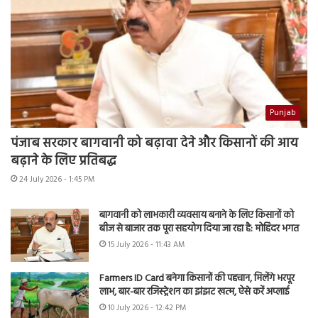
Punjab
पंजाब सरकार बागवानी को बढ़ावा देने और किसानों की आय
बढ़ाने के लिए प्रतिबद्ध
24 July 2026 - 1:45 PM
बागवानी को लाभकारी व्यवसाय बनाने के लिए किसानों को
बीज से बाजार तक पूरा सहयोग दिया जा रहा है: मोहिंदर भगत
15 July 2026 - 11:43 AM
Farmers ID Card बनेगा किसानों की पहचान, मिलेंगे भरपूर
लाभ, बार-बार रजिस्ट्रेशन का झंझट खत्म, ऐसे करें अप्लाई
10 July 2026 - 12:42 PM