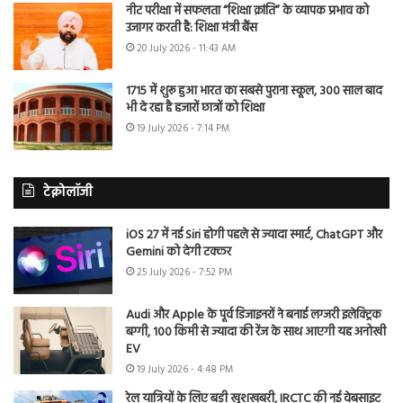
नीट परीक्षा में सफलता “शिक्षा क्रांति” के व्यापक प्रभाव को
उजागर करती है: शिक्षा मंत्री बैंस
20 July 2026 - 11:43 AM
1715 में शुरू हुआ भारत का सबसे पुराना स्कूल, 300 साल बाद
भी दे रहा है हजारों छात्रों को शिक्षा
19 July 2026 - 7:14 PM
टेक्नोलॉजी
iOS 27 में नई Siri होगी पहले से ज्यादा स्मार्ट, ChatGPT और
Gemini को देगी टक्कर
25 July 2026 - 7:52 PM
Audi और Apple के पूर्व डिजाइनरों ने बनाई लग्जरी इलेक्ट्रिक
बग्गी, 100 किमी से ज्यादा की रेंज के साथ आएगी यह अनोखी
EV
19 July 2026 - 4:48 PM
रेल यात्रियों के लिए बड़ी खुशखबरी, IRCTC की नई वेबसाइट