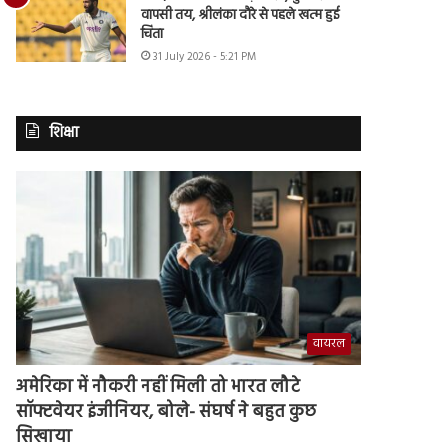
वापसी तय, श्रीलंका दौरे से पहले खत्म हुई
चिंता
31 July 2026 - 5:21 PM
शिक्षा
वायरल
अमेरिका में नौकरी नहीं मिली तो भारत लौटे
सॉफ्टवेयर इंजीनियर, बोले- संघर्ष ने बहुत कुछ
सिखाया