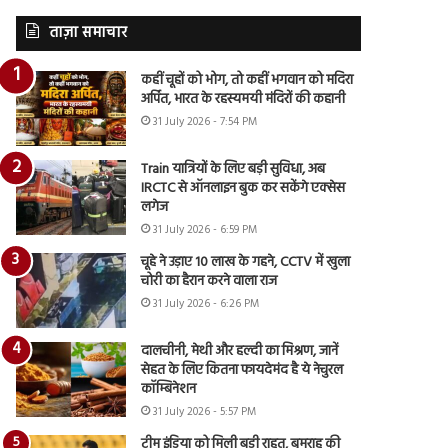
ताज़ा समाचार
कहीं चूहों को भोग, तो कहीं भगवान को मदिरा
अर्पित, भारत के रहस्यमयी मंदिरों की कहानी
31 July 2026 - 7:54 PM
Train यात्रियों के लिए बड़ी सुविधा, अब
IRCTC से ऑनलाइन बुक कर सकेंगे एक्सेस
लगेज
31 July 2026 - 6:59 PM
चूहे ने उड़ाए 10 लाख के गहने, CCTV में खुला
चोरी का हैरान करने वाला राज
31 July 2026 - 6:26 PM
दालचीनी, मेथी और हल्दी का मिश्रण, जानें
सेहत के लिए कितना फायदेमंद है ये नेचुरल
कॉम्बिनेशन
31 July 2026 - 5:57 PM
टीम इंडिया को मिली बड़ी राहत, बुमराह की