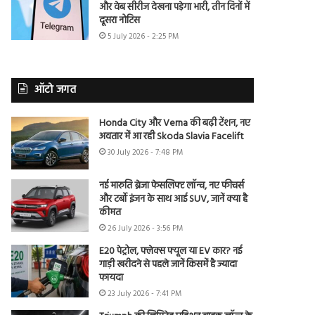
और वेब सीरीज देखना पड़ेगा भारी, तीन दिनों में
दूसरा नोटिस
5 July 2026 - 2:25 PM
ऑटो जगत
Honda City और Verna की बढ़ी टेंशन, नए
अवतार में आ रही Skoda Slavia Facelift
30 July 2026 - 7:48 PM
नई मारुति ब्रेजा फेसलिफ्ट लॉन्च, नए फीचर्स
और टर्बो इंजन के साथ आई SUV, जानें क्या है
कीमत
26 July 2026 - 3:56 PM
E20 पेट्रोल, फ्लेक्स फ्यूल या EV कार? नई
गाड़ी खरीदने से पहले जानें किसमें है ज्यादा
फायदा
23 July 2026 - 7:41 PM