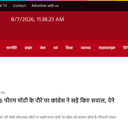
ve TV
Contact
Advertise with us
8/7/2026, 11:38:24 AM
राजनीति
क्राइम
खेल
धर्म
शिक्षा
स्वास्थ्य
लाइफ़स्टाइल
सिन
9 PM
पीएम मोदी के दौरे पर कांग्रेस ने खड़े किए सवाल, देने
ंड की पांचो लोकसभा सीटों पर पहले चरण यानी 19 अप्रैल को मतदान होना है। जिसको लेकर