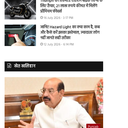
Triumph की लिमिटेड एडिशन बाइक लॉन्च के
लिए तैयार, 21 लाख रुपये कीमत में मिलेंगे
प्रीमियम फीचर्स
16 July 2026 - 3:17 PM
जानिए Hazard Light का क्या काम है, कब
और कैसे करें इसका इस्तेमाल, ज्यादातर लोग
नहीं जानते सही तरीका
12 July 2026 - 6:14 PM
खेत खलिहान
Punjab