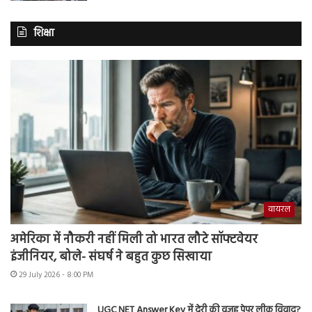
शिक्षा
वायरल
अमेरिका में नौकरी नहीं मिली तो भारत लौटे सॉफ्टवेयर
इंजीनियर, बोले- संघर्ष ने बहुत कुछ सिखाया
29 July 2026 - 8:00 PM
UGC NET Answer Key में देरी की वजह पेपर लीक विवाद?