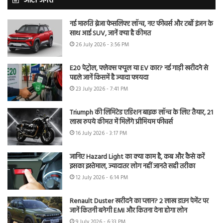
ऑटो जगत
नई मारुति ब्रेजा फेसलिफ्ट लॉन्च, नए फीचर्स और टर्बो इंजन के
साथ आई SUV, जानें क्या है कीमत
26 July 2026 - 3:56 PM
E20 पेट्रोल, फ्लेक्स फ्यूल या EV कार? नई गाड़ी खरीदने से
पहले जानें किसमें है ज्यादा फायदा
23 July 2026 - 7:41 PM
Triumph की लिमिटेड एडिशन बाइक लॉन्च के लिए तैयार, 21
लाख रुपये कीमत में मिलेंगे प्रीमियम फीचर्स
16 July 2026 - 3:17 PM
जानिए Hazard Light का क्या काम है, कब और कैसे करें
इसका इस्तेमाल, ज्यादातर लोग नहीं जानते सही तरीका
12 July 2026 - 6:14 PM
Renault Duster खरीदने का प्लान? 2 लाख डाउन पेमेंट पर
जानें कितनी बनेगी EMI और कितना देना होगा लोन
9 July 2026 - 6:33 PM