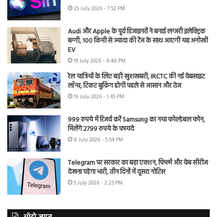
25 July 2026 - 7:52 PM
Audi और Apple के पूर्व डिजाइनरों ने बनाई लग्जरी इलेक्ट्रिक
बग्गी, 100 किमी से ज्यादा की रेंज के साथ आएगी यह अनोखी
EV
19 July 2026 - 4:48 PM
रेल यात्रियों के लिए बड़ी खुशखबरी, IRCTC की नई वेबसाइट
लॉन्च, टिकट बुकिंग होगी पहले से आसान और तेज
16 July 2026 - 1:45 PM
999 रुपये में रिजर्व करें Samsung का नया फोल्डेबल फोन,
मिलेंगे 2799 रुपये के फायदे
8 July 2026 - 5:54 PM
Telegram पर सरकार का बड़ा एक्शन, फिल्में और वेब सीरीज
देखना पड़ेगा भारी, तीन दिनों में दूसरा नोटिस
5 July 2026 - 2:25 PM