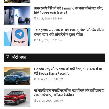
999 रुपये में रिजर्व करें Samsung का नया फोल्डेबल फोन,
मिलेंगे 2799 रुपये के फायदे
8 July 2026 - 5:54 PM
Telegram पर सरकार का बड़ा एक्शन, फिल्में और वेब सीरीज
देखना पड़ेगा भारी, तीन दिनों में दूसरा नोटिस
5 July 2026 - 2:25 PM
ऑटो जगत
Honda City और Verna की बढ़ी टेंशन, नए अवतार में आ
रही Skoda Slavia Facelift
30 July 2026 - 7:48 PM
नई मारुति ब्रेजा फेसलिफ्ट लॉन्च, नए फीचर्स और टर्बो इंजन के
साथ आई SUV, जानें क्या है कीमत
26 July 2026 - 3:56 PM