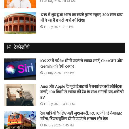
20 July 2026 - 11:43 AM
1715 में शुरू हुआ भारत का सबसे पुराना स्कूल, 300 साल बाद
भी दे रहा है हजारों छात्रों को शिक्षा
19 July 2026 - 7:14 PM
टेक्नोलॉजी
iOS 27 में नई Siri होगी पहले से ज्यादा स्मार्ट, ChatGPT और
Gemini को देगी टक्कर
25 July 2026 - 7:52 PM
Audi और Apple के पूर्व डिजाइनरों ने बनाई लग्जरी इलेक्ट्रिक
बग्गी, 100 किमी से ज्यादा की रेंज के साथ आएगी यह अनोखी
EV
19 July 2026 - 4:48 PM
रेल यात्रियों के लिए बड़ी खुशखबरी, IRCTC की नई वेबसाइट
लॉन्च, टिकट बुकिंग होगी पहले से आसान और तेज
16 July 2026 - 1:45 PM