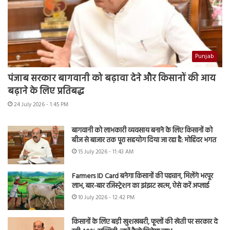
Punjab
पंजाब सरकार बागवानी को बढ़ावा देने और किसानों की आय
बढ़ाने के लिए प्रतिबद्ध
24 July 2026 - 1:45 PM
बागवानी को लाभकारी व्यवसाय बनाने के लिए किसानों को
बीज से बाजार तक पूरा सहयोग दिया जा रहा है: मोहिंदर भगत
15 July 2026 - 11:43 AM
Farmers ID Card बनेगा किसानों की पहचान, मिलेंगे भरपूर
लाभ, बार-बार रजिस्ट्रेशन का झंझट खत्म, ऐसे करें अप्लाई
10 July 2026 - 12:42 PM
किसानों के लिए बड़ी खुशखबरी, फूलों की खेती पर सरकार दे