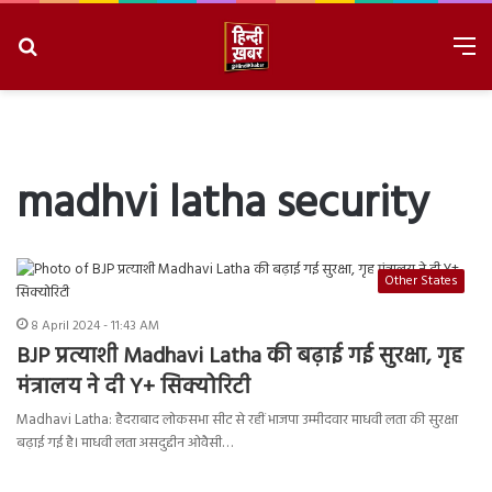
Search
M
for
8/8/2026, 6:26:42 AM
madhvi latha security
Other States
8 April 2024 - 11:43 AM
BJP प्रत्याशी Madhavi Latha की बढ़ाई गई सुरक्षा, गृह
मंत्रालय ने दी Y+ सिक्योरिटी
Madhavi Latha: हैदराबाद लोकसभा सीट से रहीं भाजपा उम्मीदवार माधवी लता की सुरक्षा
बढ़ाई गई है। माधवी लता असदुद्दीन ओवैसी…