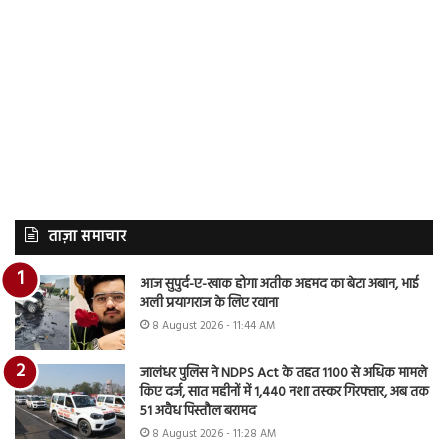
ताज़ा समाचार
आज सुपुर्द-ए-खाक होगा अतीक अहमद का बेटा अबान, भाई
अली प्रयागराज के लिए रवाना
8 August 2026 - 11:44 AM
जालंधर पुलिस ने NDPS Act के तहत 1100 से अधिक मामले
किए दर्ज, सात महीनों में 1,440 नशा तस्कर गिरफ्तार, अब तक
51 अवैध पिस्तौल बरामद
8 August 2026 - 11:28 AM