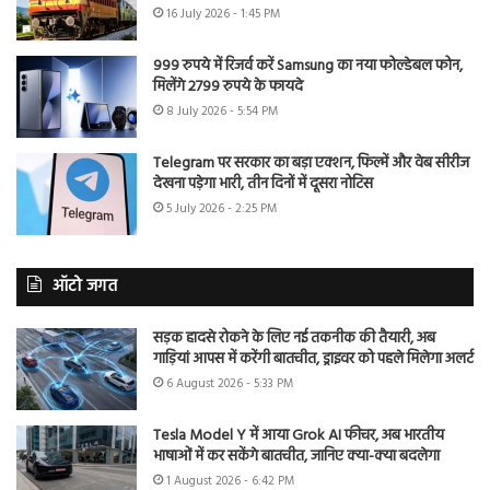
16 July 2026 - 1:45 PM
999 रुपये में रिजर्व करें Samsung का नया फोल्डेबल फोन,
मिलेंगे 2799 रुपये के फायदे
8 July 2026 - 5:54 PM
Telegram पर सरकार का बड़ा एक्शन, फिल्में और वेब सीरीज
देखना पड़ेगा भारी, तीन दिनों में दूसरा नोटिस
5 July 2026 - 2:25 PM
ऑटो जगत
सड़क हादसे रोकने के लिए नई तकनीक की तैयारी, अब
गाड़ियां आपस में करेंगी बातचीत, ड्राइवर को पहले मिलेगा अलर्ट
6 August 2026 - 5:33 PM
Tesla Model Y में आया Grok AI फीचर, अब भारतीय
भाषाओं में कर सकेंगे बातचीत, जानिए क्या-क्या बदलेगा
1 August 2026 - 6:42 PM