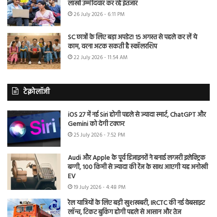
लाखों उम्मीदवार कर रहे इंतजार
26 July 2026 - 6:11 PM
SC छात्रों के लिए बड़ा अपडेट! 15 अगस्त से पहले कर लें ये
काम, वरना अटक सकती है स्कॉलरशिप
22 July 2026 - 11:54 AM
टेक्नोलॉजी
iOS 27 में नई Siri होगी पहले से ज्यादा स्मार्ट, ChatGPT और
Gemini को देगी टक्कर
25 July 2026 - 7:52 PM
Audi और Apple के पूर्व डिजाइनरों ने बनाई लग्जरी इलेक्ट्रिक
बग्गी, 100 किमी से ज्यादा की रेंज के साथ आएगी यह अनोखी
EV
19 July 2026 - 4:48 PM
रेल यात्रियों के लिए बड़ी खुशखबरी, IRCTC की नई वेबसाइट
लॉन्च, टिकट बुकिंग होगी पहले से आसान और तेज