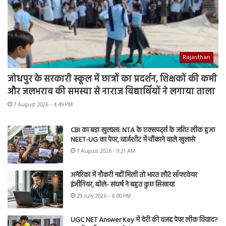
Rajasthan
जोधपुर के सरकारी स्कूल में छात्रों का प्रदर्शन, शिक्षकों की कमी
और जलभराव की समस्या से नाराज विद्यार्थियों ने लगाया ताला
7 August 2026 - 4:49 PM
CBI का बड़ा खुलासा: NTA के एक्सपर्ट्स के जरिए लीक हुआ
NEET-UG का पेपर, चार्जशीट में चौंकाने वाले खुलासे
7 August 2026 - 9:21 AM
अमेरिका में नौकरी नहीं मिली तो भारत लौटे सॉफ्टवेयर
इंजीनियर, बोले- संघर्ष ने बहुत कुछ सिखाया
29 July 2026 - 8:00 PM
UGC NET Answer Key में देरी की वजह पेपर लीक विवाद?