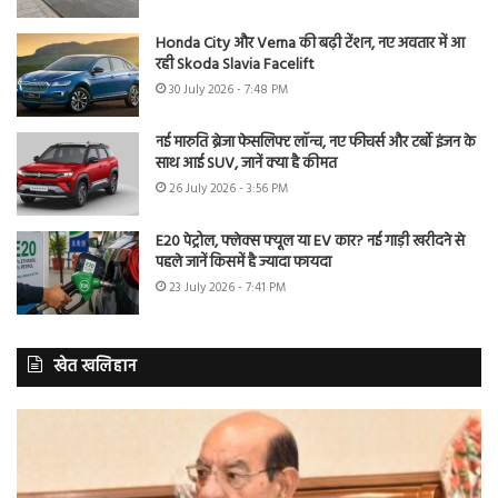
Honda City और Verna की बढ़ी टेंशन, नए अवतार में आ
रही Skoda Slavia Facelift
30 July 2026 - 7:48 PM
नई मारुति ब्रेजा फेसलिफ्ट लॉन्च, नए फीचर्स और टर्बो इंजन के
साथ आई SUV, जानें क्या है कीमत
26 July 2026 - 3:56 PM
E20 पेट्रोल, फ्लेक्स फ्यूल या EV कार? नई गाड़ी खरीदने से
पहले जानें किसमें है ज्यादा फायदा
23 July 2026 - 7:41 PM
खेत खलिहान