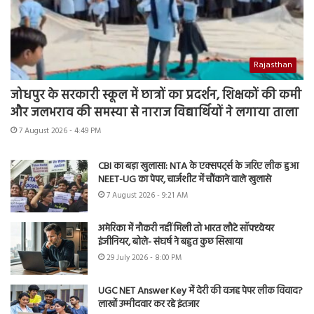
Rajasthan
जोधपुर के सरकारी स्कूल में छात्रों का प्रदर्शन, शिक्षकों की कमी
और जलभराव की समस्या से नाराज विद्यार्थियों ने लगाया ताला
7 August 2026 - 4:49 PM
CBI का बड़ा खुलासा: NTA के एक्सपर्ट्स के जरिए लीक हुआ
NEET-UG का पेपर, चार्जशीट में चौंकाने वाले खुलासे
7 August 2026 - 9:21 AM
अमेरिका में नौकरी नहीं मिली तो भारत लौटे सॉफ्टवेयर
इंजीनियर, बोले- संघर्ष ने बहुत कुछ सिखाया
29 July 2026 - 8:00 PM
UGC NET Answer Key में देरी की वजह पेपर लीक विवाद?
लाखों उम्मीदवार कर रहे इंतजार