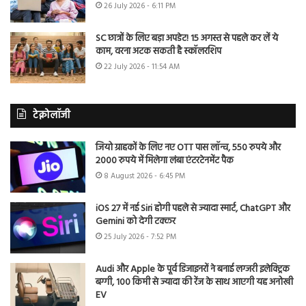
26 July 2026 - 6:11 PM
SC छात्रों के लिए बड़ा अपडेट! 15 अगस्त से पहले कर लें ये
काम, वरना अटक सकती है स्कॉलरशिप
22 July 2026 - 11:54 AM
टेक्नोलॉजी
जियो ग्राहकों के लिए नए OTT पास लॉन्च, 550 रुपये और
2000 रुपये में मिलेगा लंबा एंटरटेनमेंट पैक
8 August 2026 - 6:45 PM
iOS 27 में नई Siri होगी पहले से ज्यादा स्मार्ट, ChatGPT और
Gemini को देगी टक्कर
25 July 2026 - 7:52 PM
Audi और Apple के पूर्व डिजाइनरों ने बनाई लग्जरी इलेक्ट्रिक
बग्गी, 100 किमी से ज्यादा की रेंज के साथ आएगी यह अनोखी
EV