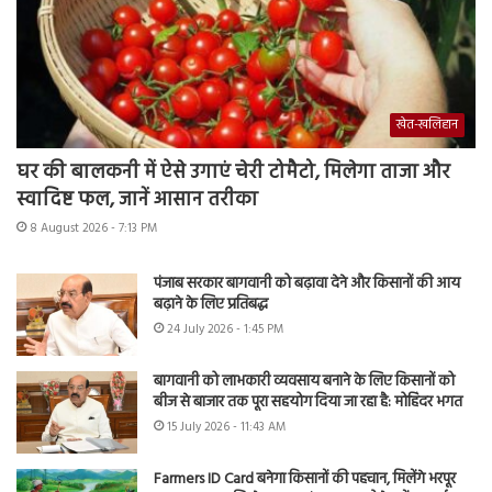
खेत-खलिहान
घर की बालकनी में ऐसे उगाएं चेरी टोमैटो, मिलेगा ताजा और
स्वादिष्ट फल, जानें आसान तरीका
8 August 2026 - 7:13 PM
पंजाब सरकार बागवानी को बढ़ावा देने और किसानों की आय
बढ़ाने के लिए प्रतिबद्ध
24 July 2026 - 1:45 PM
बागवानी को लाभकारी व्यवसाय बनाने के लिए किसानों को
बीज से बाजार तक पूरा सहयोग दिया जा रहा है: मोहिंदर भगत
15 July 2026 - 11:43 AM
Farmers ID Card बनेगा किसानों की पहचान, मिलेंगे भरपूर