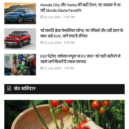
Honda City और Verna की बढ़ी टेंशन, नए अवतार में आ
रही Skoda Slavia Facelift
30 July 2026 - 7:48 PM
नई मारुति ब्रेजा फेसलिफ्ट लॉन्च, नए फीचर्स और टर्बो इंजन के
साथ आई SUV, जानें क्या है कीमत
26 July 2026 - 3:56 PM
E20 पेट्रोल, फ्लेक्स फ्यूल या EV कार? नई गाड़ी खरीदने से
पहले जानें किसमें है ज्यादा फायदा
23 July 2026 - 7:41 PM
खेत खलिहान