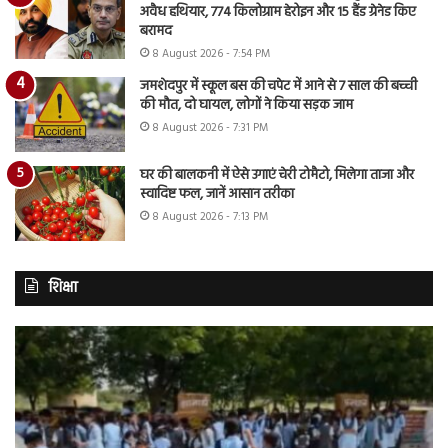
अवैध हथियार, 774 किलोग्राम हेरोइन और 15 हैंड ग्रेनेड किए
बरामद
8 August 2026 - 7:54 PM
जमशेदपुर में स्कूल बस की चपेट में आने से 7 साल की बच्ची
की मौत, दो घायल, लोगों ने किया सड़क जाम
8 August 2026 - 7:31 PM
घर की बालकनी में ऐसे उगाएं चेरी टोमैटो, मिलेगा ताजा और
स्वादिष्ट फल, जानें आसान तरीका
8 August 2026 - 7:13 PM
शिक्षा