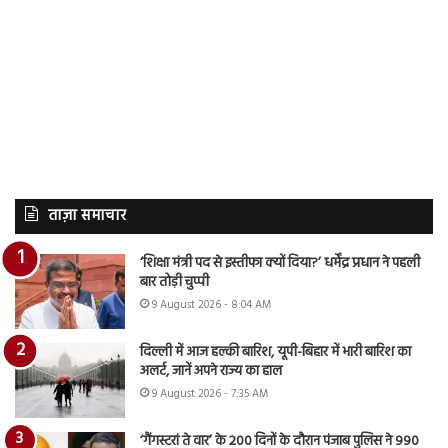
ताज़ा समाचार
‘शिक्षा मंत्री पद से इस्तीफा क्यों दिया?’ धर्मेंद्र प्रधान ने पहली
बार तोड़ी चुप्पी
9 August 2026 - 8:04 AM
दिल्ली में आज हल्की बारिश, यूपी-बिहार में भारी बारिश का
अलर्ट, जानें अपने राज्य का हाल
9 August 2026 - 7:35 AM
‘गैंगस्टरां ते वार’ के 200 दिनों के दौरान पंजाब पुलिस ने 990