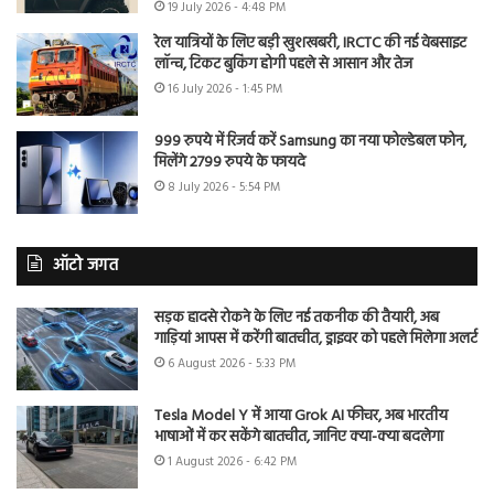
19 July 2026 - 4:48 PM
रेल यात्रियों के लिए बड़ी खुशखबरी, IRCTC की नई वेबसाइट
लॉन्च, टिकट बुकिंग होगी पहले से आसान और तेज
16 July 2026 - 1:45 PM
999 रुपये में रिजर्व करें Samsung का नया फोल्डेबल फोन,
मिलेंगे 2799 रुपये के फायदे
8 July 2026 - 5:54 PM
ऑटो जगत
सड़क हादसे रोकने के लिए नई तकनीक की तैयारी, अब
गाड़ियां आपस में करेंगी बातचीत, ड्राइवर को पहले मिलेगा अलर्ट
6 August 2026 - 5:33 PM
Tesla Model Y में आया Grok AI फीचर, अब भारतीय
भाषाओं में कर सकेंगे बातचीत, जानिए क्या-क्या बदलेगा
1 August 2026 - 6:42 PM