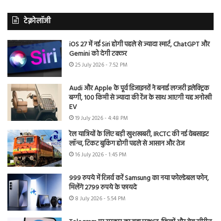
टेक्नोलॉजी
iOS 27 में नई Siri होगी पहले से ज्यादा स्मार्ट, ChatGPT और
Gemini को देगी टक्कर
25 July 2026 - 7:52 PM
Audi और Apple के पूर्व डिजाइनरों ने बनाई लग्जरी इलेक्ट्रिक
बग्गी, 100 किमी से ज्यादा की रेंज के साथ आएगी यह अनोखी
EV
19 July 2026 - 4:48 PM
रेल यात्रियों के लिए बड़ी खुशखबरी, IRCTC की नई वेबसाइट
लॉन्च, टिकट बुकिंग होगी पहले से आसान और तेज
16 July 2026 - 1:45 PM
999 रुपये में रिजर्व करें Samsung का नया फोल्डेबल फोन,
मिलेंगे 2799 रुपये के फायदे
8 July 2026 - 5:54 PM