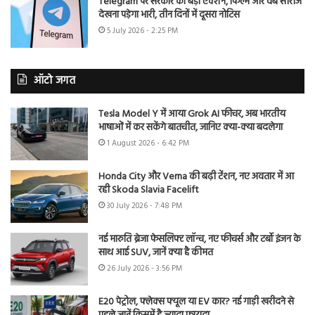
Telegram पर सरकार का बड़ा एक्शन, फिल्में और वेब सीरीज
देखना पड़ेगा भारी, तीन दिनों में दूसरा नोटिस
5 July 2026 - 2:25 PM
ऑटो जगत
Tesla Model Y में आया Grok AI फीचर, अब भारतीय
भाषाओं में कर सकेंगे बातचीत, जानिए क्या-क्या बदलेगा
1 August 2026 - 6:42 PM
Honda City और Verna की बढ़ी टेंशन, नए अवतार में आ
रही Skoda Slavia Facelift
30 July 2026 - 7:48 PM
नई मारुति ब्रेजा फेसलिफ्ट लॉन्च, नए फीचर्स और टर्बो इंजन के
साथ आई SUV, जानें क्या है कीमत
26 July 2026 - 3:56 PM
E20 पेट्रोल, फ्लेक्स फ्यूल या EV कार? नई गाड़ी खरीदने से