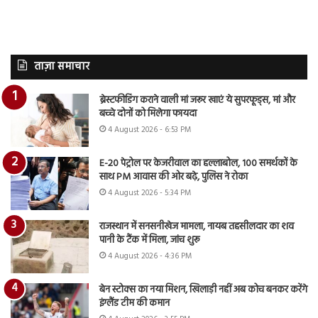
ताज़ा समाचार
ब्रेस्टफीडिंग कराने वाली मां जरूर खाएं ये सुपरफूड्स, मां और
बच्चे दोनों को मिलेगा फायदा
4 August 2026 - 6:53 PM
E-20 पेट्रोल पर केजरीवाल का हल्लाबोल, 100 समर्थकों के
साथ PM आवास की ओर बढ़े, पुलिस ने रोका
4 August 2026 - 5:34 PM
राजस्थान में सनसनीखेज मामला, नायब तहसीलदार का शव
पानी के टैंक में मिला, जांच शुरू
4 August 2026 - 4:36 PM
बेन स्टोक्स का नया मिशन, खिलाड़ी नहीं अब कोच बनकर करेंगे
इंग्लैंड टीम की कमान