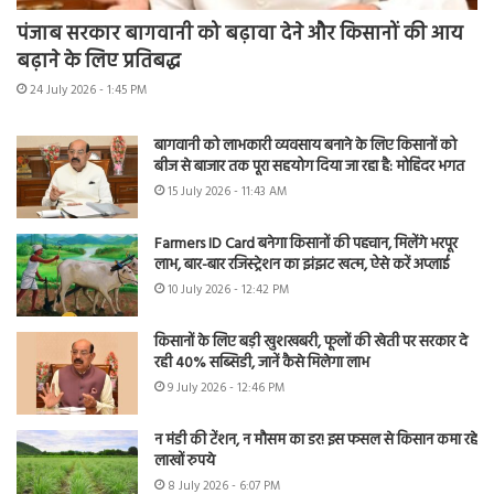
पंजाब सरकार बागवानी को बढ़ावा देने और किसानों की आय
बढ़ाने के लिए प्रतिबद्ध
24 July 2026 - 1:45 PM
बागवानी को लाभकारी व्यवसाय बनाने के लिए किसानों को
बीज से बाजार तक पूरा सहयोग दिया जा रहा है: मोहिंदर भगत
15 July 2026 - 11:43 AM
Farmers ID Card बनेगा किसानों की पहचान, मिलेंगे भरपूर
लाभ, बार-बार रजिस्ट्रेशन का झंझट खत्म, ऐसे करें अप्लाई
10 July 2026 - 12:42 PM
किसानों के लिए बड़ी खुशखबरी, फूलों की खेती पर सरकार दे
रही 40% सब्सिडी, जानें कैसे मिलेगा लाभ
9 July 2026 - 12:46 PM
न मंडी की टेंशन, न मौसम का डर! इस फसल से किसान कमा रहे
लाखों रुपये
8 July 2026 - 6:07 PM