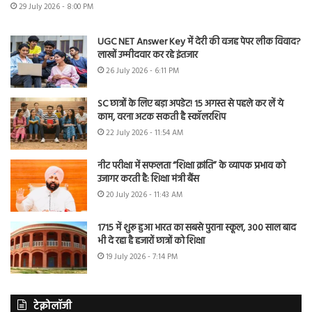
29 July 2026 - 8:00 PM
UGC NET Answer Key में देरी की वजह पेपर लीक विवाद?
लाखों उम्मीदवार कर रहे इंतजार
26 July 2026 - 6:11 PM
SC छात्रों के लिए बड़ा अपडेट! 15 अगस्त से पहले कर लें ये
काम, वरना अटक सकती है स्कॉलरशिप
22 July 2026 - 11:54 AM
नीट परीक्षा में सफलता “शिक्षा क्रांति” के व्यापक प्रभाव को
उजागर करती है: शिक्षा मंत्री बैंस
20 July 2026 - 11:43 AM
1715 में शुरू हुआ भारत का सबसे पुराना स्कूल, 300 साल बाद
भी दे रहा है हजारों छात्रों को शिक्षा
19 July 2026 - 7:14 PM
टेक्नोलॉजी