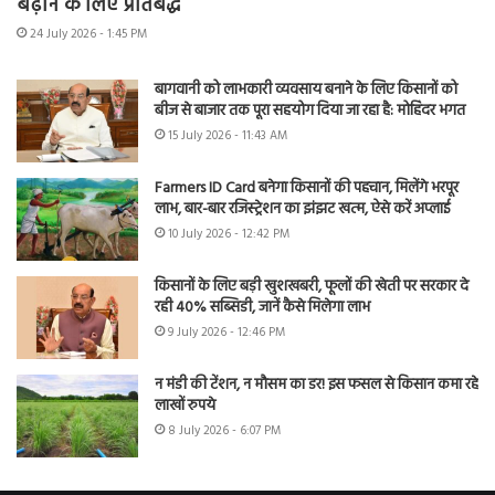
बढ़ाने के लिए प्रतिबद्ध
24 July 2026 - 1:45 PM
बागवानी को लाभकारी व्यवसाय बनाने के लिए किसानों को
बीज से बाजार तक पूरा सहयोग दिया जा रहा है: मोहिंदर भगत
15 July 2026 - 11:43 AM
Farmers ID Card बनेगा किसानों की पहचान, मिलेंगे भरपूर
लाभ, बार-बार रजिस्ट्रेशन का झंझट खत्म, ऐसे करें अप्लाई
10 July 2026 - 12:42 PM
किसानों के लिए बड़ी खुशखबरी, फूलों की खेती पर सरकार दे
रही 40% सब्सिडी, जानें कैसे मिलेगा लाभ
9 July 2026 - 12:46 PM
न मंडी की टेंशन, न मौसम का डर! इस फसल से किसान कमा रहे
लाखों रुपये
8 July 2026 - 6:07 PM