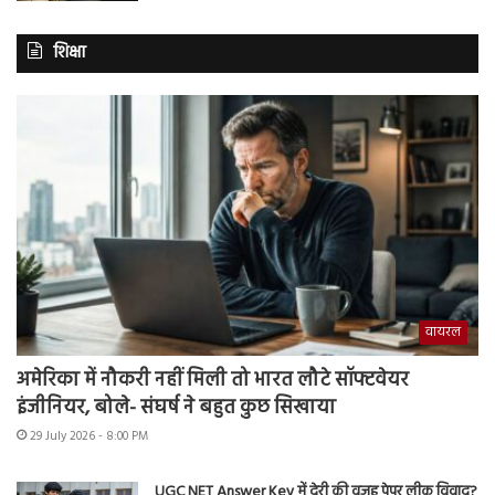
शिक्षा
वायरल
अमेरिका में नौकरी नहीं मिली तो भारत लौटे सॉफ्टवेयर
इंजीनियर, बोले- संघर्ष ने बहुत कुछ सिखाया
29 July 2026 - 8:00 PM
UGC NET Answer Key में देरी की वजह पेपर लीक विवाद?