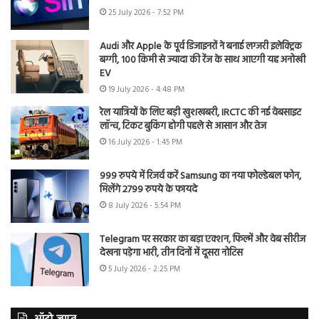
25 July 2026 - 7:52 PM
Audi और Apple के पूर्व डिजाइनरों ने बनाई लग्जरी इलेक्ट्रिक
बग्गी, 100 किमी से ज्यादा की रेंज के साथ आएगी यह अनोखी
EV
19 July 2026 - 4:48 PM
रेल यात्रियों के लिए बड़ी खुशखबरी, IRCTC की नई वेबसाइट
लॉन्च, टिकट बुकिंग होगी पहले से आसान और तेज
16 July 2026 - 1:45 PM
999 रुपये में रिजर्व करें Samsung का नया फोल्डेबल फोन,
मिलेंगे 2799 रुपये के फायदे
8 July 2026 - 5:54 PM
Telegram पर सरकार का बड़ा एक्शन, फिल्में और वेब सीरीज
देखना पड़ेगा भारी, तीन दिनों में दूसरा नोटिस
5 July 2026 - 2:25 PM