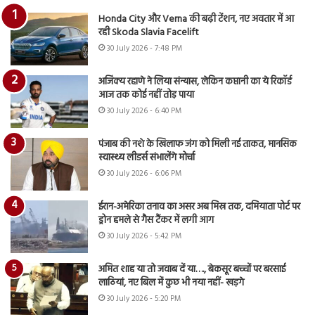
Honda City और Verna की बढ़ी टेंशन, नए अवतार में आ
रही Skoda Slavia Facelift
30 July 2026 - 7:48 PM
अजिंक्य रहाणे ने लिया संन्यास, लेकिन कप्तानी का ये रिकॉर्ड
आज तक कोई नहीं तोड़ पाया
30 July 2026 - 6:40 PM
पंजाब की नशे के खिलाफ जंग को मिली नई ताकत, मानसिक
स्वास्थ्य लीडर्स संभालेंगे मोर्चा
30 July 2026 - 6:06 PM
ईरान-अमेरिका तनाव का असर अब मिस्र तक, दमियाता पोर्ट पर
ड्रोन हमले से गैस टैंकर में लगी आग
30 July 2026 - 5:42 PM
अमित शाह या तो जवाब दें या…., बेकसूर बच्चों पर बरसाई
लाठियां, नए बिल में कुछ भी नया नहीं- खड़गे
30 July 2026 - 5:20 PM