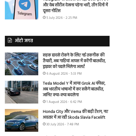
और वेब सीरीज देखना पड़ेगा भारी, तीन दिनों में
दूसरा नोटिस
5 July 2026 - 2:25 PM
ऑटो जगत
सड़क हादसे रोकने के लिए नई तकनीक की
तैयारी, अब गाड़ियां आपस में करेंगी बातचीत,
ड्राइवर को पहले मिलेगा अलर्ट
6 August 2026 - 5:33 PM
Tesla Model Y में आया Grok AI फीचर,
अब भारतीय भाषाओं में कर सकेंगे बातचीत,
जानिए क्या-क्या बदलेगा
1 August 2026 - 6:42 PM
Honda City और Verna की बढ़ी टेंशन, नए
अवतार में आ रही Skoda Slavia Facelift
30 July 2026 - 7:48 PM