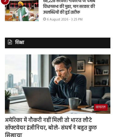
68,228 सरकारी नौकरियों पर पंजाब
विधानसभा की मुहर, मान सरकार की
उपलब्धियों की हुई तारीफ
6 August 2026 - 3:25 PM
शिक्षा
वायरल
अमेरिका में नौकरी नहीं मिली तो भारत लौटे
सॉफ्टवेयर इंजीनियर, बोले- संघर्ष ने बहुत कुछ
सिखाया