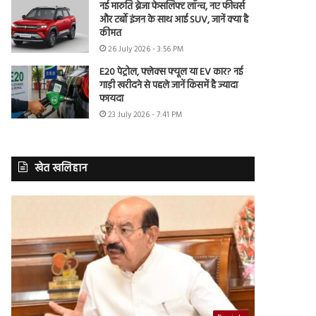
नई मारुति ब्रेजा फेसलिफ्ट लॉन्च, नए फीचर्स
और टर्बो इंजन के साथ आई SUV, जानें क्या है
कीमत
26 July 2026 - 3:56 PM
E20 पेट्रोल, फ्लेक्स फ्यूल या EV कार? नई
गाड़ी खरीदने से पहले जानें किसमें है ज्यादा
फायदा
23 July 2026 - 7:41 PM
खेत खलिहान