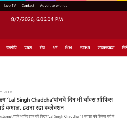
Live TV
Contact
Advertise with us
8/7/2026, 6:06:05 PM
राजनीति
क्राइम
खेल
धर्म
शिक्षा
स्वास्थ्य
लाइफ़स्टाइल
सिन
 11:59 AM
्म ‘Lal Singh Chaddha’पांचवे दिन भी बॉक्स ऑफिस
पाई कमाल, इतना रहा कलेक्शन
ectionist यानि आमिर खान की फिल्म ‘Lal Singh Chaddha’ 11 अगस्त को सिनेमा घरों में