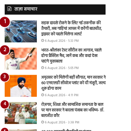
ताज़ा समाचार
सड़क हादसे रोकने के लिए नई तकनीक की
तैयारी, अब गाड़ियां आपस में करेंगी बातचीत,
ड्राइवर को पहले मिलेगा अलर्ट
6 August 2026 - 5:33 PM
भारत-श्रीलंका टेस्ट सीरीज का आगाज, पहले
होगा प्रैक्टिस मैच, जानें कब और कहां देख
पाएंगे मुकाबला
6 August 2026 - 5:05 PM
अमृतसर को मिलेगी बड़ी सौगात, मान सरकार ने
60 एमएलडी सीवरेज प्लांट को दी मंजूरी, जल्द
शुरू होगा काम
6 August 2026 - 4:11 PM
रोज़गार, शिक्षा और सामाजिक समानता के बल
पर मान सरकार ने बदला पंजाब का भविष्य- डॉ.
बलजीत कौर
6 August 2026 - 3:38 PM