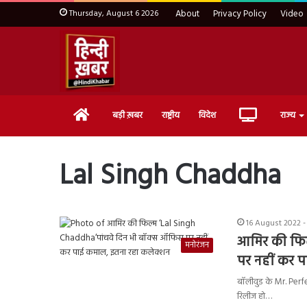
Thursday, August 6 2026
About
Privacy Policy
Video
Home
Live
बड़ी ख़बर
राष्ट्रीय
विदेश
राज्य
TV
Lal Singh Chaddha
16 August 2022 -
आमिर की फिल
मनोरंजन
पर नहीं कर 
बॉलीवुड के Mr. Perf
रिलीज हो…