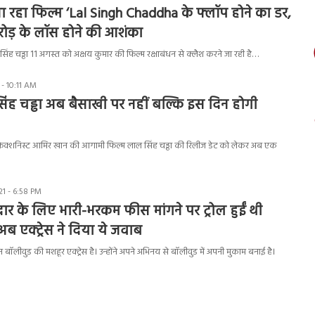
रहा फिल्म ‘Lal Singh Chaddha के फ्लॉप होने का डर,
ोड़ के लॉस होने की आशंका
ंह चड्ढा 11 अगस्त को अक्षय कुमार की फिल्म रक्षाबंधन से क्लैश करने जा रही है…
- 10:11 AM
ंह चड्ढा अब बैसाखी पर नहीं बल्कि इस दिन होगी
रफेक्शनिस्ट आमिर खान की आगामी फिल्म लाल सिंह चड्ढा की रिलीज डेट को लेकर अब एक
1 - 6:58 PM
ार के लिए भारी-भरकम फीस मांगने पर ट्रोल हुईं थी
ब एक्ट्रेस ने दिया ये जवाब
 बॉलीवुड की मशहूर एक्ट्रेस है। उन्होंने अपने अभिनय से बॉलीवुड में अपनी मुकाम बनाई है।