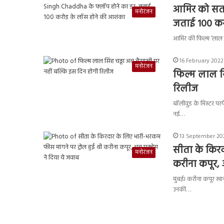
आमिर को सता 
मनोरंजन
जताई 100 कर
आमिर की फिल्म ‘लाल सि
16 February 2022 
मनोरंजन
फिल्म लाल सि
रिलीज
बॉलीवुड के मिस्टर प
नई…
13 September 202
सीता के किरद
मनोरंजन
करीना कपूर, अ
मुंबई। करीना कपूर खान
उनकी…