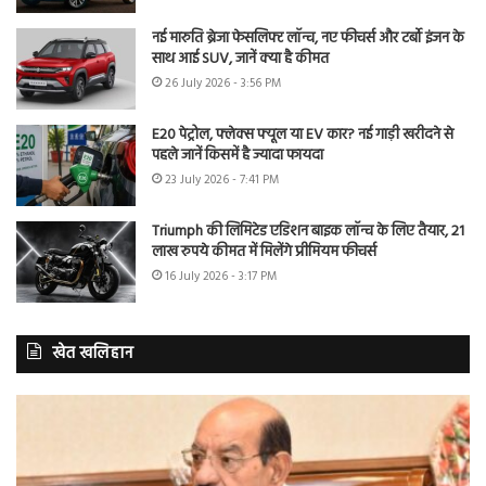
नई मारुति ब्रेजा फेसलिफ्ट लॉन्च, नए फीचर्स और टर्बो इंजन के
साथ आई SUV, जानें क्या है कीमत
26 July 2026 - 3:56 PM
E20 पेट्रोल, फ्लेक्स फ्यूल या EV कार? नई गाड़ी खरीदने से
पहले जानें किसमें है ज्यादा फायदा
23 July 2026 - 7:41 PM
Triumph की लिमिटेड एडिशन बाइक लॉन्च के लिए तैयार, 21
लाख रुपये कीमत में मिलेंगे प्रीमियम फीचर्स
16 July 2026 - 3:17 PM
खेत खलिहान