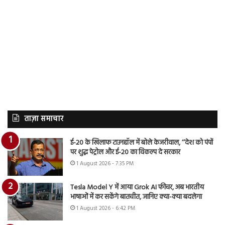
ताज़ा समाचार
ई-20 के खिलाफ टाउनहॉल में बोले केजरीवाल, ‘‘देश को पंपों
पर शुद्ध पेट्रोल और ई-20 का विकल्प दे सरकार
1 August 2026 - 7:35 PM
Tesla Model Y में आया Grok AI फीचर, अब भारतीय
भाषाओं में कर सकेंगे बातचीत, जानिए क्या-क्या बदलेगा
1 August 2026 - 6:42 PM