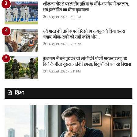
श्रीलंका दौरे से पहले टीम इंडिया के वॉर्म-अप मैच में बदलाव,
अब इतने दिन का होगा मुकाबला
1 August 2026 - 6:11 PM
वंदे भारत की तारीफ पर घिरे सोनम वांगचुक ने दिया करारा
जवाब, बोले- सही को सही कहेंगे और…
1 August 2026 - 5:57 PM
कुलगाम में धर्म पूछकर दो लोगों की गोली मारकर हत्या, 10
दिनों के भीतर दूसरा आतंकी हमला, हिंदुओं को बना रहे निशाना
1 August 2026 - 5:11 PM
शिक्षा