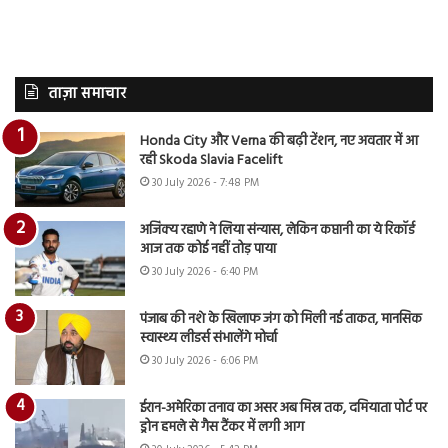
ताज़ा समाचार
Honda City और Verna की बढ़ी टेंशन, नए अवतार में आ
रही Skoda Slavia Facelift
30 July 2026 - 7:48 PM
अजिंक्य रहाणे ने लिया संन्यास, लेकिन कप्तानी का ये रिकॉर्ड
आज तक कोई नहीं तोड़ पाया
30 July 2026 - 6:40 PM
पंजाब की नशे के खिलाफ जंग को मिली नई ताकत, मानसिक
स्वास्थ्य लीडर्स संभालेंगे मोर्चा
30 July 2026 - 6:06 PM
ईरान-अमेरिका तनाव का असर अब मिस्र तक, दमियाता पोर्ट पर
ड्रोन हमले से गैस टैंकर में लगी आग