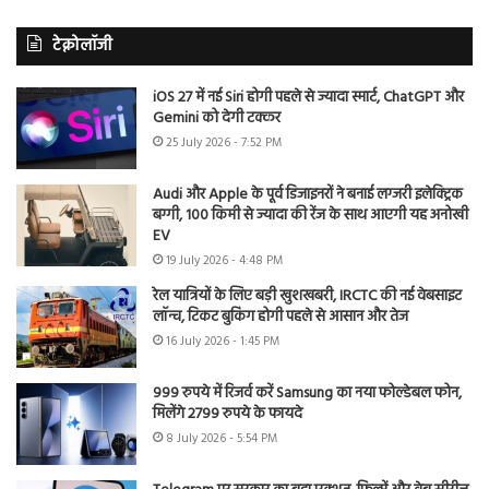
टेक्नोलॉजी
iOS 27 में नई Siri होगी पहले से ज्यादा स्मार्ट, ChatGPT और
Gemini को देगी टक्कर
25 July 2026 - 7:52 PM
Audi और Apple के पूर्व डिजाइनरों ने बनाई लग्जरी इलेक्ट्रिक
बग्गी, 100 किमी से ज्यादा की रेंज के साथ आएगी यह अनोखी
EV
19 July 2026 - 4:48 PM
रेल यात्रियों के लिए बड़ी खुशखबरी, IRCTC की नई वेबसाइट
लॉन्च, टिकट बुकिंग होगी पहले से आसान और तेज
16 July 2026 - 1:45 PM
999 रुपये में रिजर्व करें Samsung का नया फोल्डेबल फोन,
मिलेंगे 2799 रुपये के फायदे
8 July 2026 - 5:54 PM