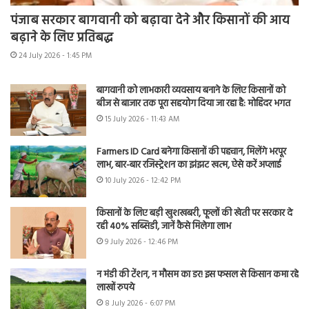
पंजाब सरकार बागवानी को बढ़ावा देने और किसानों की आय
बढ़ाने के लिए प्रतिबद्ध
24 July 2026 - 1:45 PM
बागवानी को लाभकारी व्यवसाय बनाने के लिए किसानों को
बीज से बाजार तक पूरा सहयोग दिया जा रहा है: मोहिंदर भगत
15 July 2026 - 11:43 AM
Farmers ID Card बनेगा किसानों की पहचान, मिलेंगे भरपूर
लाभ, बार-बार रजिस्ट्रेशन का झंझट खत्म, ऐसे करें अप्लाई
10 July 2026 - 12:42 PM
किसानों के लिए बड़ी खुशखबरी, फूलों की खेती पर सरकार दे
रही 40% सब्सिडी, जानें कैसे मिलेगा लाभ
9 July 2026 - 12:46 PM
न मंडी की टेंशन, न मौसम का डर! इस फसल से किसान कमा रहे
लाखों रुपये
8 July 2026 - 6:07 PM