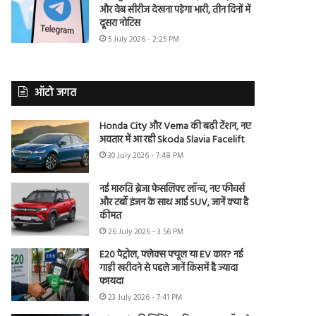
और वेब सीरीज देखना पड़ेगा भारी, तीन दिनों में
दूसरा नोटिस
5 July 2026 - 2:25 PM
ऑटो जगत
Honda City और Verna की बढ़ी टेंशन, नए
अवतार में आ रही Skoda Slavia Facelift
30 July 2026 - 7:48 PM
नई मारुति ब्रेजा फेसलिफ्ट लॉन्च, नए फीचर्स
और टर्बो इंजन के साथ आई SUV, जानें क्या है
कीमत
26 July 2026 - 3:56 PM
E20 पेट्रोल, फ्लेक्स फ्यूल या EV कार? नई
गाड़ी खरीदने से पहले जानें किसमें है ज्यादा
फायदा
23 July 2026 - 7:41 PM