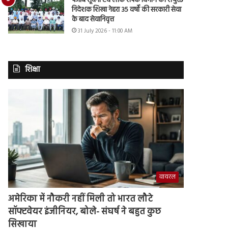
पंजाब सूचना एवं लोक संपर्क विभाग की संयुक्त
निदेशक शिखा नेहरा 35 वर्षों की सरकारी सेवा
के बाद सेवानिवृत्त
31 July 2026 - 11:00 AM
शिक्षा
वायरल
अमेरिका में नौकरी नहीं मिली तो भारत लौटे
सॉफ्टवेयर इंजीनियर, बोले- संघर्ष ने बहुत कुछ
सिखाया