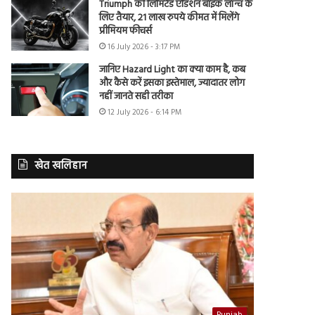
Triumph की लिमिटेड एडिशन बाइक लॉन्च के
लिए तैयार, 21 लाख रुपये कीमत में मिलेंगे
प्रीमियम फीचर्स
16 July 2026 - 3:17 PM
जानिए Hazard Light का क्या काम है, कब
और कैसे करें इसका इस्तेमाल, ज्यादातर लोग
नहीं जानते सही तरीका
12 July 2026 - 6:14 PM
खेत खलिहान
Punjab