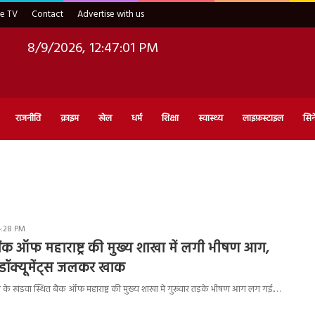
ve TV
Contact
Advertise with us
8/9/2026, 12:47:02 PM
राजनीति
क्राइम
खेल
धर्म
शिक्षा
स्वास्थ्य
लाइफ़स्टाइल
सिन
4:28 PM
क ऑफ महाराष्ट्र की मुख्य शाखा में लगी भीषण आग,
 डॉक्यूमेंट्स जलकर खाक
 के खंडवा स्थित बैंक ऑफ महाराष्ट्र की मुख्य शाखा में गुरूवार तड़के भीषण आग लग गई.…