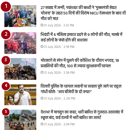
27 सप्ताह में जन्मी, नवांशहर की बच्ची ने ‘मुख्यमंत्री सेहत
योजना’ के तहत 50 दिनों की विशेष NICU देखभाल के बाद दी
मौत को मात
31 July 2026 - 3:33 PM
भिवंडी में 4 मंजिला इमारत ढहने से 9 लोगों की मौत, मलबे में
कई लोगों के फंसे होने की आशंका
31 July 2026 - 2:59 PM
मोरक्को से स्पेन में घुसने की कोशिश के दौरान भगदड़, 18
प्रवासियों की मौत, 100 से ज्यादा सुरक्षाकर्मी घायल
31 July 2026 - 2:56 PM
दिल्ली पुलिस के घायल जवानों पर सवाल पूछे जाने पर राहुल
गांधी बोले- ‘आप बीजेपी के हो क्या?’
31 July 2026 - 2:28 PM
देशभर में मानसून का कहर, भारी बारिश से गुजरात-उत्तराखंड में
स्कूल बंद, कई राज्यों में भारी बारिश का अलर्ट
31 July 2026 - 2:04 PM