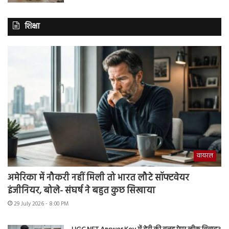
शिक्षा
वायरल
अमेरिका में नौकरी नहीं मिली तो भारत लौटे सॉफ्टवेयर
इंजीनियर, बोले- संघर्ष ने बहुत कुछ सिखाया
29 July 2026 - 8:00 PM