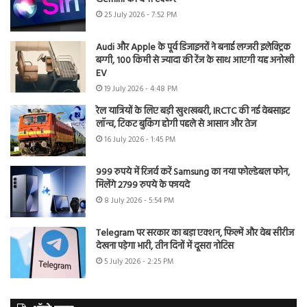
25 July 2026 - 7:52 PM
Audi और Apple के पूर्व डिजाइनरों ने बनाई लग्जरी इलेक्ट्रिक
बग्गी, 100 किमी से ज्यादा की रेंज के साथ आएगी यह अनोखी
EV
19 July 2026 - 4:48 PM
रेल यात्रियों के लिए बड़ी खुशखबरी, IRCTC की नई वेबसाइट
लॉन्च, टिकट बुकिंग होगी पहले से आसान और तेज
16 July 2026 - 1:45 PM
999 रुपये में रिजर्व करें Samsung का नया फोल्डेबल फोन,
मिलेंगे 2799 रुपये के फायदे
8 July 2026 - 5:54 PM
Telegram पर सरकार का बड़ा एक्शन, फिल्में और वेब सीरीज
देखना पड़ेगा भारी, तीन दिनों में दूसरा नोटिस
5 July 2026 - 2:25 PM